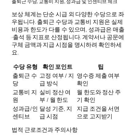
출퇴근 수당, 교통비 지원, 성과급 및 인센티브 체크
보상 체계는 단순 시급 외 다양한 수당으로 좌
우됩니다. 출퇴근 수당과 교통비 지원은 실제
비용과 한도가 다를 수 있으며, 성과급은 매출
·출석 등 지표로 산정됩니다. 계약서나 공문에
구체 금액과 지급 시점을 명시하려 확인하세
요.
수당 유형
확인 포인트
팁
출퇴근 수
고정 여부 / 지
영수증 제출 여부
당
급 방식
확인
교통비 지
실비 정산 여
월 한도와 정산 주
원
부 / 월 한도
기 확인
성과급/인
달성 기준, 지
지급 조건을 서면
센티브
급 시점
으로 고지받기
법적 근로조건과 주의사항