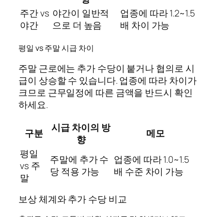
주간 vs
야간이 일반적
업종에 따라 1.2~1.5
야간
으로 더 높음
배 차이 가능
평일 vs 주말 시급 차이
주말 근로에는 추가 수당이 붙거나 협의로 시
급이 상승할 수 있습니다. 업종에 따라 차이가
크므로 근무일정에 따른 금액을 반드시 확인
하세요.
시급 차이의 방
구분
메모
향
평일
주말에 추가 수
업종에 따라 1.0~1.5
vs 주
당 적용 가능
배 수준 차이 가능
말
보상 체계와 추가 수당 비교