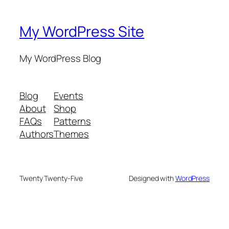
My WordPress Site
My WordPress Blog
Blog
Events
About
Shop
FAQs
Patterns
Authors
Themes
Twenty Twenty-Five
Designed with
WordPress