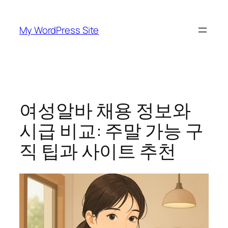
Skip
to
My WordPress Site
content
여성알바 채용 정보와
시급 비교: 주말 가능 구
직 팁과 사이트 추천