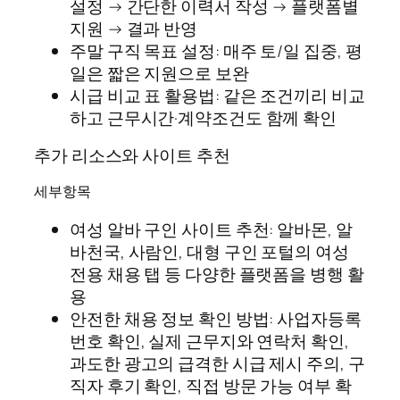
설정 → 간단한 이력서 작성 → 플랫폼별
지원 → 결과 반영
주말 구직 목표 설정: 매주 토/일 집중, 평
일은 짧은 지원으로 보완
시급 비교 표 활용법: 같은 조건끼리 비교
하고 근무시간·계약조건도 함께 확인
추가 리소스와 사이트 추천
세부항목
여성 알바 구인 사이트 추천: 알바몬, 알
바천국, 사람인, 대형 구인 포털의 여성
전용 채용 탭 등 다양한 플랫폼을 병행 활
용
안전한 채용 정보 확인 방법: 사업자등록
번호 확인, 실제 근무지와 연락처 확인,
과도한 광고의 급격한 시급 제시 주의, 구
직자 후기 확인, 직접 방문 가능 여부 확