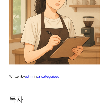
Written by
admin
in
Uncategorized
목차