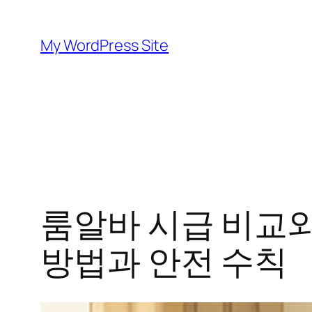
Skip
to
My WordPress Site
content
룸알바 시급 비교와
방법과 안전 수칙