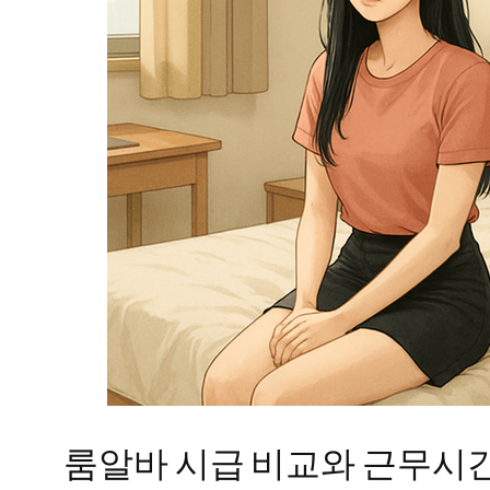
룸알바 시급 비교와 근무시간