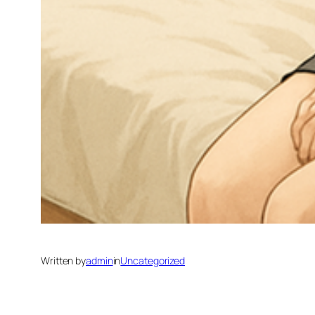
Written by
admin
in
Uncategorized