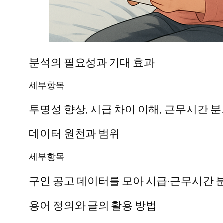
분석의 필요성과 기대 효과
세부항목
투명성 향상, 시급 차이 이해, 근무시간 분
데이터 원천과 범위
세부항목
구인 공고 데이터를 모아 시급·근무시간 
용어 정의와 글의 활용 방법