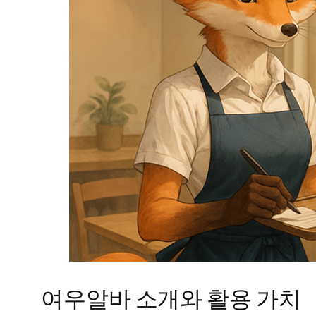
여우알바 소개와 활용 가치