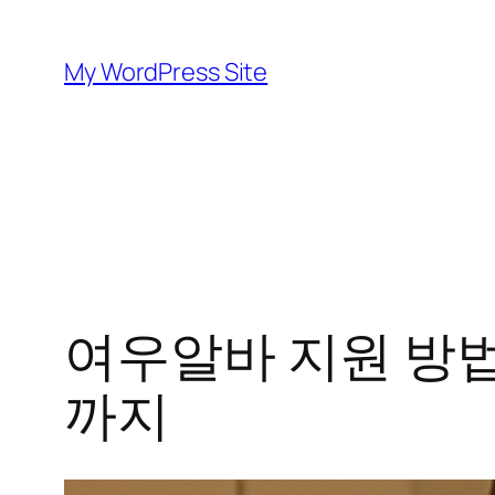
Skip
to
My WordPress Site
content
여우알바 지원 방법
까지