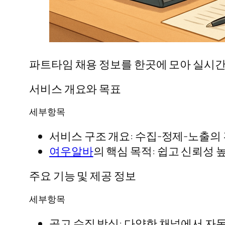
파트타임 채용 정보를 한곳에 모아 실시간
서비스 개요와 목표
세부항목
서비스 구조 개요: 수집-정제-노출의
여우알바
의 핵심 목적: 쉽고 신뢰성
주요 기능 및 제공 정보
세부항목
공고 수집 방식: 다양한 채널에서 자