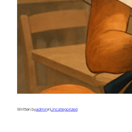
Written by
admin
in
Uncategorized