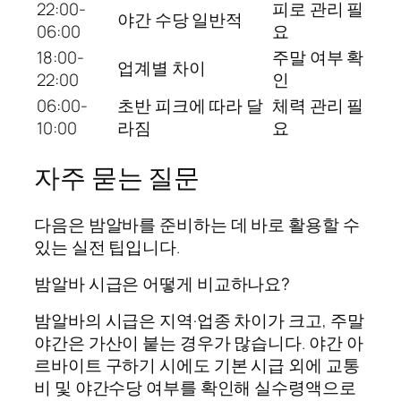
22:00-
피로 관리 필
야간 수당 일반적
06:00
요
18:00-
주말 여부 확
업계별 차이
22:00
인
06:00-
초반 피크에 따라 달
체력 관리 필
10:00
라짐
요
자주 묻는 질문
다음은 밤알바를 준비하는 데 바로 활용할 수
있는 실전 팁입니다.
밤알바 시급은 어떻게 비교하나요?
밤알바의 시급은 지역·업종 차이가 크고, 주말
야간은 가산이 붙는 경우가 많습니다. 야간 아
르바이트 구하기 시에도 기본 시급 외에 교통
비 및 야간수당 여부를 확인해 실수령액으로