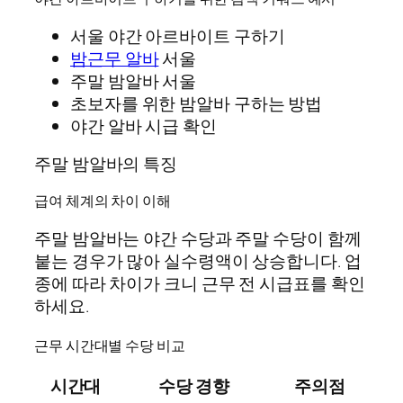
서울 야간 아르바이트 구하기
밤근무 알바
서울
주말 밤알바 서울
초보자를 위한 밤알바 구하는 방법
야간 알바 시급 확인
주말 밤알바의 특징
급여 체계의 차이 이해
주말 밤알바는 야간 수당과 주말 수당이 함께
붙는 경우가 많아 실수령액이 상승합니다. 업
종에 따라 차이가 크니 근무 전 시급표를 확인
하세요.
근무 시간대별 수당 비교
시간대
수당 경향
주의점