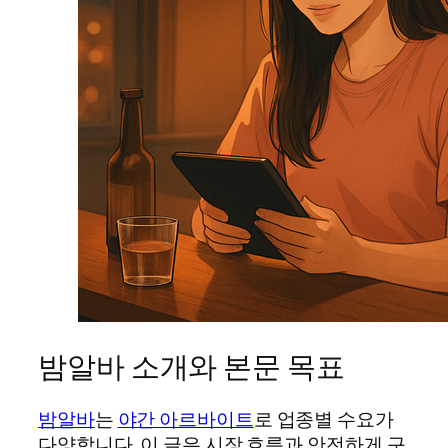
밤알바 소개와 본문 목표
밤알바
는
야간 아르바이트
로 업종별 수요가
다양합니다. 이 글은 시장 흐름과 안전하게 구