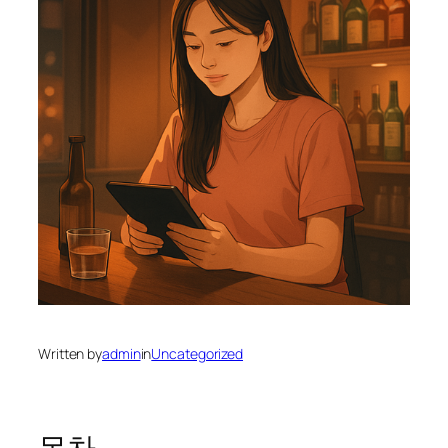
Written by
admin
in
Uncategorized
목차