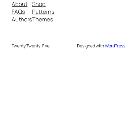
About
Shop
FAQs
Patterns
Authors
Themes
Twenty Twenty-Five
Designed with
WordPress