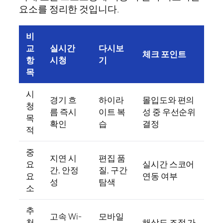
요소를 정리한 것입니다.
비
교
실시간
다시보
체크 포인트
항
시청
기
목
시
경기 흐
하이라
몰입도와 편의
청
름 즉시
이트 복
성 중 우선순위
목
확인
습
결정
적
중
지연 시
편집 품
요
실시간 스코어
간, 안정
질, 구간
요
연동 여부
성
탐색
소
추
고속 Wi-
모바일
천
해상도 조절 가