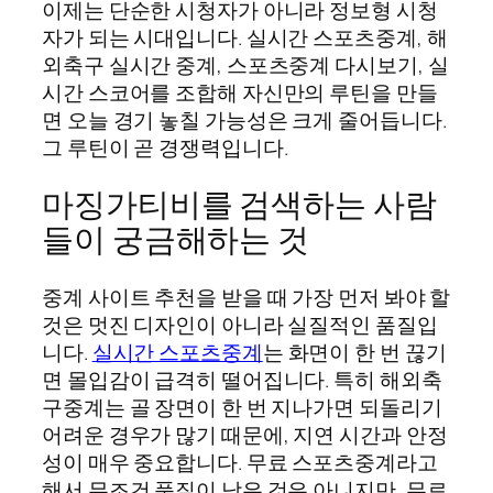
이제는 단순한 시청자가 아니라 정보형 시청
자가 되는 시대입니다. 실시간 스포츠중계, 해
외축구 실시간 중계, 스포츠중계 다시보기, 실
시간 스코어를 조합해 자신만의 루틴을 만들
면 오늘 경기 놓칠 가능성은 크게 줄어듭니다.
그 루틴이 곧 경쟁력입니다.
마징가티비를 검색하는 사람
들이 궁금해하는 것
중계 사이트 추천을 받을 때 가장 먼저 봐야 할
것은 멋진 디자인이 아니라 실질적인 품질입
니다.
실시간 스포츠중계
는 화면이 한 번 끊기
면 몰입감이 급격히 떨어집니다. 특히 해외축
구중계는 골 장면이 한 번 지나가면 되돌리기
어려운 경우가 많기 때문에, 지연 시간과 안정
성이 매우 중요합니다. 무료 스포츠중계라고
해서 무조건 품질이 낮은 것은 아니지만, 무료