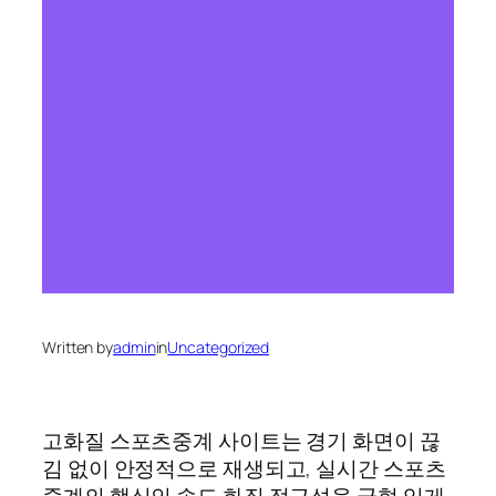
Written by
admin
in
Uncategorized
고화질 스포츠중계 사이트는 경기 화면이 끊
김 없이 안정적으로 재생되고, 실시간 스포츠