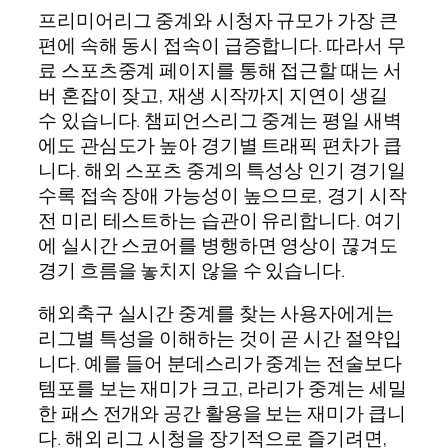
프리미어리그 중계와 시청자 규모가 가장 큰
편에 속해 동시 접속이 급증합니다. 따라서 무
료 스포츠중계 페이지를 통해 접근할 때는 서
버 혼잡이 잦고, 재생 시작까지 지연이 생길
수 있습니다. 챔피언스리그 중계는 평일 새벽
에도 관심도가 높아 경기별 트래픽 편차가 큽
니다. 해외 스포츠 중계의 특성상 인기 경기일
수록 접속 장애 가능성이 높으므로, 경기 시작
전 미리 테스트하는 습관이 유리합니다. 여기
에 실시간 스코어를 병행하면 영상이 끊겨도
경기 흐름을 놓치지 않을 수 있습니다.
해외축구 실시간 중계를 찾는 사용자에게는
리그별 특성을 이해하는 것이 곧 시간 절약입
니다. 예를 들어 분데스리가 중계는 전술보다
템포를 보는 재미가 크고, 라리가 중계는 세밀
한 패스 전개와 공간 활용을 보는 재미가 큽니
다. 해외 리그 시청을 장기적으로 즐기려면,