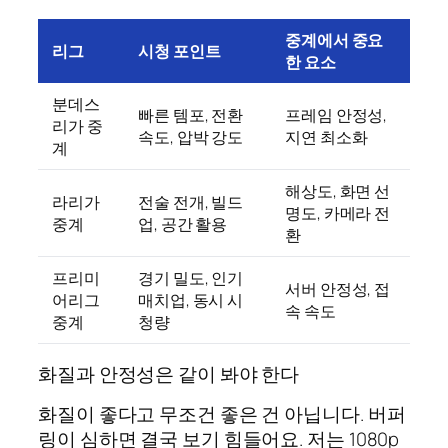
중계에서 중요
리그
시청 포인트
한 요소
분데스
빠른 템포, 전환
프레임 안정성,
리가 중
속도, 압박 강도
지연 최소화
계
해상도, 화면 선
라리가
전술 전개, 빌드
명도, 카메라 전
중계
업, 공간 활용
환
프리미
경기 밀도, 인기
서버 안정성, 접
어리그
매치업, 동시 시
속 속도
중계
청량
화질과 안정성은 같이 봐야 한다
화질이 좋다고 무조건 좋은 건 아닙니다. 버퍼
링이 심하면 결국 보기 힘들어요. 저는 1080p