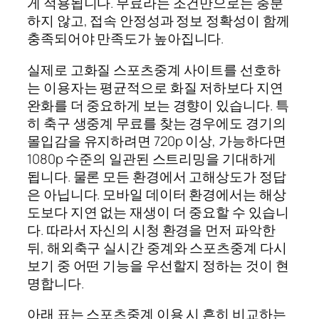
게 적용됩니다. 무료라는 조건만으로는 충분
하지 않고, 접속 안정성과 정보 정확성이 함께
충족되어야 만족도가 높아집니다.
실제로 고화질 스포츠중계 사이트를 선호하
는 이용자는 평균적으로 화질 저하보다 지연
완화를 더 중요하게 보는 경향이 있습니다. 특
히 축구 생중계 무료를 찾는 경우에도 경기의
몰입감을 유지하려면 720p 이상, 가능하다면
1080p 수준의 일관된 스트리밍을 기대하게
됩니다. 물론 모든 환경에서 고해상도가 정답
은 아닙니다. 모바일 데이터 환경에서는 해상
도보다 지연 없는 재생이 더 중요할 수 있습니
다. 따라서 자신의 시청 환경을 먼저 파악한
뒤, 해외축구 실시간 중계와 스포츠중계 다시
보기 중 어떤 기능을 우선할지 정하는 것이 현
명합니다.
아래 표는 스포츠중계 이용 시 흔히 비교하는