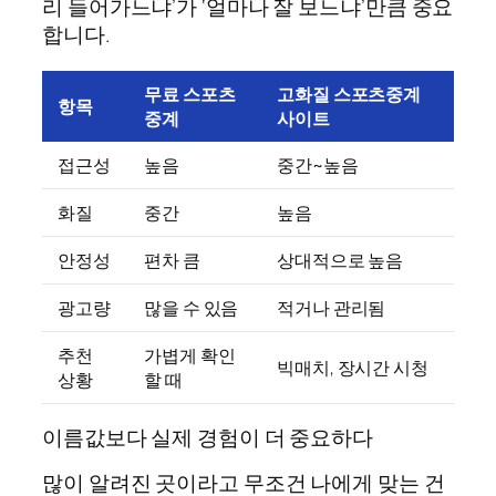
리 들어가느냐’가 ‘얼마나 잘 보느냐’만큼 중요
합니다.
무료 스포츠
고화질 스포츠중계
항목
중계
사이트
접근성
높음
중간~높음
화질
중간
높음
안정성
편차 큼
상대적으로 높음
광고량
많을 수 있음
적거나 관리됨
추천
가볍게 확인
빅매치, 장시간 시청
상황
할 때
이름값보다 실제 경험이 더 중요하다
많이 알려진 곳이라고 무조건 나에게 맞는 건