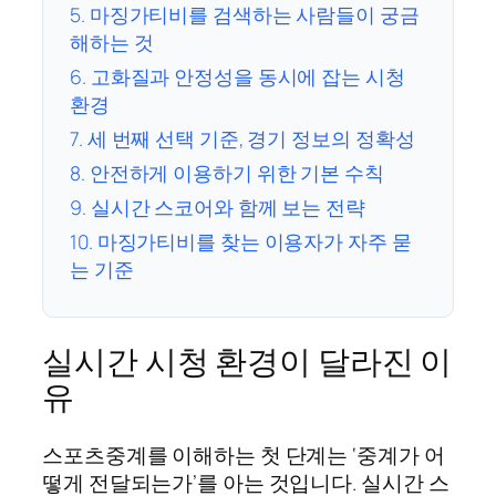
5. 마징가티비를 검색하는 사람들이 궁금
해하는 것
6. 고화질과 안정성을 동시에 잡는 시청
환경
7. 세 번째 선택 기준, 경기 정보의 정확성
8. 안전하게 이용하기 위한 기본 수칙
9. 실시간 스코어와 함께 보는 전략
10. 마징가티비를 찾는 이용자가 자주 묻
는 기준
실시간 시청 환경이 달라진 이
유
스포츠중계를 이해하는 첫 단계는 ‘중계가 어
떻게 전달되는가’를 아는 것입니다. 실시간 스