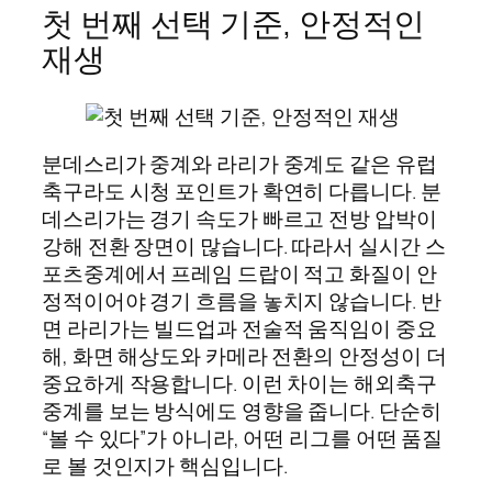
첫 번째 선택 기준, 안정적인
재생
분데스리가 중계와 라리가 중계도 같은 유럽
축구라도 시청 포인트가 확연히 다릅니다. 분
데스리가는 경기 속도가 빠르고 전방 압박이
강해 전환 장면이 많습니다. 따라서 실시간 스
포츠중계에서 프레임 드랍이 적고 화질이 안
정적이어야 경기 흐름을 놓치지 않습니다. 반
면 라리가는 빌드업과 전술적 움직임이 중요
해, 화면 해상도와 카메라 전환의 안정성이 더
중요하게 작용합니다. 이런 차이는 해외축구
중계를 보는 방식에도 영향을 줍니다. 단순히
“볼 수 있다”가 아니라, 어떤 리그를 어떤 품질
로 볼 것인지가 핵심입니다.