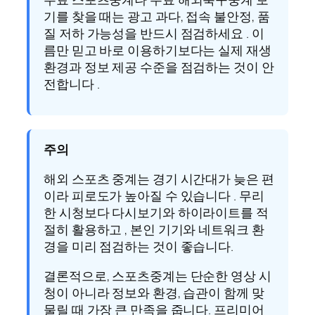
기를 찾을 때는 광고 과다, 접속 불안정, 품
질 저하 가능성을 반드시 점검하세요 . 이
름만 믿고 바로 이용하기보다는 실제 재생
환경과 정보 제공 수준을 점검하는 것이 안
전합니다 .
주의
해외 스포츠 중계는 경기 시간대가 늦은 편
이라 피로도가 높아질 수 있습니다 . 무리
한 시청보다 다시보기와 하이라이트를 적
절히 활용하고 , 본인 기기와 네트워크 환
경을 미리 점검하는 것이 좋습니다.
결론적으로, 스포츠중계는 단순한 영상 시
청이 아니라 정보와 환경, 습관이 함께 맞
물릴 때 가장 큰 만족을 줍니다. 프리미어