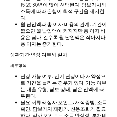
15·20·30년이 많이 선택된다. 담보가치와
소득에 따라 은행이 최적 구간을 제시한
다.
월 납입액과 총 이자 비용의 관계: 기간이
짧으면 월 납입액이 커지지만 총 이자 비
용은 낮다. 길수록 월 납입액은 작아지나
총 이자는 증가한다.
상환기간 연장 여부와 절차
세부항목
연장 가능 여부: 만기 연장이나 재약정으
로 기간을 늘리는 경우가 있다. 가능 여부
는 대출 유형, 담보 상태, 남은 잔액에 좌
우된다.
필요 서류와 심사 포인트: 재직증빙, 소득
확인, 담보가치 재평가, 신용조회가 필요
하다. 심사 포인트는 소득 안정성, 부채비