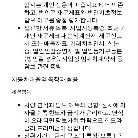
업자는 개인 신용과 매출지표에 더 의존
하고, 법인은 재무제표와 법인기초정보,
담보 여부를 중점 평가합니다.
필요한 서류 목록: 사업자등록증, 최근 2
개년 재무제표나 손익계산서, 세무신고
서 또는 매출자료, 거래처확인서, 신분
증, 법인인감증명서 및 법인등기부등본
(법인일 경우), 사업장 임대차계약서 등
담보 관련 증빙.
자동차대출의 특징과 활용
세부항목
차량 연식과 담보 여부의 영향: 신차에 가
까울수록 한도와 금리가 유리하고, 연식
이 오래되면 담보가치 하락으로 한도와
금리 프리미엄이 생깁니다.
상환기간과 금리 구조의 특성: 보통 1~7