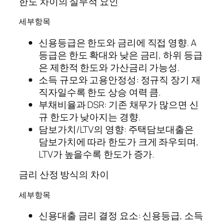
한도 차이의 실무적 요인
세부항목
신용등급은 한도와 금리에 직접 영향. A
등급은 한도 확대와 낮은 금리, 하위 등급
은 제한적 한도와 가산금리 가능성.
소득 규모와 고용안정성: 정규직 장기 재
직자일수록 한도 상승 여력 큼.
부채비율과 DSR: 기존 채무가 많으면 신
규 한도가 낮아지는 경향.
담보가치/LTV의 영향: 주택담보대출은
담보가치에 따라 한도가 크게 좌우되며,
LTV가 높을수록 한도가 증가.
금리 산정 방식의 차이
세부항목
신용대출 금리 결정 요소: 신용등급, 소득