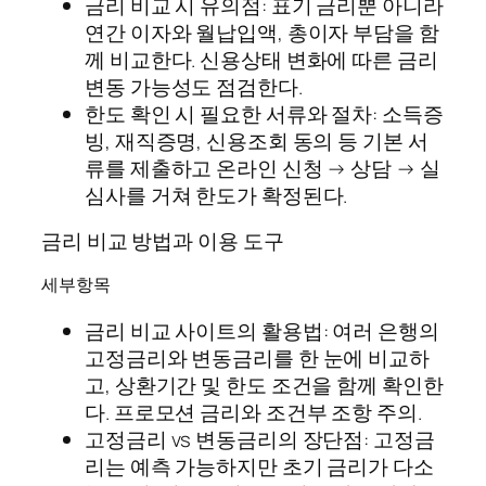
금리 비교 시 유의점: 표기 금리뿐 아니라
연간 이자와 월납입액, 총이자 부담을 함
께 비교한다. 신용상태 변화에 따른 금리
변동 가능성도 점검한다.
한도 확인 시 필요한 서류와 절차: 소득증
빙, 재직증명, 신용조회 동의 등 기본 서
류를 제출하고 온라인 신청 → 상담 → 실
심사를 거쳐 한도가 확정된다.
금리 비교 방법과 이용 도구
세부항목
금리 비교 사이트의 활용법: 여러 은행의
고정금리와 변동금리를 한 눈에 비교하
고, 상환기간 및 한도 조건을 함께 확인한
다. 프로모션 금리와 조건부 조항 주의.
고정금리 vs 변동금리의 장단점: 고정금
리는 예측 가능하지만 초기 금리가 다소