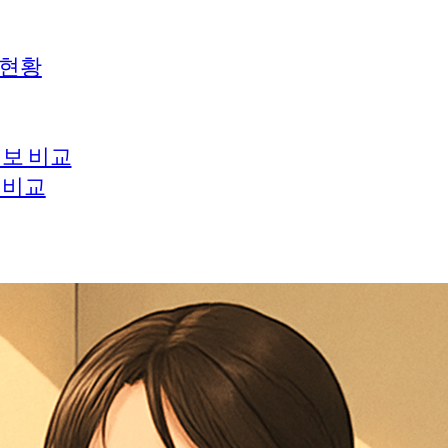
 현황
정보 비교
 비교