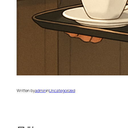
Written by
admin
in
Uncategorized