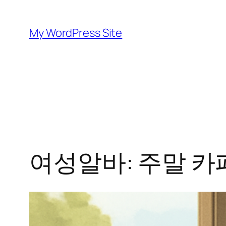
Skip
to
My WordPress Site
content
여성알바: 주말 카