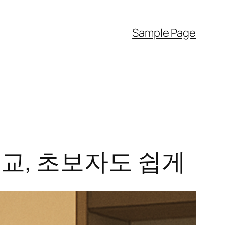
Sample Page
비교, 초보자도 쉽게