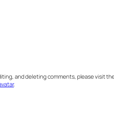
diting, and deleting comments, please visit 
avatar
.