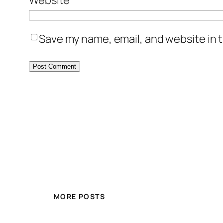
Save my name, email, and website in t
MORE POSTS