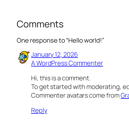
Comments
One response to “Hello world!”
January 12, 2026
A WordPress Commenter
Hi, this is a comment.
To get started with moderating, e
Commenter avatars come from
Gr
Reply