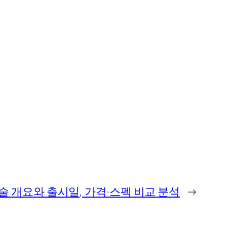
on: 기술 개요와 출시일, 가격·스펙 비교 분석
→