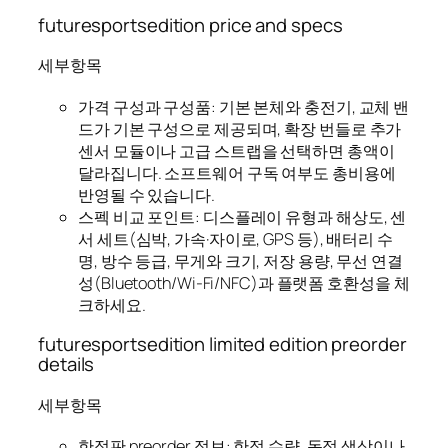
futuresportsedition price and specs
세부항목
가격 구성과 구성품: 기본 본체와 충전기, 교체 밴
드가 기본 구성으로 제공되며, 확장 번들로 추가
센서 모듈이나 고급 스트랩을 선택하면 총액이
달라집니다. 소프트웨어 구독 여부도 총비용에
반영될 수 있습니다.
스펙 비교 포인트: 디스플레이 유형과 해상도, 센
서 세트(심박, 가속·자이로, GPS 등), 배터리 수
명, 방수 등급, 무게와 크기, 저장 용량, 무선 연결
성(Bluetooth/Wi‑Fi/NFC)과 플랫폼 호환성을 체
크하세요.
futuresportsedition limited edition preorder
details
세부항목
한정판 preorder 정보: 한정 수량, 독점 색상이나