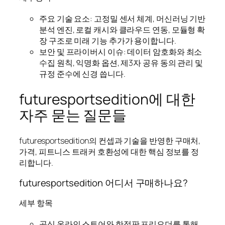
주요 기술 요소: 고정밀 센서 체계, 머신러닝 기반
분석 엔진, 로컬 캐시와 클라우드 연동, 모듈형 확
장 구조로 미래 기능 추가가 용이합니다.
보안 및 프라이버시 이슈: 데이터 암호화와 최소
수집 원칙, 익명화 옵션, 제3자 공유 동의 관리 및
규정 준수에 신경 씁니다.
futuresportsedition에 대한
자주 묻는 질문들
futuresportsedition의 컨셉과 기술을 반영한 구매처,
가격, 피트니스 트래커 호환성에 대한 핵심 정보를 정
리합니다.
futuresportsedition 어디서 구매하나요?
세부 항목
공식 온라인 스토어와 한정판 프리오더를 통해