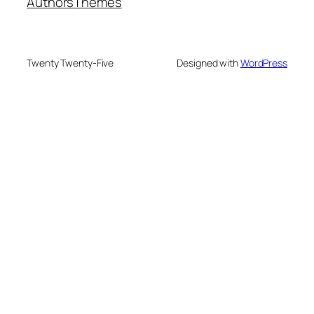
Authors
Themes
Twenty Twenty-Five
Designed with
WordPress