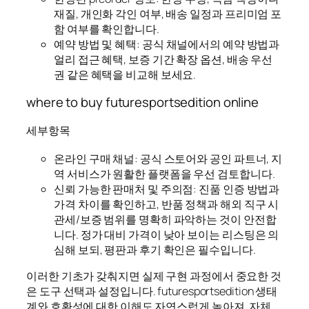
재질, 개인화 각인 여부, 배송 일정과 프리미엄 포
함 여부를 확인합니다.
예약 방법 및 혜택: 공식 채널에서의 예약 방법과
얼리 접근 혜택, 보증 기간 확장 옵션, 배송 우선
권 같은 혜택을 비교해 보세요.
where to buy futuresportsedition online
세부항목
온라인 구매 채널: 공식 스토어와 공인 파트너, 지
역 서비스가 원활한 플랫폼을 우선 검토합니다.
신뢰 가능한 판매처 및 주의점: 진품 인증 방법과
가격 차이를 확인하고, 반품 정책과 해외 직구 시
관세/보증 범위를 명확히 파악하는 것이 안전합
니다. 정가 대비 가격이 낮아 보이는 리스팅은 의
심해 보되, 평판과 후기 확인은 필수입니다.
이러한 기초가 갖춰지면 실제 구현 과정에서 중요한 것
은 도구 선택과 설정입니다. futuresportsedition 생태
계와 호환성에 대한 이해도 자연스럽게 높아져, 자체