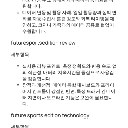
원합니다.
데이터 연동 및 활용 사례: 일일 활동량과 심박 변
화를 자동 수집해 훈련 강도와 회복 타이밍을 제
안하고, 코치나 가족과의 데이터 공유로 협업이
수월합니다.
futuresportsedition review
세부항목
실사용 리뷰 포인트: 측정 정확도와 반응 속도, 앱
의 직관성, 배터리 지속시간을 중심으로 사용감
을 점검합니다.
장점과 개선점: 데이터 통합 대시보드와 프라이
버시 컨트롤이 강점인 반면, 특정 트래커 간 데이
터 지연이나 오프라인 기능은 보완이 필요합니
다.
future sports edition technology
세부항목