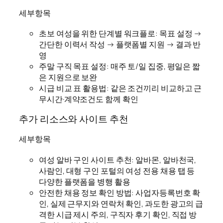
세부항목
초보 여성을 위한 단계별 워크플로: 목표 설정 →
간단한 이력서 작성 → 플랫폼별 지원 → 결과 반
영
주말 구직 목표 설정: 매주 토/일 집중, 평일은 짧
은 지원으로 보완
시급 비교 표 활용법: 같은 조건끼리 비교하고 근
무시간·계약조건도 함께 확인
추가 리소스와 사이트 추천
세부항목
여성 알바 구인 사이트 추천: 알바몬, 알바천국,
사람인, 대형 구인 포털의 여성 전용 채용 탭 등
다양한 플랫폼을 병행 활용
안전한 채용 정보 확인 방법: 사업자등록번호 확
인, 실제 근무지와 연락처 확인, 과도한 광고의 급
격한 시급 제시 주의, 구직자 후기 확인, 직접 방