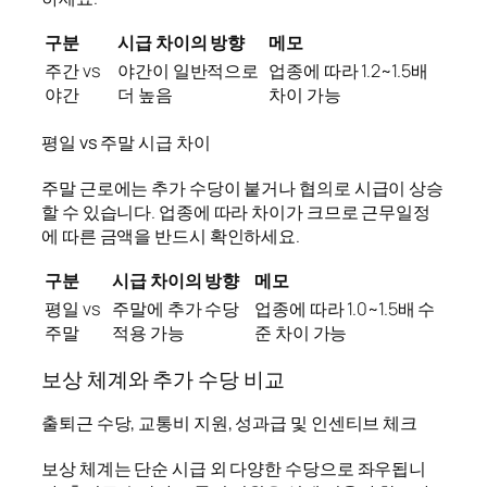
구분
시급 차이의 방향
메모
주간 vs
야간이 일반적으로
업종에 따라 1.2~1.5배
야간
더 높음
차이 가능
평일 vs 주말 시급 차이
주말 근로에는 추가 수당이 붙거나 협의로 시급이 상승
할 수 있습니다. 업종에 따라 차이가 크므로 근무일정
에 따른 금액을 반드시 확인하세요.
구분
시급 차이의 방향
메모
평일 vs
주말에 추가 수당
업종에 따라 1.0~1.5배 수
주말
적용 가능
준 차이 가능
보상 체계와 추가 수당 비교
출퇴근 수당, 교통비 지원, 성과급 및 인센티브 체크
보상 체계는 단순 시급 외 다양한 수당으로 좌우됩니