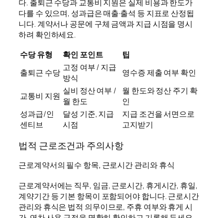
다. 출퇴근 수당과 교통비 지원은 실제 비용과 한도가
다를 수 있으며, 성과급은 매출·출석 등 지표로 산정됩
니다. 계약서나 공문에 구체 금액과 지급 시점을 명시
하려 확인하세요.
수당 유형
확인 포인트
팁
고정 여부 / 지급
출퇴근 수당
영수증 제출 여부 확인
방식
실비 정산 여부 /
월 한도와 정산 주기 확
교통비 지원
월 한도
인
성과급/인
달성 기준, 지급
지급 조건을 서면으로
센티브
시점
고지받기
법적 근로조건과 주의사항
근로계약서의 필수 항목, 근로시간 관리와 휴식
근로계약서에는 직무, 임금, 근로시간, 휴게시간, 휴일,
계약기간 등 기본 항목이 포함되어야 합니다. 근로시간
관리와 휴식은 법적 의무이므로, 주휴 여부와 휴게 시
간, 연차 사용 규정을 명확히 확인하고 기록해 두세요.