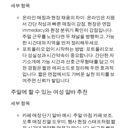
세부 항목
온라인 매칭과 현장 채용의 차이: 온라인은 지원
서 간단 작성과 빠른 매칭이 강점, 현장은 면접
immediacy와 현장 분위기 확인이 강점입니다.
주말 근무를 노린다면 두 채널을 병행하고, 가능
한 시간대와 지역을 먼저 정리해두세요.
포트폴리오 없이 시작하는 방법: 포트폴리오보
다 성실성과 시간약속이 중요합니다. 간단한 자
기소개에 가능 시간과 선호 근무형태를 담고, 이
전 경험은 짧은 에피소드로 정리해 두면 효과적
입니다. 짧은 면접에서도 가벼운 실천 의지를 보
여주면 신뢰가 쌓입니다.
주말에 할 수 있는 여성 알바 추천
세부 항목
카페·매장 단기 알바 예시: 주말 아침 카페 보조,
오후 매장 진열 도우미, 행사 현장 스태프처럼 짧
은 시간대 계약형 업무가 많습니다. 비교적 빠르