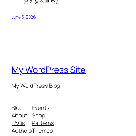
문 가능 여부 확인
June 5, 2026
My WordPress Site
My WordPress Blog
Blog
Events
About
Shop
FAQs
Patterns
Authors
Themes