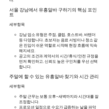
다.
서울 강남에서 유흥알바 구하기의 핵심 포인
트
세부항목
강남 업소 유형은 주점, 클럽, 호스트바, 바텐더
등 다양합니다. 초보자는 음료 서빙이나 청소 같
은 진입이 쉬운 역할로 시작해 현장 흐름에 익숙
해지세요.
공고의 조건과 계약서의 시간/휴식/안전 규정을
먼저 확인하고, 신뢰도 높은 구인처를 우선 선택
합니다.
주말에 할 수 있는 유흥알바 찾기와 시간 관리
세부항목
주말 근무는 보통 오후~새벽까지라 시간대를 잘
조정합니다.
프로모션 일정으로 수요가 급증하는 날을 파악