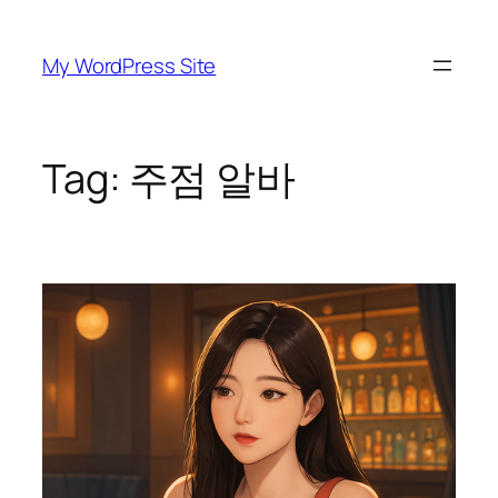
Skip
to
My WordPress Site
content
Tag:
주점 알바