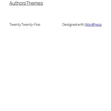
Authors
Themes
Twenty Twenty-Five
Designed with
WordPress