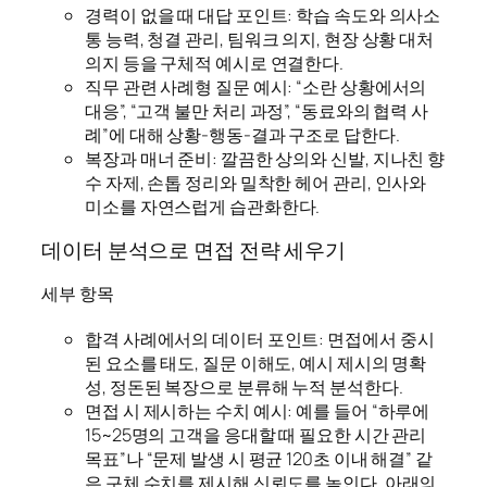
경력이 없을 때 대답 포인트: 학습 속도와 의사소
통 능력, 청결 관리, 팀워크 의지, 현장 상황 대처
의지 등을 구체적 예시로 연결한다.
직무 관련 사례형 질문 예시: “소란 상황에서의
대응”, “고객 불만 처리 과정”, “동료와의 협력 사
례”에 대해 상황-행동-결과 구조로 답한다.
복장과 매너 준비: 깔끔한 상의와 신발, 지나친 향
수 자제, 손톱 정리와 밀착한 헤어 관리, 인사와
미소를 자연스럽게 습관화한다.
데이터 분석으로 면접 전략 세우기
세부 항목
합격 사례에서의 데이터 포인트: 면접에서 중시
된 요소를 태도, 질문 이해도, 예시 제시의 명확
성, 정돈된 복장으로 분류해 누적 분석한다.
면접 시 제시하는 수치 예시: 예를 들어 “하루에
15~25명의 고객을 응대할 때 필요한 시간 관리
목표”나 “문제 발생 시 평균 120초 이내 해결” 같
은 구체 수치를 제시해 신뢰도를 높인다. 아래의