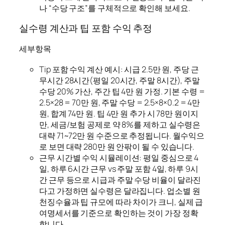
나 “수당 구조”를 구체적으로 확인해 보세요.
실수령 계산과 팁 포함 수익 추정
세부항목
Tip 포함 수익 계산 예시: 시급 2.5만 원, 주당 근
무시간 28시간(평일 20시간, 주말 8시간), 주말
수당 20% 가산, 주간 팁 4만 원 가정. 기본 수령 =
2.5×28 = 70만 원, 주말 수당 = 2.5×8×0.2 = 4만
원, 합계 74만 원. 팁 4만 원 추가 시 78만 원이지
만, 세금/보험 공제로 약 8%를 제하고 실수령은
대략 71~72만 원 수준으로 추정됩니다. 월수익으
로 보면 대략 280만 원 안팎이 될 수 있습니다.
근무 시간별 수익 시뮬레이션: 평일 중심으로 4
일, 하루 6시간 근무 vs 주말 포함 4일, 하루 9시
간 근무 등으로 시급과 주말 수당 비율이 달라진
다고 가정하면 실수령은 달라집니다. 업소별 원
천징수율과 팁 규모에 따라 차이가 크니, 실제 급
여명세서를 기준으로 확인하는 것이 가장 정확
합니다.