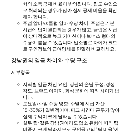
험의 소득 공제 비율이 반영됩니다. 팁도 수입으
로 처리되는 경우가 많아 실제 공제 비율을 확인
해야 합니다.
주점 알바 vs 클럽 알바 수당 차이: 주점은 기본
시급에 팁이 결합되는 경우가 많고, 클럽은 시급
이 상대적으로 높고 커미션이나 보너스 형태의
수당이 붙을 수 있습니다. 업소별로 차이가 크므
로 구인정보의 급여명세를 면밀히 비교하세요.
강남권의 임금 차이와 수당 구조
세부항목
지역별 임금 차인 요인: 상권의 손님 구성, 경쟁
강도, 브랜드 이미지, 회식 문화에 따라 차이가 납
니다.
토요일/주말 수당 영향: 주말에 시급 가산
15~30%가 일반적이며, 피크 시간대 근무가 많아
실제 수익이 크게 달라질 수 있습니다.
실무 팁: 같은 강남권이라도 업소 유형에 따라 팁
비중이 크게 달라지므로 구인공고의 “팁 비율”이