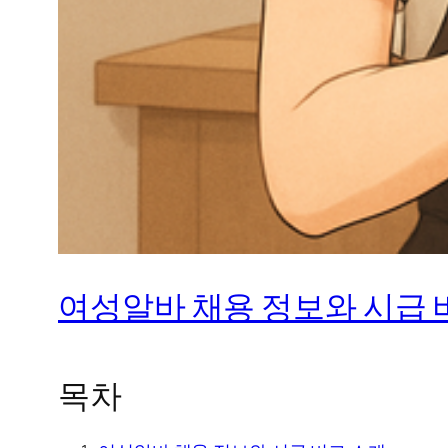
여성알바 채용 정보와 시급 비
목차