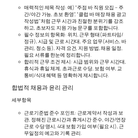
매력적인 제목 작성: 예) “주점 바 직원 모집 – 주
간/야간 가능, 초보 환영”, “클럽 바 매장 채용 광고
작성법”처럼 근무 시간과 친절한 분위기를 강조
하고, 초보자도 지원 가능 문구를 포함합니다.
필수 정보의 항목화: 위치, 근무 형태(파트타임/
정규), 시급 및 근로 시간대, 주요 업무(서비스, 바
관리, 청소 등), 자격 요건, 지원 방법, 채용 일정,
필요 서류를 한눈에 정리합니다.
합리적 근무 조건 제시: 시급 범위와 근무 시간대,
휴식과 휴일 체계, 초과근로 수당, 보험 여부, 교
통비/식대 혜택 등 명확하게 제시합니다.
합법적 채용과 윤리 관리
세부항목
근로기준법 준수 포인트: 근로계약서 작성과 보
관, 정해진 근로시간과 휴게시간 준수, 야간/연장
근로 수당 명시, 4대 보험 가입 여부(필요 시), 근
무일정의 예고와 기록 관리.