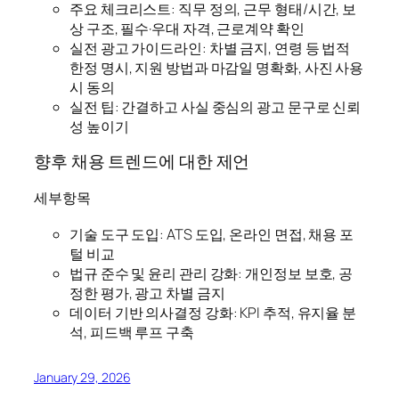
주요 체크리스트: 직무 정의, 근무 형태/시간, 보
상 구조, 필수·우대 자격, 근로계약 확인
실전 광고 가이드라인: 차별 금지, 연령 등 법적
한정 명시, 지원 방법과 마감일 명확화, 사진 사용
시 동의
실전 팁: 간결하고 사실 중심의 광고 문구로 신뢰
성 높이기
향후 채용 트렌드에 대한 제언
세부항목
기술 도구 도입: ATS 도입, 온라인 면접, 채용 포
털 비교
법규 준수 및 윤리 관리 강화: 개인정보 보호, 공
정한 평가, 광고 차별 금지
데이터 기반 의사결정 강화: KPI 추적, 유지율 분
석, 피드백 루프 구축
January 29, 2026