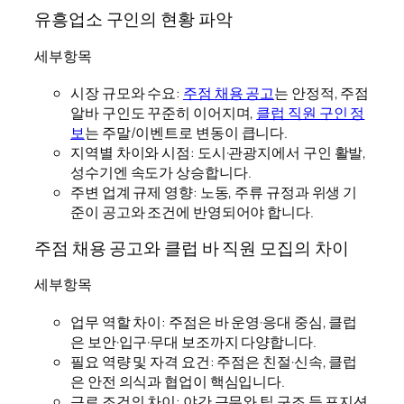
유흥업소 구인의 현황 파악
세부항목
시장 규모와 수요:
주점 채용 공고
는 안정적, 주점
알바 구인도 꾸준히 이어지며,
클럽 직원 구인 정
보
는 주말/이벤트로 변동이 큽니다.
지역별 차이와 시점: 도시·관광지에서 구인 활발,
성수기엔 속도가 상승합니다.
주변 업계 규제 영향: 노동, 주류 규정과 위생 기
준이 공고와 조건에 반영되어야 합니다.
주점 채용 공고와 클럽 바 직원 모집의 차이
세부항목
업무 역할 차이: 주점은 바 운영·응대 중심, 클럽
은 보안·입구·무대 보조까지 다양합니다.
필요 역량 및 자격 요건: 주점은 친절·신속, 클럽
은 안전 의식과 협업이 핵심입니다.
근로 조건의 차이: 야간 근무와 팁 구조 등 포지션