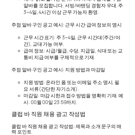
알바를 모집합니다. 서빙/바텐딩 경험자 우대. 주
3~4일, 4시간 이상 근무 가능자 환영.
주점 알바 구인 공고 예시: 근무 시간·급여 정보의 명시
근무 시간 표기: 주 3~4일, 근무 시간대(주간/야
간), 교대 가능 여부.
급여 정보: 시급/월급, 수당, 지급일, 식대 또는 교
통비 지급 여부를 구체적으로 기재.
주점 알바 구인 공고 예시: 지원 방법과 마감일
지원 방법: 온라인 폼 또는 이메일 주소 명시, 필
요 서류(간단한 자기소개).
마감일: 마감 시한과 접수 방법을 명확히 기재. 예
시: 00월 00일 23:59까지.
클럽 바 직원 채용 광고 작성법
클럽 바 직원 채용 광고 작성법: 제목과 소개 문구의 매
력 포인트