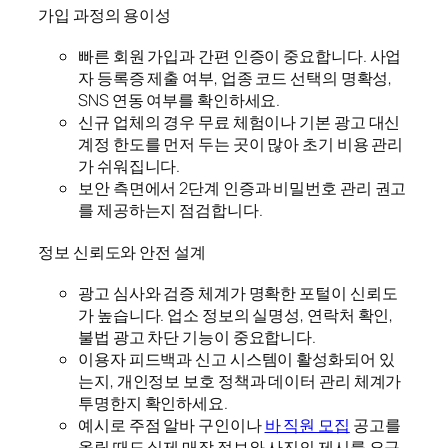
가입 과정의 용이성
빠른 회원 가입과 간편 인증이 중요합니다. 사업
자 등록증 제출 여부, 업종 코드 선택의 명확성,
SNS 연동 여부를 확인하세요.
신규 업체의 경우 무료 체험이나 기본 광고 대신
계정 한도를 먼저 두는 곳이 많아 초기 비용 관리
가 쉬워집니다.
보안 측면에서 2단계 인증과 비밀번호 관리 권고
를 제공하는지 점검합니다.
정보 신뢰도와 안전 설계
광고 심사와 검증 체계가 명확한 포털이 신뢰도
가 높습니다. 업소 정보의 실명성, 연락처 확인,
불법 광고 차단 기능이 중요합니다.
이용자 피드백과 신고 시스템이 활성화되어 있
는지, 개인정보 보호 정책과 데이터 관리 체계가
투명한지 확인하세요.
예시로 주점 알바 구인이나
바 직원 모집
공고를
올릴 때도 실제 매장 정보와 사진의 제시를 요구