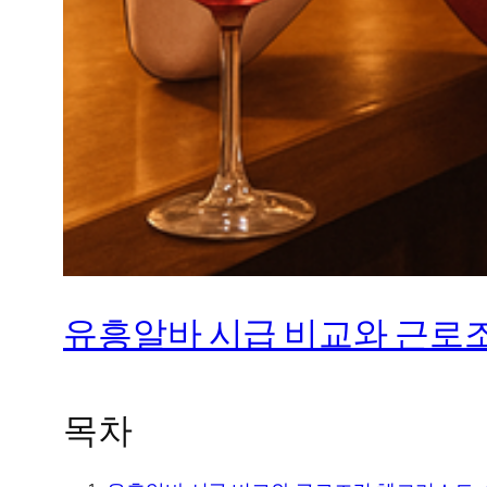
유흥알바 시급 비교와 근로조
목차