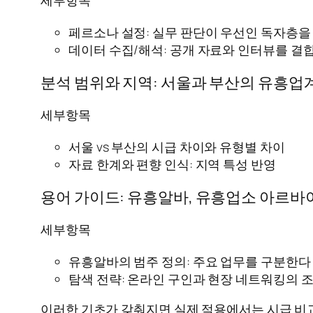
세부항목
페르소나 설정: 실무 판단이 우선인 독자층을
데이터 수집/해석: 공개 자료와 인터뷰를 결
분석 범위와 지역: 서울과 부산의 유흥업
세부항목
서울 vs 부산의 시급 차이와 유형별 차이
자료 한계와 편향 인식: 지역 특성 반영
용어 가이드: 유흥알바, 유흥업소 아르바
세부항목
유흥알바의 범주 정의: 주요 업무를 구분한다
탐색 전략: 온라인 구인과 현장 네트워킹의 
이러한 기초가 갖춰지면 실제 적용에서는 시급 비