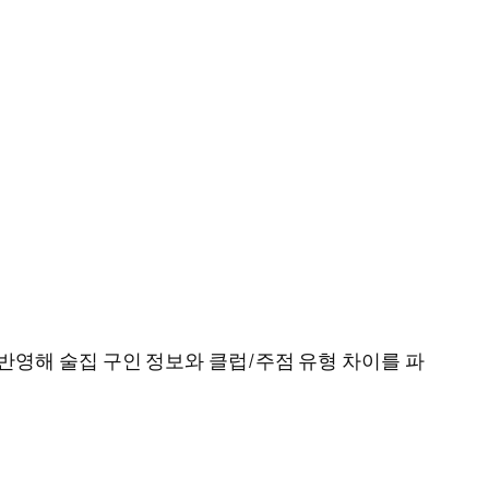
영해 술집 구인 정보와 클럽/주점 유형 차이를 파