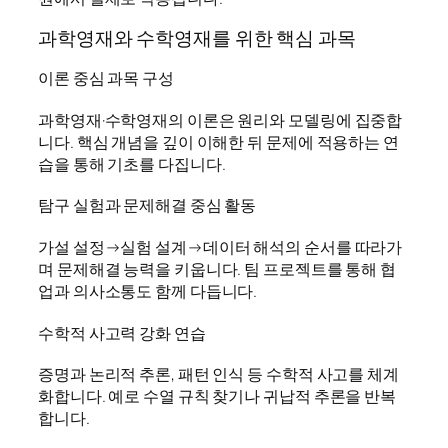
과학영재와 수학영재를 위한 핵심 과목
이론 중심 과목 구성
과학영재·수학영재의 이론은 원리와 모델링에 집중합
니다. 핵심 개념을 깊이 이해한 뒤 문제에 적용하는 연
습을 통해 기초를 다집니다.
탐구 실험과 문제해결 중심 활동
가설 설정→실험 설계→데이터 해석의 순서를 따라가
며 문제해결 능력을 키웁니다. 팀 프로젝트를 통해 협
업과 의사소통도 함께 다듭니다.
수학적 사고력 강화 연습
증명과 논리적 추론, 패턴 인식 등 수학적 사고를 체계
화합니다. 예로 수열 규칙 찾기나 귀납적 추론을 반복
합니다.