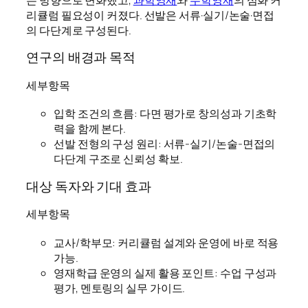
리큘럼 필요성이 커졌다. 선발은 서류·실기/논술·면접
의 다단계로 구성된다.
연구의 배경과 목적
세부항목
입학 조건의 흐름: 다면 평가로 창의성과 기초학
력을 함께 본다.
선발 전형의 구성 원리: 서류-실기/논술-면접의
다단계 구조로 신뢰성 확보.
대상 독자와 기대 효과
세부항목
교사/학부모: 커리큘럼 설계와 운영에 바로 적용
가능.
영재학급 운영의 실제 활용 포인트: 수업 구성과
평가, 멘토링의 실무 가이드.