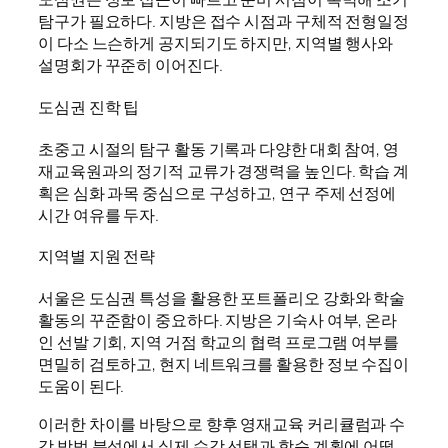
탐구가 필요하다. 지방은 접수 시점과 구체적 전형일정
이 다소 느슨하게 공지되기도 하지만, 지역별 행사와
설명회가 꾸준히 이어진다.
도심권 진학 팁
초중고 시절의 탐구 활동 기록과 다양한 대회 참여, 영
재교육원과의 정기적 교류가 경쟁력을 높인다. 학습 계
획은 심화 과목 중심으로 구성하고, 연구 주제 선정에
시간 여유를 두자.
지역별 지원 전략
서울은 도심권 특성을 활용한 포트폴리오 강화와 학술
활동의 꾸준함이 중요하다. 지방은 기숙사 여부, 온라
인 선발 기회, 지역 거점 학교의 협력 프로그램 여부를
면밀히 검토하고, 현지 네트워크를 활용한 정보 수집이
도움이 된다.
이러한 차이를 바탕으로 향후 영재교육 커리큘럼과 수
강 방법 분석에서 실제 수강 선택과 학습 계획에 어떻