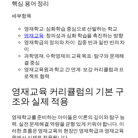
핵심 용어 정리
세부항목
영재학교: 심화학습 중심으로 선발하는 학교
영재교육
: 창의성과 심화 학습을 촉진하는 방향
영재학급의 정의와 차이: 집중 반과 일반 반의 차
이
과학영재, 수학영재의 교육 목표: 탐구와 문제해
결 중심
영재교육원과 학교 간 연계: 보강 커리큘럼과 프
로젝트 협력
영재교육 커리큘럼의 기본 구
조와 실제 적용
영재학교를 준비하는 아이들은 이론의 깊이와 탐구 능
력, 실전 문제해결 역량을 균형 있게 키워야 합니다. 이
러한 흐름은 영재교육의 현장인 영재학급과 영재교육
원에서 실제로 적용됩니다.