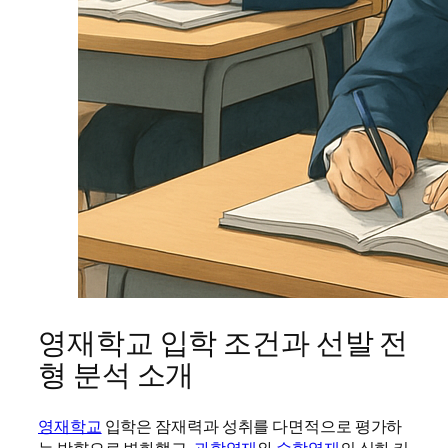
영재학교 입학 조건과 선발 전
형 분석 소개
영재학교
입학은 잠재력과 성취를 다면적으로 평가하
는 방향으로 변화했고,
과학영재
와
수학영재
의 심화 커