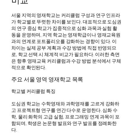
비교
서울 지역의 영재학교는 커리큘럼 구성과 연구 인프라
가 학교별로 뚜렷한 차이를 보인다. 대표적으로 도심권
의 연구 중심 학교가 집중적으로 심화 과목과 실험 활
동을 운영하며, 지역 학교는 영재학급이나 영재교육원
과의 연계로 포트폴리오를 강화하는 경향이 있다. 이
차이는 실제 공부 계획과 수강 방법에 직접 반영되므
로, 학교 선택 시 체계적 비교가 필요하다. 이러한 측면
은 향후 영재교육 커리큘럼과 수강 방법 분석에서 구체
적으로 확인된다.
주요 서울 영역 영재학교 목록
학교별 커리큘럼 특징
도심권 학교는 수학영재와 과학영재를 고르게 강화하
고 프로젝트형 연구를 연간 다수로 운영한다. 심화 수
학, 물리·화학의 고급 실험, 프로그래밍 연계 과목이 포
함되며, 학생은 논문형 발표와 연구 발표를 정례화한
다.