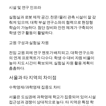
시설 및 연구 인프라
실험실과 로봇 제작 공간, 천문/물리 관측 시설이 잘 갖
춰져 있으며, 대학 부설 연구소와의 협력으로 현장형
학습이 가능하다. 첨단 장비와 안전 체계가 구축되어
학생 연구 활동이 활발하다.
교원 구성과 실험실 자원
전임 교원 외에 연구 멘토가 배치되고, 대학·연구소와
의 연계 프로젝트가 다수다. 학생 수 대비 자원 비율이
높아 지도 시간이 확보되며, 실험실 자원 활용 계획이
촘촘하다.
서울과 타 지역의 차이점
수학영재/과학영재 집중도 차이
서울은 도심권에 과학영재 학교가 집중되어 있어 시설
접근성과 경쟁이 상대적으로 높다. 타 지역은 특정 학