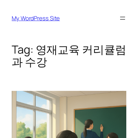
Skip
to
My WordPress Site
content
Tag:
영재교육 커리큘럼
과 수강