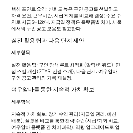
핵심 포인트 요약: 신뢰도 높은 구인 공고를 선별하고
자격 요건, 근무시간, 시급 체계를 비교해 결정; 주요 수
치로 시급 9–12k대, 지급일 정책은 플랫폼별 차이, 서울
에서의 구인 공고 모음도 참고한다.
실전 활용 팁과 다음 단계 제안
세부항목
실전 활용 팁: 구인 탐색 루트 최적화(알림/키워드), 면
접 스킬 개선(STAR, 간결 소개), 다음 단계: 여우알바
구인 공고 관리와 기록 재설정.
여우알바를 통한 지속적 가치 확보
세부항목
지속적 가치 확보: 장기 수익 관리(지급일 관리, 예산
배분), 플랫폼 비교를 통한 전략 수립(시급/기회 비교,
여우알바 플랫폼 간 차이 파악), 역량 업그레이드로 업