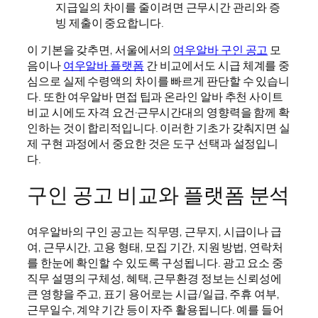
지급일의 차이를 줄이려면 근무시간 관리와 증
빙 제출이 중요합니다.
이 기본을 갖추면, 서울에서의
여우알바 구인 공고
모
음이나
여우알바 플랫폼
간 비교에서도 시급 체계를 중
심으로 실제 수령액의 차이를 빠르게 판단할 수 있습니
다. 또한 여우알바 면접 팁과 온라인 알바 추천 사이트
비교 시에도 자격 요건·근무시간대의 영향력을 함께 확
인하는 것이 합리적입니다. 이러한 기초가 갖춰지면 실
제 구현 과정에서 중요한 것은 도구 선택과 설정입니
다.
구인 공고 비교와 플랫폼 분석
여우알바의 구인 공고는 직무명, 근무지, 시급이나 급
여, 근무시간, 고용 형태, 모집 기간, 지원 방법, 연락처
를 한눈에 확인할 수 있도록 구성됩니다. 광고 요소 중
직무 설명의 구체성, 혜택, 근무환경 정보는 신뢰성에
큰 영향을 주고, 표기 용어로는 시급/일급, 주휴 여부,
근무일수, 계약 기간 등이 자주 활용됩니다. 예를 들어