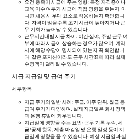
요건 충족이 시급에 주는 영향: 특정 자격증이나
교육 이수 여부가 시급에 직접 영향을 주는지, 아
니면 채용 시 우대 요소로 작용하는지 확인합니
다. 자격이 많을수록 초기 시급이 높아지거나 근
무 기회가 늘어날 수 있습니다.
근무시간대별 시급 차이: 야간·심야, 주말 근무 여
부에 따라 시급이 상승하는 경우가 많으며, 계약
서에 해당 수당이 명시되어 있는지 꼭 확인합니
다. 같은 포지션이라도 근무 시간표에 따라 실제
수령액이 달라질 수 있습니다.
시급 지급일 및 급여 주기
세부항목
지급 주기의 일반 사례: 주급, 이주 단위, 월급 등
급여 주기가 다양하며, 실제 지급일은 회사 정책
과 은행 휴일에 좌우됩니다.
지급일에 영향을 주는 요인: 근무 기록 누락, 세
금/공제 항목, 제출 마감일 및 은행 일정 등이 지
급일에 영향을 줄 수 있습니다. 예상 지급일과 실