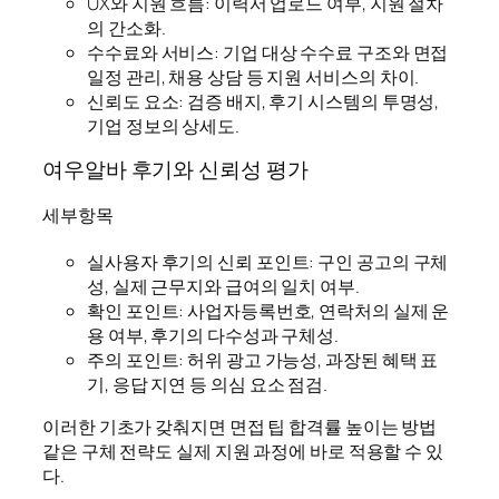
UX와 지원 흐름: 이력서 업로드 여부, 지원 절차
의 간소화.
수수료와 서비스: 기업 대상 수수료 구조와 면접
일정 관리, 채용 상담 등 지원 서비스의 차이.
신뢰도 요소: 검증 배지, 후기 시스템의 투명성,
기업 정보의 상세도.
여우알바 후기와 신뢰성 평가
세부항목
실사용자 후기의 신뢰 포인트: 구인 공고의 구체
성, 실제 근무지와 급여의 일치 여부.
확인 포인트: 사업자등록번호, 연락처의 실제 운
용 여부, 후기의 다수성과 구체성.
주의 포인트: 허위 광고 가능성, 과장된 혜택 표
기, 응답 지연 등 의심 요소 점검.
이러한 기초가 갖춰지면 면접 팁 합격률 높이는 방법
같은 구체 전략도 실제 지원 과정에 바로 적용할 수 있
다.