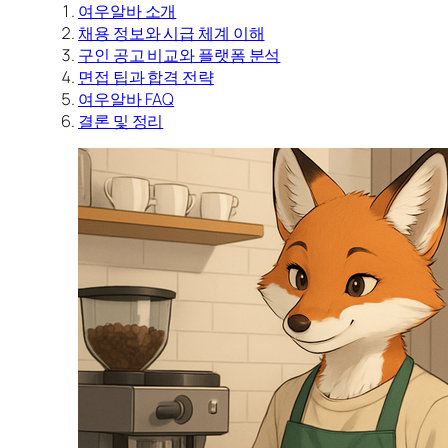
여우알바 소개
채용 정보와 시급 체계 이해
구인 공고 비교와 플랫폼 분석
면접 팁과 합격 전략
여우알바 FAQ
결론 및 정리