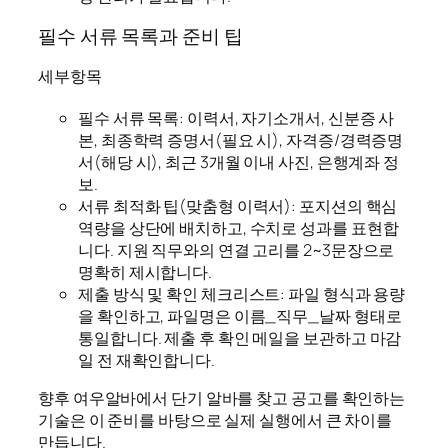
필수 서류 목록과 준비 팁
세부항목
필수 서류 목록: 이력서, 자기소개서, 신분증 사
본, 최종학력 증명서(필요 시), 자격증/경력증명
서(해당 시), 최근 3개월 이내 사진, 은행계좌 정
보.
서류 최적화 팁(맞춤형 이력서): 포지션의 핵심
역량을 상단에 배치하고, 수치로 성과를 표현합
니다. 지원 직무와의 연결 고리를 2~3문장으로
명확히 제시합니다.
제출 방식 및 확인 체크리스트: 파일 형식과 용량
을 확인하고, 파일명은 이름_직무_날짜 형태로
통일합니다. 제출 후 확인 메일을 보관하고 마감
일 전 재확인합니다.
향후 여우알바에서 단기 알바를 찾고 공고를 확인하는
기술은 이 준비를 바탕으로 실제 실행에서 큰 차이를
만듭니다.