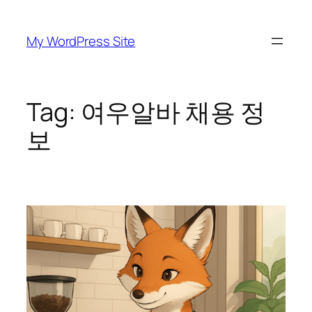
Skip
to
My WordPress Site
content
Tag:
여우알바 채용 정
보