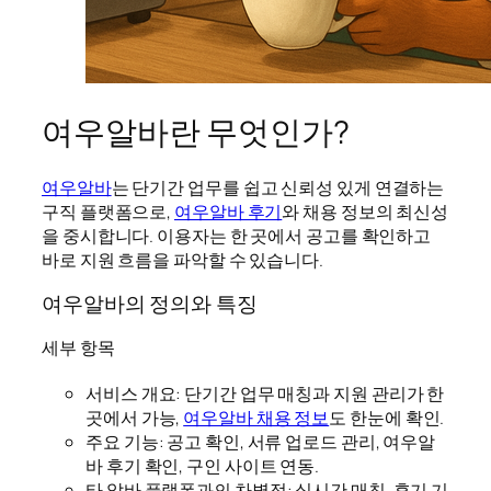
여우알바란 무엇인가?
여우알바
는 단기간 업무를 쉽고 신뢰성 있게 연결하는
구직 플랫폼으로,
여우알바 후기
와 채용 정보의 최신성
을 중시합니다. 이용자는 한 곳에서 공고를 확인하고
바로 지원 흐름을 파악할 수 있습니다.
여우알바의 정의와 특징
세부 항목
서비스 개요: 단기간 업무 매칭과 지원 관리가 한
곳에서 가능,
여우알바 채용 정보
도 한눈에 확인.
주요 기능: 공고 확인, 서류 업로드 관리, 여우알
바 후기 확인, 구인 사이트 연동.
타 알바 플랫폼과의 차별점: 실시간 매칭, 후기 기