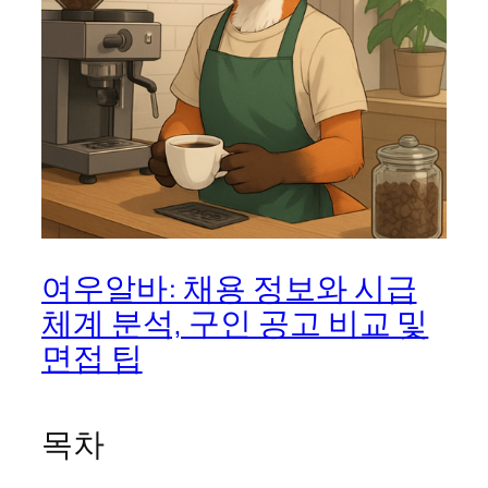
여우알바: 채용 정보와 시급
체계 분석, 구인 공고 비교 및
면접 팁
목차