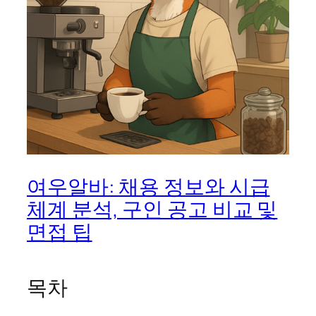
여우알바: 채용 정보와 시급
체계 분석, 구인 공고 비교 및
면접 팁
목차