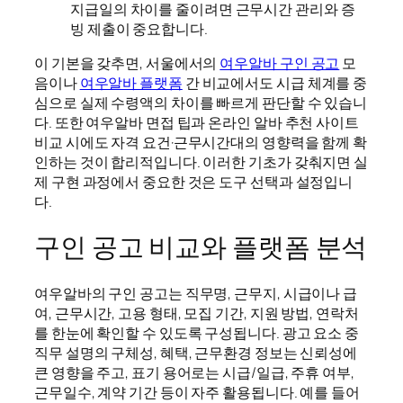
지급일의 차이를 줄이려면 근무시간 관리와 증
빙 제출이 중요합니다.
이 기본을 갖추면, 서울에서의
여우알바 구인 공고
모
음이나
여우알바 플랫폼
간 비교에서도 시급 체계를 중
심으로 실제 수령액의 차이를 빠르게 판단할 수 있습니
다. 또한 여우알바 면접 팁과 온라인 알바 추천 사이트
비교 시에도 자격 요건·근무시간대의 영향력을 함께 확
인하는 것이 합리적입니다. 이러한 기초가 갖춰지면 실
제 구현 과정에서 중요한 것은 도구 선택과 설정입니
다.
구인 공고 비교와 플랫폼 분석
여우알바의 구인 공고는 직무명, 근무지, 시급이나 급
여, 근무시간, 고용 형태, 모집 기간, 지원 방법, 연락처
를 한눈에 확인할 수 있도록 구성됩니다. 광고 요소 중
직무 설명의 구체성, 혜택, 근무환경 정보는 신뢰성에
큰 영향을 주고, 표기 용어로는 시급/일급, 주휴 여부,
근무일수, 계약 기간 등이 자주 활용됩니다. 예를 들어