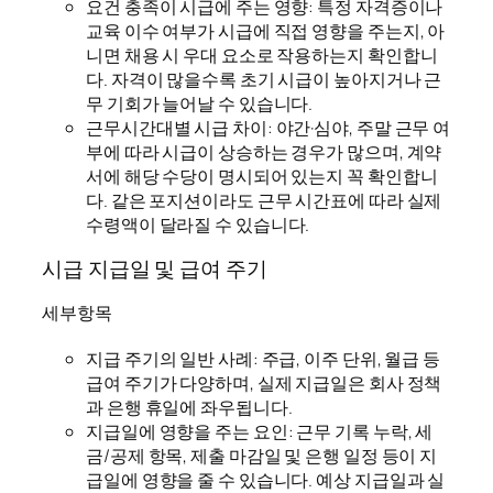
요건 충족이 시급에 주는 영향: 특정 자격증이나
교육 이수 여부가 시급에 직접 영향을 주는지, 아
니면 채용 시 우대 요소로 작용하는지 확인합니
다. 자격이 많을수록 초기 시급이 높아지거나 근
무 기회가 늘어날 수 있습니다.
근무시간대별 시급 차이: 야간·심야, 주말 근무 여
부에 따라 시급이 상승하는 경우가 많으며, 계약
서에 해당 수당이 명시되어 있는지 꼭 확인합니
다. 같은 포지션이라도 근무 시간표에 따라 실제
수령액이 달라질 수 있습니다.
시급 지급일 및 급여 주기
세부항목
지급 주기의 일반 사례: 주급, 이주 단위, 월급 등
급여 주기가 다양하며, 실제 지급일은 회사 정책
과 은행 휴일에 좌우됩니다.
지급일에 영향을 주는 요인: 근무 기록 누락, 세
금/공제 항목, 제출 마감일 및 은행 일정 등이 지
급일에 영향을 줄 수 있습니다. 예상 지급일과 실