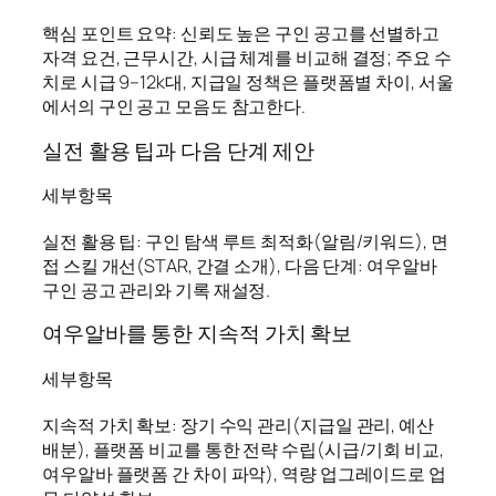
핵심 포인트 요약: 신뢰도 높은 구인 공고를 선별하고
자격 요건, 근무시간, 시급 체계를 비교해 결정; 주요 수
치로 시급 9–12k대, 지급일 정책은 플랫폼별 차이, 서울
에서의 구인 공고 모음도 참고한다.
실전 활용 팁과 다음 단계 제안
세부항목
실전 활용 팁: 구인 탐색 루트 최적화(알림/키워드), 면
접 스킬 개선(STAR, 간결 소개), 다음 단계: 여우알바
구인 공고 관리와 기록 재설정.
여우알바를 통한 지속적 가치 확보
세부항목
지속적 가치 확보: 장기 수익 관리(지급일 관리, 예산
배분), 플랫폼 비교를 통한 전략 수립(시급/기회 비교,
여우알바 플랫폼 간 차이 파악), 역량 업그레이드로 업