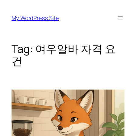
Skip
to
My WordPress Site
content
Tag:
여우알바 자격 요
건