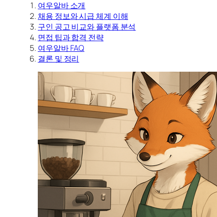
여우알바 소개
채용 정보와 시급 체계 이해
구인 공고 비교와 플랫폼 분석
면접 팁과 합격 전략
여우알바 FAQ
결론 및 정리