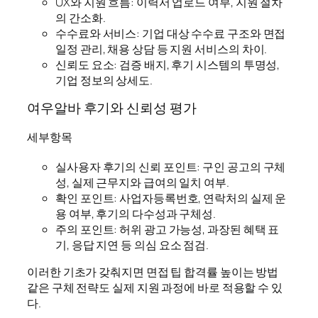
UX와 지원 흐름: 이력서 업로드 여부, 지원 절차
의 간소화.
수수료와 서비스: 기업 대상 수수료 구조와 면접
일정 관리, 채용 상담 등 지원 서비스의 차이.
신뢰도 요소: 검증 배지, 후기 시스템의 투명성,
기업 정보의 상세도.
여우알바 후기와 신뢰성 평가
세부항목
실사용자 후기의 신뢰 포인트: 구인 공고의 구체
성, 실제 근무지와 급여의 일치 여부.
확인 포인트: 사업자등록번호, 연락처의 실제 운
용 여부, 후기의 다수성과 구체성.
주의 포인트: 허위 광고 가능성, 과장된 혜택 표
기, 응답 지연 등 의심 요소 점검.
이러한 기초가 갖춰지면 면접 팁 합격률 높이는 방법
같은 구체 전략도 실제 지원 과정에 바로 적용할 수 있
다.