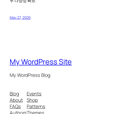
무 다양성 확보.
May 27, 2026
My WordPress Site
My WordPress Blog
Blog
Events
About
Shop
FAQs
Patterns
Authors
Themes