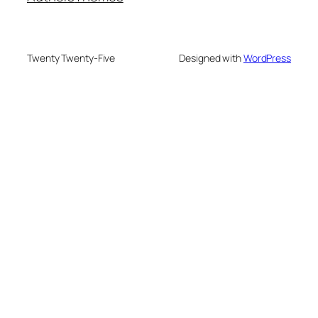
Twenty Twenty-Five
Designed with
WordPress