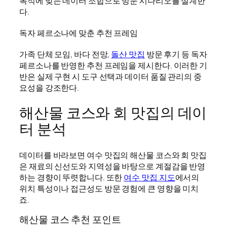
목적에 맞는 데이터 조합으로 방문 시나리오를 설계한
다.
독자 페르소나에 맞춘 추천 프레임
가족 단체 모임, 바다 전망,
돌산 맛집
방문 후기 등 독자
페르소나를 반영한 추천 프레임을 제시한다. 이러한 기
반은 실제 구현 시 도구 선택과 데이터 품질 관리의 중
요성을 강조한다.
해산물 코스와 회 맛집의 데이
터 분석
데이터를 바라보면 여수 맛집의 해산물 코스와 회 맛집
은 재료의 신선도와 지역성을 바탕으로 계절감을 반영
하는 경향이 뚜렷합니다. 또한
여수 맛집 지도
에서의
위치 특성이나 접근성도 방문 경험에 큰 영향을 미치
죠.
해산물 코스 추천 포인트