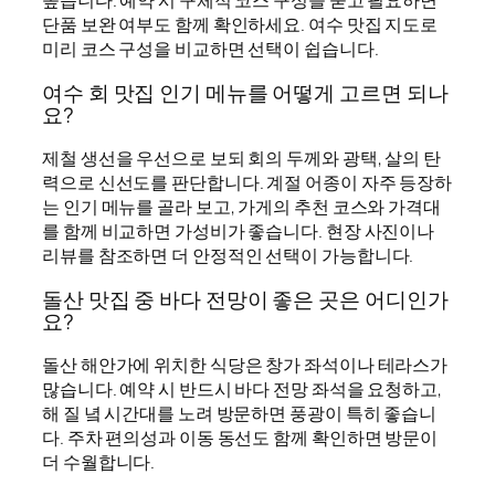
높습니다. 예약 시 구체적 코스 구성을 묻고 필요하면
단품 보완 여부도 함께 확인하세요. 여수 맛집 지도로
미리 코스 구성을 비교하면 선택이 쉽습니다.
여수 회 맛집 인기 메뉴를 어떻게 고르면 되나
요?
제철 생선을 우선으로 보되 회의 두께와 광택, 살의 탄
력으로 신선도를 판단합니다. 계절 어종이 자주 등장하
는 인기 메뉴를 골라 보고, 가게의 추천 코스와 가격대
를 함께 비교하면 가성비가 좋습니다. 현장 사진이나
리뷰를 참조하면 더 안정적인 선택이 가능합니다.
돌산 맛집 중 바다 전망이 좋은 곳은 어디인가
요?
돌산 해안가에 위치한 식당은 창가 좌석이나 테라스가
많습니다. 예약 시 반드시 바다 전망 좌석을 요청하고,
해 질 녘 시간대를 노려 방문하면 풍광이 특히 좋습니
다. 주차 편의성과 이동 동선도 함께 확인하면 방문이
더 수월합니다.