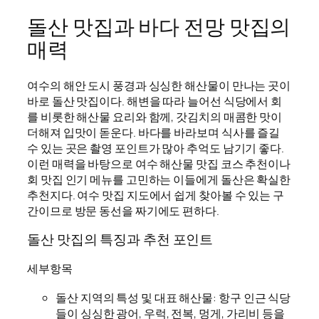
돌산 맛집과 바다 전망 맛집의
매력
여수의 해안 도시 풍경과 싱싱한 해산물이 만나는 곳이
바로 돌산 맛집이다. 해변을 따라 늘어선 식당에서 회
를 비롯한 해산물 요리와 함께, 갓김치의 매콤한 맛이
더해져 입맛이 돋운다. 바다를 바라보며 식사를 즐길
수 있는 곳은 촬영 포인트가 많아 추억도 남기기 좋다.
이런 매력을 바탕으로 여수 해산물 맛집 코스 추천이나
회 맛집 인기 메뉴를 고민하는 이들에게 돌산은 확실한
추천지다. 여수 맛집 지도에서 쉽게 찾아볼 수 있는 구
간이므로 방문 동선을 짜기에도 편하다.
돌산 맛집의 특징과 추천 포인트
세부항목
돌산 지역의 특성 및 대표 해산물: 항구 인근 식당
들이 싱싱한 광어, 우럭, 전복, 멍게, 가리비 등을