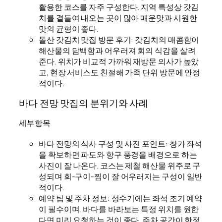
활용한 코스를 자주 구성한다. 지역 특성상 갓김
치를 곁들여 내오는 곳이 많아 매운맛과 시원한
맛의 균형이 좋다.
돌산 갓김치 맛집 방문 후기: 갓김치의 매콤함이
해산물의 담백함과 어우러져 회의 식감을 살려
준다. 위치가 비교적 가까워 재방문 의사가 높았
고, 현장 서비스도 친절해 가족 단위 방문에 안정
적이다.
바다 전망 맛집의 분위기와 사례
세부항목
바다 전망의 식사 구성 및 사진 포인트: 창가 좌석
을 확보하면 파도와 항구 풍경을 배경으로 하는
사진이 잘 나온다. 코스는 제철 해산물 위주로 구
성되며 회-구이-찜이 잘 어우러지는 구성이 일반
적이다.
예약 팁 및 주차 정보: 성수기에는 좌석 조기 예약
이 필수이며, 바다를 바라보는 특정 위치를 원한
다면 미리 요청하는 것이 좋다. 주차 공간이 한정