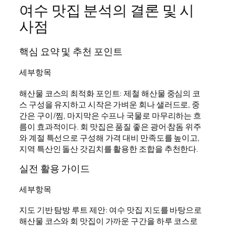
여수 맛집 분석의 결론 및 시
사점
핵심 요약 및 추천 포인트
세부항목
해산물 코스의 최적화 포인트: 제철 해산물 중심의 코
스 구성을 유지하고 시작은 가벼운 회나 샐러드로, 중
간은 구이/찜, 마지막은 수프나 국물로 마무리하는 흐
름이 효과적이다. 회 맛집은 품질 좋은 광어·참돔 위주
와 계절 특선으로 구성해 가격 대비 만족도를 높이고,
지역 특산인 돌산 갓김치를 활용한 조합을 추천한다.
실전 활용 가이드
세부항목
지도 기반 탐방 루트 제안: 여수 맛집 지도를 바탕으로
해산물 코스와 회 맛집이 가까운 구간을 하루 코스로