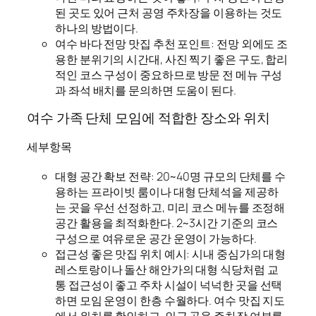
된 곳도 있어 근처 공영 주차장을 이용하는 것도
하나의 방법이다.
여수 바다 전망 맛집 추천 포인트: 전망 외에도 조
용한 분위기의 시간대, 사진 찍기 좋은 구도, 합리
적인 코스 구성이 중요하므로 방문 전 메뉴 구성
과 좌석 배치를 문의하면 도움이 된다.
여수 가족 단체 모임에 적합한 장소와 위치
세부항목
대형 공간 확보 전략: 20~40명 규모의 단체를 수
용하는 프라이빗 룸이나 대형 단체석을 제공하
는 곳을 우선 선정하고, 미리 코스 메뉴를 조정해
공간 활용을 최적화한다. 2~3시간 기준의 코스
구성으로 여유로운 공간 운영이 가능하다.
접근성 좋은 맛집 위치 예시: 시내 중심가의 대형
레스토랑이나 돌산 해안가의 대형 식당처럼 교
통 접근성이 좋고 주차 시설이 넉넉한 곳을 선택
하면 모임 운영이 한층 수월하다. 여수 맛집 지도
에서 위치를 확인하고, 인근 공용 주차장 여부를