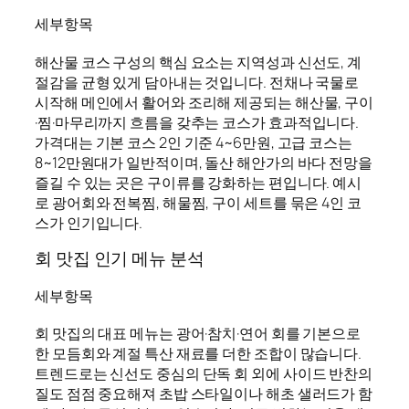
세부항목
해산물 코스 구성의 핵심 요소는 지역성과 신선도, 계
절감을 균형 있게 담아내는 것입니다. 전채나 국물로
시작해 메인에서 활어와 조리해 제공되는 해산물, 구이
·찜·마무리까지 흐름을 갖추는 코스가 효과적입니다.
가격대는 기본 코스 2인 기준 4~6만원, 고급 코스는
8~12만원대가 일반적이며, 돌산 해안가의 바다 전망을
즐길 수 있는 곳은 구이류를 강화하는 편입니다. 예시
로 광어회와 전복찜, 해물찜, 구이 세트를 묶은 4인 코
스가 인기입니다.
회 맛집 인기 메뉴 분석
세부항목
회 맛집의 대표 메뉴는 광어·참치·연어 회를 기본으로
한 모듬회와 계절 특산 재료를 더한 조합이 많습니다.
트렌드로는 신선도 중심의 단독 회 외에 사이드 반찬의
질도 점점 중요해져 초밥 스타일이나 해초 샐러드가 함