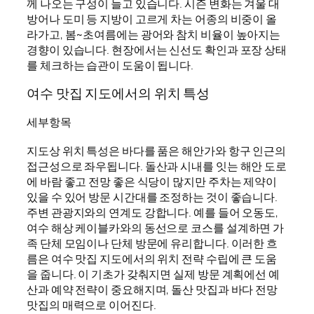
께 나오는 구성이 늘고 있습니다. 시즌 변화는 겨울 대
방어나 도미 등 지방이 고르게 차는 어종의 비중이 올
라가고, 봄~초여름에는 광어와 참치 비율이 높아지는
경향이 있습니다. 현장에서는 신선도 확인과 포장 상태
를 체크하는 습관이 도움이 됩니다.
여수 맛집 지도에서의 위치 특성
세부항목
지도상 위치 특성은 바다를 품은 해안가와 항구 인근의
접근성으로 좌우됩니다. 돌산과 시내를 잇는 해안 도로
에 바람 좋고 전망 좋은 식당이 많지만 주차는 제약이
있을 수 있어 방문 시간대를 조정하는 것이 좋습니다.
주변 관광지와의 연계도 강합니다. 예를 들어 오동도,
여수 해상 케이블카와의 동선으로 코스를 설계하면 가
족 단체 모임이나 단체 방문에 유리합니다. 이러한 흐
름은 여수 맛집 지도에서의 위치 전략 수립에 큰 도움
을 줍니다. 이 기초가 갖춰지면 실제 방문 계획에선 예
산과 예약 전략이 중요해지며, 돌산 맛집과 바다 전망
맛집의 매력으로 이어진다.