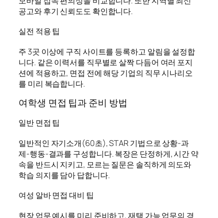
모바일 접속 편의성을 비교합니다. 또한 지역별 최신
공고와 후기 신뢰도도 확인합니다.
실전 적용 팁
주 3곳 이상에 구직 사이트를 등록하고 알림을 설정합
니다. 같은 이력서를 직무별로 살짝 다듬어 여러 포지
션에 적용하고, 면접 전에 해당 기업의 직무 시나리오
를 미리 복습합니다.
여학생 면접 팁과 준비 방법
일반 면접 팁
일반적인 자기소개(60초), STAR 기법으로 상황-과
제-행동-결과를 구성합니다. 복장은 단정하게, 시간 약
속을 반드시 지키고, 모르는 질문은 솔직하게 의도와
학습 의지를 담아 답합니다.
여성 알바 면접 대비 팁
현장 업무 예시를 미리 준비하고, 재택 가능 업무의 경