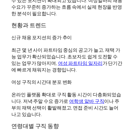
수 있는 포지션이 확대되고 있습니다. 여성알바의 채용
수요가 꾸준히 증가하는 흐름 속에서 실제 현장을 반영
한 분석이 필요합니다.
현황과 트렌드
신규 채용 포지션의 증가 추이
최근 몇 년 사이 파트타임 중심의 공고가 늘고, 재택 가
능 업무가 확산되었습니다. 초보자도 쉽게 도전할 수
있는 업무가 많아지며,
여성 파트타임 일자리
가 단기간
에 빠르게 채워지는 경향입니다.
여성 구직의 시간대 분포 변화
온라인 플랫폼 확대로 구직 활동 시간이 다층화되었습
니다. 저녁·주말 수요 증가로
여학생 알바 구직
이나 주
부의 재택 선택이 활발해졌고, 면접 준비 시간도 늘어
나고 있습니다.
연령대별 구직 동향