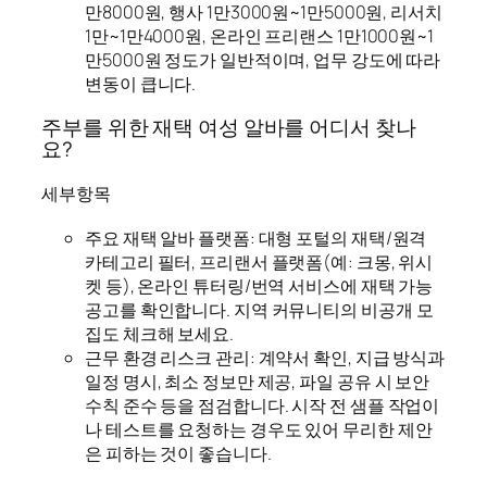
만8000원, 행사 1만3000원~1만5000원, 리서치
1만~1만4000원, 온라인 프리랜스 1만1000원~1
만5000원 정도가 일반적이며, 업무 강도에 따라
변동이 큽니다.
주부를 위한 재택 여성 알바를 어디서 찾나
요?
세부항목
주요 재택 알바 플랫폼: 대형 포털의 재택/원격
카테고리 필터, 프리랜서 플랫폼(예: 크몽, 위시
켓 등), 온라인 튜터링/번역 서비스에 재택 가능
공고를 확인합니다. 지역 커뮤니티의 비공개 모
집도 체크해 보세요.
근무 환경 리스크 관리: 계약서 확인, 지급 방식과
일정 명시, 최소 정보만 제공, 파일 공유 시 보안
수칙 준수 등을 점검합니다. 시작 전 샘플 작업이
나 테스트를 요청하는 경우도 있어 무리한 제안
은 피하는 것이 좋습니다.