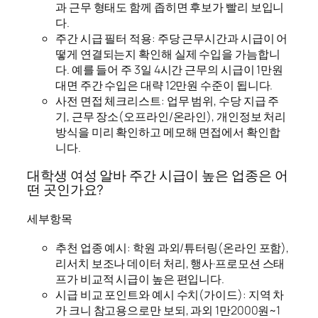
과 근무 형태도 함께 좁히면 후보가 빨리 보입니
다.
주간 시급 필터 적용: 주당 근무시간과 시급이 어
떻게 연결되는지 확인해 실제 수입을 가늠합니
다. 예를 들어 주 3일 4시간 근무의 시급이 1만원
대면 주간 수입은 대략 12만원 수준이 됩니다.
사전 면접 체크리스트: 업무 범위, 수당 지급 주
기, 근무 장소(오프라인/온라인), 개인정보 처리
방식을 미리 확인하고 메모해 면접에서 확인합
니다.
대학생 여성 알바 주간 시급이 높은 업종은 어
떤 곳인가요?
세부항목
추천 업종 예시: 학원 과외/튜터링(온라인 포함),
리서치 보조나 데이터 처리, 행사·프로모션 스태
프가 비교적 시급이 높은 편입니다.
시급 비교 포인트와 예시 수치(가이드): 지역 차
가 크니 참고용으로만 보되, 과외 1만2000원~1