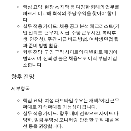
핵심 요약: 현장 vs 재택 등 다양한 형태의 업무를
빠르게 비교해 최적의 주당 수익을 찾아야 합니
다.
실무 적용 가이드: 채용 공고 분석 체크리스트(기
업 신뢰도, 근무지, 시급, 주당 근무시간, 복리후
생, 안전성), 주간 시급 비교 방법, 여학생 면접 팁
과 준비 방법 활용.
향후 전망: 구인 구직 사이트의 다변화로 매칭이
빨라지며, 신뢰성 높은 채용으로 이직 부담이 감
소합니다.
향후 전망
세부항목
핵심 요약: 여성 파트타임 수요는 재택/야간 근무
확대로 지속 확대될 가능성이 큽니다.
실무 적용 가이드: 향후 대비 전략으로 사이트 다
양화, 임금 투명성 모니터링, 안전한 구직 채널 우
선 등을 권장합니다.