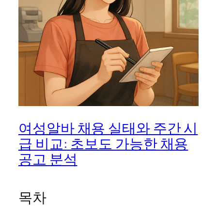
여성알바 채용 실태와 주간 시
급 비교: 초보도 가능한 채용
공고 분석
목차