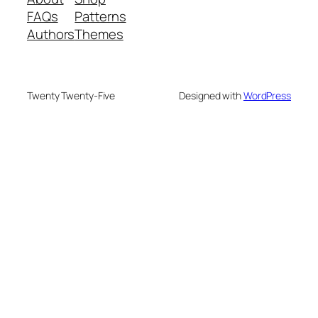
FAQs
Patterns
Authors
Themes
Twenty Twenty-Five
Designed with
WordPress