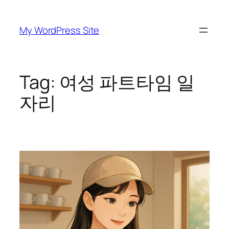
Skip
to
My WordPress Site
content
Tag:
여성 파트타임 일
자리