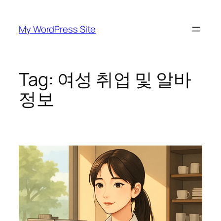
Skip
to
My WordPress Site
content
Tag:
여성 취업 및 알바
정보