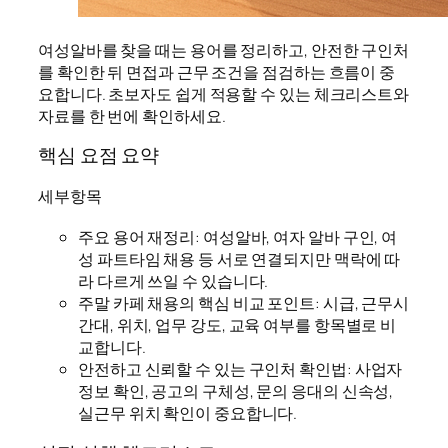
여성알바를 찾을 때는 용어를 정리하고, 안전한 구인처
를 확인한 뒤 면접과 근무 조건을 점검하는 흐름이 중
요합니다. 초보자도 쉽게 적용할 수 있는 체크리스트와
자료를 한 번에 확인하세요.
핵심 요점 요약
세부항목
주요 용어 재정리: 여성알바, 여자 알바 구인, 여
성 파트타임 채용 등 서로 연결되지만 맥락에 따
라 다르게 쓰일 수 있습니다.
주말 카페 채용의 핵심 비교 포인트: 시급, 근무시
간대, 위치, 업무 강도, 교육 여부를 항목별로 비
교합니다.
안전하고 신뢰할 수 있는 구인처 확인법: 사업자
정보 확인, 공고의 구체성, 문의 응대의 신속성,
실근무 위치 확인이 중요합니다.