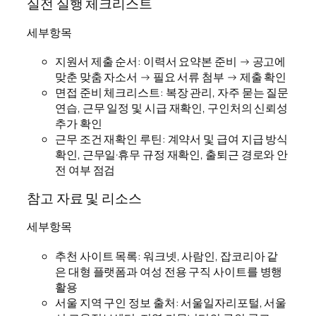
실전 실행 체크리스트
세부항목
지원서 제출 순서: 이력서 요약본 준비 → 공고에
맞춘 맞춤 자소서 → 필요 서류 첨부 → 제출 확인
면접 준비 체크리스트: 복장 관리, 자주 묻는 질문
연습, 근무 일정 및 시급 재확인, 구인처의 신뢰성
추가 확인
근무 조건 재확인 루틴: 계약서 및 급여 지급 방식
확인, 근무일·휴무 규정 재확인, 출퇴근 경로와 안
전 여부 점검
참고 자료 및 리소스
세부항목
추천 사이트 목록: 워크넷, 사람인, 잡코리아 같
은 대형 플랫폼과 여성 전용 구직 사이트를 병행
활용
서울 지역 구인 정보 출처: 서울일자리포털, 서울