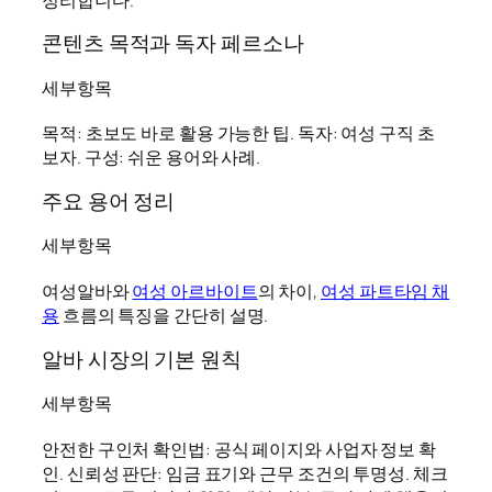
콘텐츠 목적과 독자 페르소나
세부항목
목적: 초보도 바로 활용 가능한 팁. 독자: 여성 구직 초
보자. 구성: 쉬운 용어와 사례.
주요 용어 정리
세부항목
여성알바와
여성 아르바이트
의 차이,
여성 파트타임 채
용
흐름의 특징을 간단히 설명.
알바 시장의 기본 원칙
세부항목
안전한 구인처 확인법: 공식 페이지와 사업자 정보 확
인. 신뢰성 판단: 임금 표기와 근무 조건의 투명성. 체크