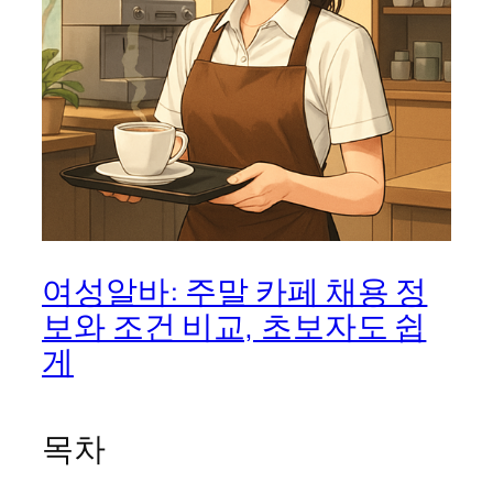
여성알바: 주말 카페 채용 정
보와 조건 비교, 초보자도 쉽
게
목차