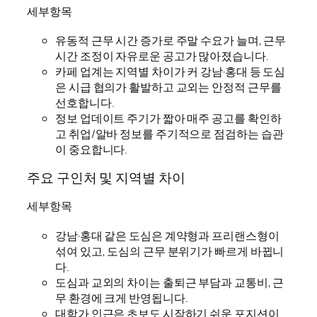
세부항목
유동적 근무 시간 증가로 주말 수요가 늘며, 근무
시간 조정이 자유로운 공고가 많아졌습니다.
카페 업계는 지역별 차이가 커 강남·홍대 등 도심
은 시급 협의가 활발하고 교외는 안정적 근무를
선호합니다.
정보 업데이트 주기가 짧아 매주 공고를 확인하
고 취업/알바 정보를 주기적으로 점검하는 습관
이 중요합니다.
주요 구인처 및 지역별 차이
세부항목
강남·홍대 같은 도심은 계약형과 프리랜스형이
섞여 있고, 도심의 근무 분위기가 빠르게 바뀝니
다.
도심과 교외의 차이는 출퇴근 부담과 교통비, 근
무 환경에 크게 반영됩니다.
대학가 인근은 초보도 시작하기 쉬운 포지션이