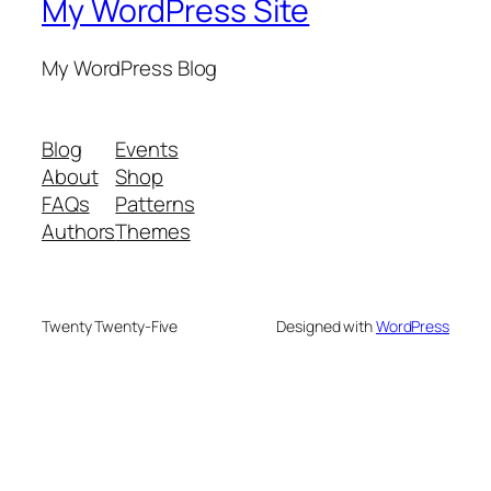
My WordPress Site
My WordPress Blog
Blog
Events
About
Shop
FAQs
Patterns
Authors
Themes
Twenty Twenty-Five
Designed with
WordPress