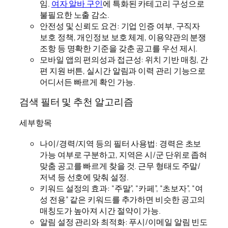
임.
여자 알바 구인
에 특화된 카테고리 구성으로
불필요한 노출 감소.
안전성 및 신뢰도 요건: 기업 인증 여부, 구직자
보호 정책, 개인정보 보호 체계, 이용약관의 분쟁
조항 등 명확한 기준을 갖춘 공고를 우선 제시.
모바일 앱의 편의성과 접근성: 위치 기반 매칭, 간
편 지원 버튼, 실시간 알림과 이력 관리 기능으로
어디서든 빠르게 확인 가능.
검색 필터 및 추천 알고리즘
세부항목
나이/경력/지역 등의 필터 사용법: 경력은 초보
가능 여부로 구분하고, 지역은 시/군 단위로 좁혀
맞춤 공고를 빠르게 찾을 것. 근무 형태도 주말/
저녁 등 선호에 맞춰 설정.
키워드 설정의 효과: “주말”, “카페”, “초보자”, “여
성 전용” 같은 키워드를 추가하면 비슷한 공고의
매칭도가 높아져 시간 절약이 가능.
알림 설정 관리와 최적화: 푸시/이메일 알림 빈도