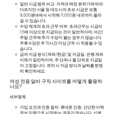
일반 시급 범위 비교: 지역과 매장 분위기에 따라
다르지만 서울 등 대도시의 초보 시급은 보통
9,500원대에서 시작해 11,000원 내외까지 올라
갈 수 있습니다.
수당 체계와 초과 근무 여부: 초과근무는 시급의
1.5배 이상으로 지급되는 것이 일반적이며, 야간/
주말 근무에 추가 수당이 붙는 경우가 많습니다.
주휴수당은 주 15시간 이상 근무 시 적용될 수 있
습니다.
급여 지급 방식(계좌/현금) 및 지급일: 은행 계좌
이체가 일반적이며, 주 단위나 월 단위로 지급일
이 고정됩니다. 계약 시 지급 방식과 날짜를 분명
히 확인하세요.
여성 전용 알바 구직 사이트를 어떻게 활용하
나요?
세부항목
가입 요건과 인증 절차: 휴대폰 인증, 간단한 이력
정보 입력으로 시작하는 경우가 많습니다. 신분