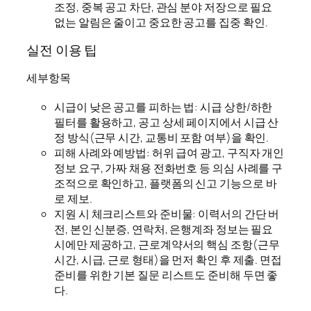
조정, 중복 공고 차단, 관심 분야 저장으로 필요
없는 알림은 줄이고 중요한 공고를 집중 확인.
실전 이용 팁
세부항목
시급이 낮은 공고를 피하는 법: 시급 상한/하한
필터를 활용하고, 공고 상세 페이지에서 시급 산
정 방식(근무 시간, 교통비 포함 여부)을 확인.
피해 사례와 예방법: 허위 급여 광고, 구직자 개인
정보 요구, 가짜 채용 전화번호 등 의심 사례를 구
조적으로 확인하고, 플랫폼의 신고 기능으로 바
로 제보.
지원 시 체크리스트와 준비물: 이력서의 간단 버
전, 본인 신분증, 연락처, 은행계좌 정보는 필요
시에만 제공하고, 근로계약서의 핵심 조항(근무
시간, 시급, 근로 형태)을 먼저 확인 후 제출. 면접
준비를 위한 기본 질문 리스트도 준비해 두면 좋
다.