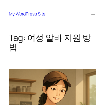
Skip
to
My WordPress Site
content
Tag:
여성 알바 지원 방
법