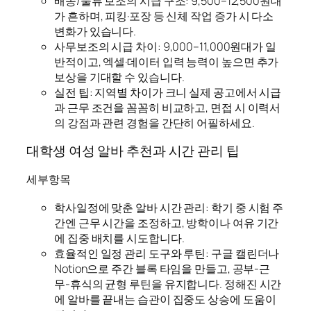
배송/물류 보조의 시급 구조: 9,500–12,500원대
가 흔하며, 피킹·포장 등 신체 작업 증가 시 다소
변화가 있습니다.
사무보조의 시급 차이: 9,000–11,000원대가 일
반적이고, 엑셀·데이터 입력 능력이 높으면 추가
보상을 기대할 수 있습니다.
실전 팁: 지역별 차이가 크니 실제 공고에서 시급
과 근무 조건을 꼼꼼히 비교하고, 면접 시 이력서
의 강점과 관련 경험을 간단히 어필하세요.
대학생 여성 알바 추천과 시간 관리 팁
세부항목
학사일정에 맞춘 알바 시간 관리: 학기 중 시험 주
간엔 근무 시간을 조정하고, 방학이나 여유 기간
에 집중 배치를 시도합니다.
효율적인 일정 관리 도구와 루틴: 구글 캘린더나
Notion으로 주간 블록 타임을 만들고, 공부-근
무-휴식의 균형 루틴을 유지합니다. 정해진 시간
에 알바를 끝내는 습관이 집중도 상승에 도움이