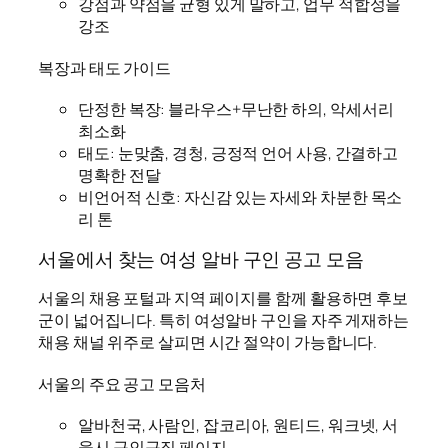
강점과 약점을 균형 있게 말하고, 업무 적합성을
강조
복장과 태도 가이드
단정한 복장: 블라우스+무난한 하의, 악세서리
최소화
태도: 눈맞춤, 경청, 긍정적 언어 사용, 간결하고
명확한 전달
비언어적 신호: 자신감 있는 자세와 차분한 목소
리 톤
서울에서 찾는 여성 알바 구인 공고 모음
서울의 채용 포털과 지역 페이지를 함께 활용하면 후보
군이 넓어집니다. 특히 여성알바 구인을 자주 게재하는
채용 채널 위주로 살피면 시간 절약이 가능합니다.
서울의 주요 공고 모음처
알바천국, 사람인, 잡코리아, 원티드, 워크넷, 서
울시 구인구직 페이지