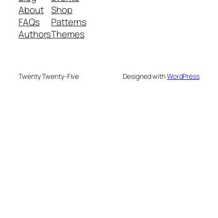
About
Shop
FAQs
Patterns
Authors
Themes
Twenty Twenty-Five
Designed with
WordPress