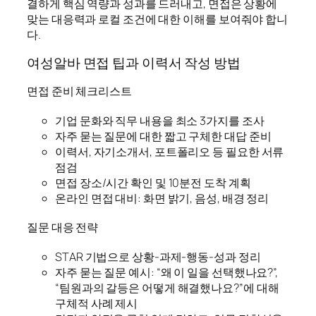
결하게 핵심 역량과 성과를 드러내고, 면접은 상황에
맞는 대응력과 로컬 조건에 대한 이해를 보여줘야 합니
다.
여성알바 면접 팁과 이력서 작성 방법
면접 준비 체크리스트
기업 문화와 직무 내용을 최소 3가지를 조사
자주 묻는 질문에 대한 짧고 구체한 대답 준비
이력서, 자기소개서, 포트폴리오 등 필요한 서류
점검
면접 장소/시간 확인 및 10분전 도착 계획
온라인 면접 대비: 화면 밝기, 음성, 배경 정리
질문 대응 전략
STAR 기법으로 상황-과제-행동-성과 정리
자주 묻는 질문 예시: “왜 이 일을 선택했나요?”,
“팀원과의 갈등은 어떻게 해결했나요?”에 대해
구체적 사례 제시