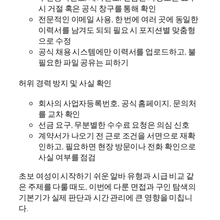
시 거절 혹은 공식 창구를 통해 확인
전문적인 이메일 사용, 한 번에 여러 곳에 동일한
이력서를 남겨도 되되 필요 시 포지션별 맞춤형
으로 수정
공식 채용 시스템에만 이력서를 업로드하고, 불
필요한 파일 공유는 피하기
허위 경력 방지 및 사실 확인
회사의 사업자등록번호, 공식 홈페이지, 문의처
를 교차 확인
선금 요구, 무분별한 수수료 요청은 의심 신호
계약서가 나오기 전 근로 조건을 서면으로 재확
인하고, 필요하면 현장 방문이나 전화 확인으로
사실 여부를 점검
초보 여성이 시작하기 쉬운 알바 유형과 시급 비교 같
은 주제를 다룰 때도, 이번에 다룬 면접과 구인 탐색의
기본기가 실제 판단과 시간 관리에 큰 영향을 미칩니
다.