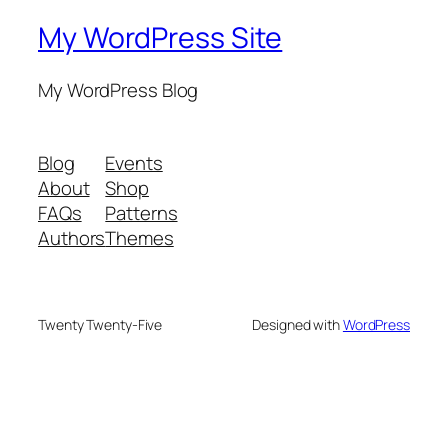
My WordPress Site
My WordPress Blog
Blog
Events
About
Shop
FAQs
Patterns
Authors
Themes
Twenty Twenty-Five
Designed with
WordPress