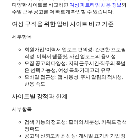
다양한 사이트를 비교하면
여성 파트타임 채용 정보
와
주말 근무 공고를 더 빠르게 확인할 수 있습니다.
여성 구직을 위한 알바 사이트 비교 기준
세부항목
회원가입/이력서 업로드 편의성: 간편한 프로필
작성, 이력서 템플릿, 사진 업로드의 용이성
모집 공고의 다양성: 지역·근무시간·직무의 폭넓
은 선택 가능성, 여성 특화 카테고리 유무
모바일 접근성: 앱 사용성, 푸시 알림의 적시성,
반응 속도
사이트별 강점과 한계
세부항목
검색 기능의 정교성: 필터의 세분성, 키워드 검색
정확도
공고의 신뢰도와 최신성: 게시일 표기와 기업 정