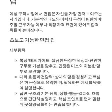
팁
여성 구직 시장에서 면접은 자신을 가장 먼저 보여주는
자리입니다. 기본적인 태도와 이력서 구성이 탄탄해야
주말 근무 가능 여부나 특정 자격 요건이 있어도 합격
확률이 높아집니다.
초보도 가능한 면접 팁
세부항목
복장/태도 가이드: 깔끔한 단정한 색상과 편안한
구두로 기본을 맞추고, 긴장은 미소와 차분한 말
투로 보완합니다.
대화 흐름과 전달력: 상대의 말은 경청하고 핵심
은 한 문장으로 요약한 뒤, 필요하면 예시를 덧붙
여 설명합니다.
답변 구조의 기본 원칙: 상황-행동-결과의 흐름
으로 간단히 설명하고, 핵심 포인트를 먼저 말한
뒤 뒷설명을 붙이는 연습을 합니다.