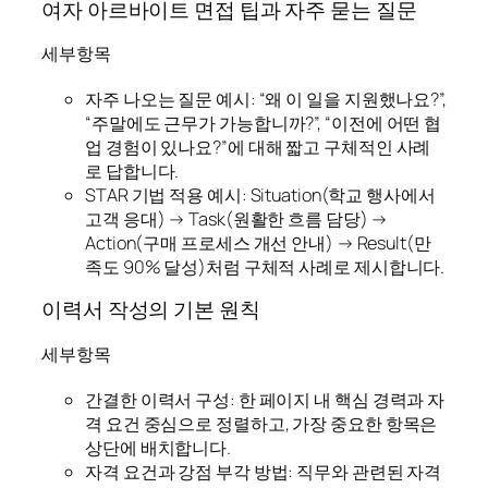
여자 아르바이트 면접 팁과 자주 묻는 질문
세부항목
자주 나오는 질문 예시: “왜 이 일을 지원했나요?”,
“주말에도 근무가 가능합니까?”, “이전에 어떤 협
업 경험이 있나요?”에 대해 짧고 구체적인 사례
로 답합니다.
STAR 기법 적용 예시: Situation(학교 행사에서
고객 응대) → Task(원활한 흐름 담당) →
Action(구매 프로세스 개선 안내) → Result(만
족도 90% 달성)처럼 구체적 사례로 제시합니다.
이력서 작성의 기본 원칙
세부항목
간결한 이력서 구성: 한 페이지 내 핵심 경력과 자
격 요건 중심으로 정렬하고, 가장 중요한 항목은
상단에 배치합니다.
자격 요건과 강점 부각 방법: 직무와 관련된 자격