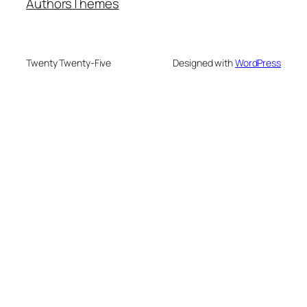
Authors
Themes
Twenty Twenty-Five
Designed with
WordPress