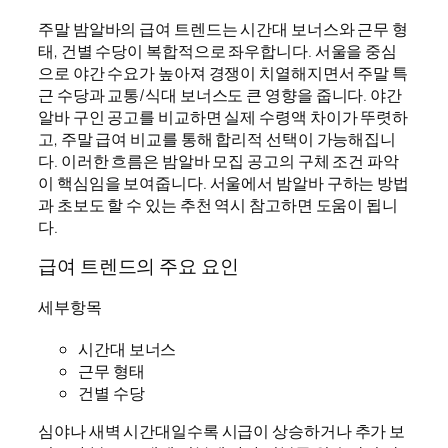
주말 밤알바의 급여 트렌드는 시간대 보너스와 근무 형
태, 건별 수당이 복합적으로 좌우합니다. 서울을 중심
으로 야간 수요가 높아져 경쟁이 치열해지면서 주말 특
근 수당과 교통/식대 보너스도 큰 영향을 줍니다. 야간
알바 구인 공고를 비교하면 실제 수령액 차이가 뚜렷하
고, 주말 급여 비교를 통해 합리적 선택이 가능해집니
다. 이러한 흐름은 밤알바 모집 공고의 구체 조건 파악
이 핵심임을 보여줍니다. 서울에서 밤알바 구하는 방법
과 초보도 할 수 있는 추천 역시 참고하면 도움이 됩니
다.
급여 트렌드의 주요 요인
세부항목
시간대 보너스
근무 형태
건별 수당
심야나 새벽 시간대일수록 시급이 상승하거나 추가 보