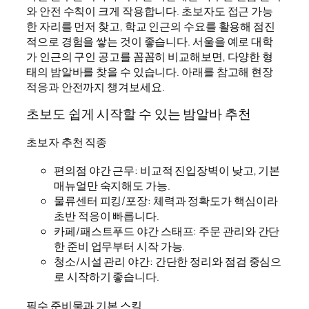
와 안전 수칙이 크게 작용합니다. 초보자도 접근 가능
한 자리를 먼저 찾고, 학교 인근의 수요를 활용해 점진
적으로 경험을 쌓는 것이 좋습니다. 서울을 예로 대학
가 인근의 구인 공고를 꼼꼼히 비교해보면, 다양한 형
태의 밤알바를 찾을 수 있습니다. 아래를 참고해 현장
적응과 안전까지 챙겨보세요.
초보도 쉽게 시작할 수 있는 밤알바 추천
초보자 추천 직종
편의점 야간 근무: 비교적 진입장벽이 낮고, 기본
매뉴얼만 숙지해도 가능.
물류센터 피킹/포장: 체력과 정확도가 핵심이라
초반 적응이 빠릅니다.
카페/패스트푸드 야간 스태프: 주문 관리와 간단
한 준비 업무부터 시작 가능.
청소/시설 관리 야간: 간단한 정리와 점검 중심으
로 시작하기 좋습니다.
필수 준비물과 기본 스킬