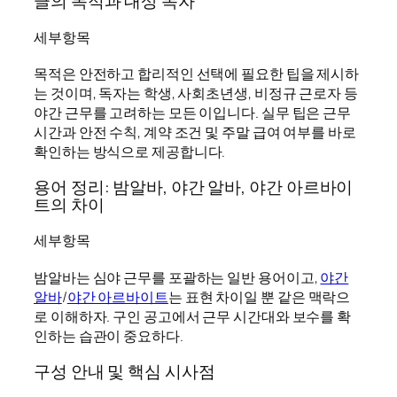
글의 목적과 대상 독자
세부항목
목적은 안전하고 합리적인 선택에 필요한 팁을 제시하
는 것이며, 독자는 학생, 사회초년생, 비정규 근로자 등
야간 근무를 고려하는 모든 이입니다. 실무 팁은 근무
시간과 안전 수칙, 계약 조건 및 주말 급여 여부를 바로
확인하는 방식으로 제공합니다.
용어 정리: 밤알바, 야간 알바, 야간 아르바이
트의 차이
세부항목
밤알바는 심야 근무를 포괄하는 일반 용어이고,
야간
알바
/
야간 아르바이트
는 표현 차이일 뿐 같은 맥락으
로 이해하자. 구인 공고에서 근무 시간대와 보수를 확
인하는 습관이 중요하다.
구성 안내 및 핵심 시사점