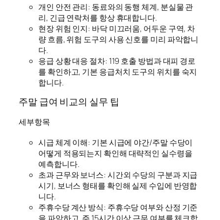
개인 안전 관리: 동료와의 동행 체계, 분실물 관
리, 긴급 연락처를 항상 휴대합니다.
현장 위험 인지: 바닥 미끄러움, 어두운 구역, 차
량 흐름, 위험 도구의 사용 신호를 미리 파악합니
다.
응급 상황 대응 절차: 119 호출 방법과 대피 경로
를 확인하고, 기본 응급처치 도구의 위치를 숙지
합니다.
주말 급여 비교의 실무 팁
세부항목
시급 체계 이해: 기본 시급에 야간/주말 수당이
어떻게 적용되는지 확인해 대략적인 실수령을
예측합니다.
초과 근무와 보너스: 시간외 수당의 구분과 지급
시기, 보너스 형태를 확인해 실제 수입에 반영합
니다.
주휴수당 계산 방식: 주휴수당 여부와 산정 기준
을 파악하고, 주 15시간 이상 근무 여부를 체크합