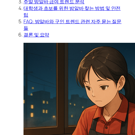
주말 밤알바 급여 트렌드 분석
대학생과 초보를 위한 밤알바 찾는 방법 및 안전
팁
FAQ: 밤알바와 구인 트렌드 관련 자주 묻는 질문
들
결론 및 요약