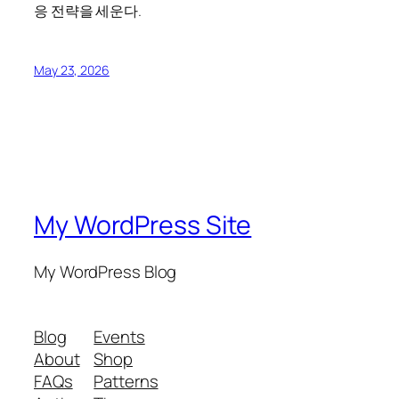
응 전략을 세운다.
May 23, 2026
My WordPress Site
My WordPress Blog
Blog
Events
About
Shop
FAQs
Patterns