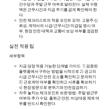
간수당과 주말 근무 여부로 달라진다. 실제 수령
액은 근무시간과 지급 주기를 곱게 확인해야 한
다.
안전 체크리스트의 적용 포인트 요약: 고용주 신
뢰성, 계약서의 시급/근무시간/지급일 명시 여
부, 현장 안전 대책과 교통비 보상 여부를 점검한
다.
실전 적용 팁
세부항목
지금 당장 적용 가능한 단계별 가이드: 1) 검증된
플랫폼에서 구하는 방법을 시작으로 2) 공고의
시급·근무시간·안전 요소를 확인하고 문의하기
3) 근로계약 여부를 확인하고 서류를 확보하기
4) 현장 방문으로 분위기와 안전점검하기.
자주 놓치는 체크포인트 보완 방법: 주말 밤근무
여부와 추가 수당, 출퇴근 안전, 비상대응 체계 여
부를 반드시 확인한다.