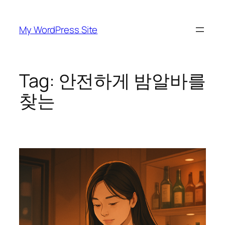
Skip
to
My WordPress Site
content
Tag:
안전하게 밤알바를
찾는