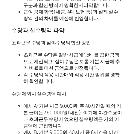
구분과 합산 방식이 명확한지 파악합니다.
급여 공제 항목(세금, 4대 보험 등)과 실제 실수
령액 간의 차이를 예산에 반영합니다.
수당과 실수령액 파악
초과근무 수당과 심야수당의 합산 방법
초과근무 수당은 일반 시급에 1.5배를 곱한 금액
으로 계산되고, 심야수당은 보통 기본 시급에 추
가 비율을 더한 금액으로 산정됩니다.
각 수당의 적용 시간대와 적용 시간 범위를 명확
히 확인합니다.
수당 제외시 실수령액 예시
예시 A: 기본 시급 9,000원, 주 40시간일 때의 기
본 급여는 360,000원(세전). 여기에 야간수당이
나 초과근무 수당이 없으면 실수령액은 거의 이
금액에 근접합니다.
예시 B: 기본 9,000원, 40시간 중 8시간을 야간