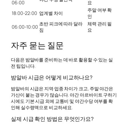
06:00
요
주말 여부 확
18:00-22:00
업계별 차이
인
초반 피크에 따라 달라
체력 관리 필
06:00-10:00
짐
요
자주 묻는 질문
다음은 밤알바를 준비하는 데 바로 활용할 수 있는 실
전 팁입니다.
밤알바 시급은 어떻게 비교하나요?
밤알바의 시급은 지역·업종 차이가 크고, 주말 야간은
가산이 붙는 경우가 많습니다. 야간 아르바이트 구하기
시에도 기본 시급 외에 교통비 및 야간수당 여부를 확
인해 실수령액으로 비교하세요.
실제 시급 확인 방법은 무엇인가요?