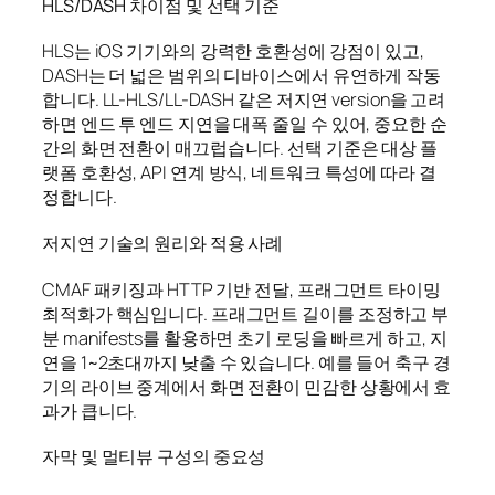
HLS/DASH 차이점 및 선택 기준
HLS는 iOS 기기와의 강력한 호환성에 강점이 있고,
DASH는 더 넓은 범위의 디바이스에서 유연하게 작동
합니다. LL-HLS/LL-DASH 같은 저지연 version을 고려
하면 엔드 투 엔드 지연을 대폭 줄일 수 있어, 중요한 순
간의 화면 전환이 매끄럽습니다. 선택 기준은 대상 플
랫폼 호환성, API 연계 방식, 네트워크 특성에 따라 결
정합니다.
저지연 기술의 원리와 적용 사례
CMAF 패키징과 HTTP 기반 전달, 프래그먼트 타이밍
최적화가 핵심입니다. 프래그먼트 길이를 조정하고 부
분 manifests를 활용하면 초기 로딩을 빠르게 하고, 지
연을 1~2초대까지 낮출 수 있습니다. 예를 들어 축구 경
기의 라이브 중계에서 화면 전환이 민감한 상황에서 효
과가 큽니다.
자막 및 멀티뷰 구성의 중요성