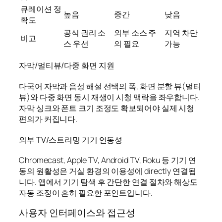
큐레이션 정
높음
중간
낮음
확도
공식 권리 소
외부 소스 주
지역 차단
비고
스 우선
의 필요
가능
자막/멀티뷰/다중 화면 지원
다국어 자막과 음성 해설 선택의 폭, 화면 분할 뷰(멀티
뷰)와 다중 화면 동시 재생이 시청 맥락을 좌우합니다.
자막 싱크와 폰트 크기 조정도 확보되어야 실제 시청
편의가 커집니다.
외부 TV/스트리밍 기기 연동성
Chromecast, Apple TV, Android TV, Roku 등 기기 연
동의 원활성은 거실 환경의 이용성에 directly 연결됩
니다. 앱에서 기기 탐색 후 간단한 연결 절차와 해상도
자동 조정이 흔히 필요한 포인트입니다.
사용자 인터페이스와 접근성