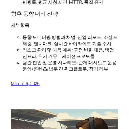
퍼링률, 평균 시청 시간, MTTR, 품질 유지
향후 동향 대비 전략
세부항목
동향 모니터링 방법과 채널: 산업 리포트, 소셜 트
래킹, 벤치마크, 실시간 하이라이트 기술 주시
리스크 관리 및 대응 계획: 규정 변화 대응, 백업
인프라, 위기 커뮤니케이션 프로토콜
팀간 협업 및 운영 시나리오: 관제 대시보드 운용,
운영/콘텐츠/법무 간 워크플로우, 정기 리뷰
March 26, 2026