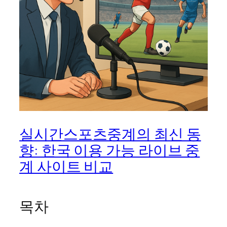
실시간스포츠중계의 최신 동
향: 한국 이용 가능 라이브 중
계 사이트 비교
목차