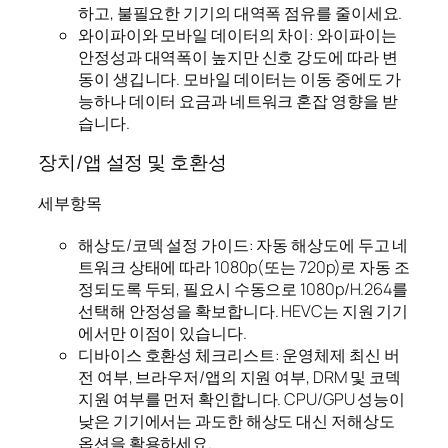
하고, 불필요한 기기의 대역폭 점유를 줄이세요.
와이파이와 모바일 데이터의 차이: 와이파이는
안정성과 대역폭이 높지만 신호 강도에 따라 변
동이 생깁니다. 모바일 데이터는 이동 중에도 가
능하나 데이터 요금과 네트워크 혼잡 영향을 받
습니다.
장치/앱 설정 및 호환성
세부항목
해상도/코덱 설정 가이드: 자동 해상도에 두고 네
트워크 상태에 따라 1080p(또는 720p)로 자동 조
정되도록 두되, 필요시 수동으로 1080p/H.264를
선택해 안정성을 확보합니다. HEVC는 지원 기기
에서만 이점이 있습니다.
디바이스 호환성 체크리스트: 운영체제 최신 버
전 여부, 브라우저/앱의 지원 여부, DRM 및 코덱
지원 여부를 먼저 확인합니다. CPU/GPU 성능이
낮은 기기에서는 과도한 해상도 대신 저해상도
옵션을 활용하세요.