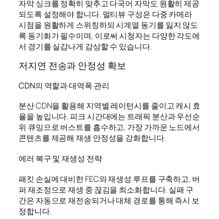
자막 싱크를 정확히 맞추고 다국어 자막도 원활히 제공
되도록 설정해야 합니다. 멀티뷰 구성은 다중 카메라
시점을 원활하게 스위칭하되 시계열 동기를 잃지 않도
록 동기화가 필수이며, 이로써 시청자는 다양한 각도에
서 경기를 실감나게 감상할 수 있습니다.
저지연 전송과 안정성 확보
CDN의 역할과 대역폭 관리
분산 CDN을 활용해 지역별 레이턴시를 줄이고 캐시 효
율을 높입니다. 피크 시간대에는 트래픽 분산과 우선순
위 큐잉으로 버스트를 흡수하고, 가장 가까운 노드에서
콘텐츠를 제공해 재생 안정성을 강화합니다.
에러 복구 및 재생성 전략
패킷 손실에 대비한 FEC와 재생성 루프를 구축하고, 버
퍼 재조정으로 재생 중 끊김을 최소화합니다. 실패 구
간은 자동으로 재전송되거나 대체 경로를 통해 즉시 보
정합니다.