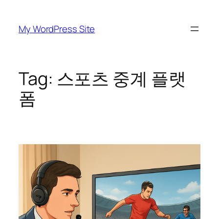
Skip
to
My WordPress Site
content
Tag:
스포츠 중계 플랫
폼