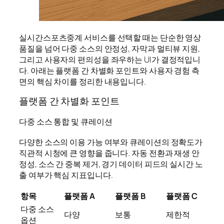
실시간스포츠중계 서비스를 선택할 때는 단순한 영상
품질을 넘어 다중 소스의 안정성, 자막과 멀티뷰 지원,
그리고 사용자의 편의성을 좌우하는 UI가 결정적입니
다. 아래는 플랫폼 간 차별화 포인트와 사용자 경험 측
면의 핵심 차이를 정리한 내용입니다.
플랫폼 간 차별화 포인트
다중 소스 통합 및 큐레이션
다양한 소스의 이용 가능 여부와 큐레이션의 정확도가
직관적 시청에 큰 영향을 줍니다. 자동 전환과 재생 안
정성, 소스 간 중복 제거, 경기 데이터 피드의 실시간 노
출 여부가 핵심 지표입니다.
항목
플랫폼 A
플랫폼 B
플랫폼 C
다중 소스
다양
보통
제한적
옵션