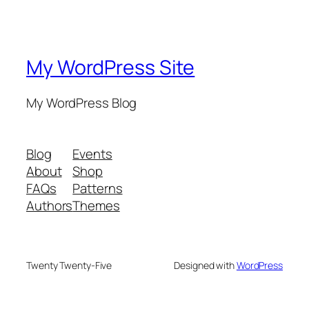
My WordPress Site
My WordPress Blog
Blog
Events
About
Shop
FAQs
Patterns
Authors
Themes
Twenty Twenty-Five
Designed with
WordPress