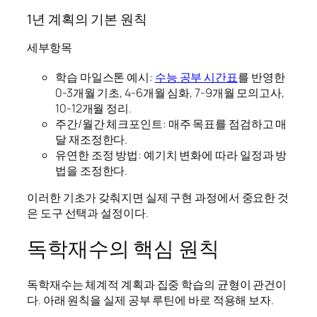
1년 계획의 기본 원칙
세부항목
학습 마일스톤 예시:
수능 공부 시간표
를 반영한
0-3개월 기초, 4-6개월 심화, 7-9개월 모의고사,
10-12개월 정리.
주간/월간 체크포인트: 매주 목표를 점검하고 매
달 재조정한다.
유연한 조정 방법: 예기치 변화에 따라 일정과 방
법을 조정한다.
이러한 기초가 갖춰지면 실제 구현 과정에서 중요한 것
은 도구 선택과 설정이다.
독학재수의 핵심 원칙
독학재수는 체계적 계획과 집중 학습의 균형이 관건이
다. 아래 원칙을 실제 공부 루틴에 바로 적용해 보자.