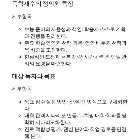
독학재수의 정의와 특징
세부항목
수능 준비의 자율성과 책임: 학습자 스스로 계획
과 진행을 관리한다.
주요 학습 영역과 선택 과목: 영역 배분과 선택과
목 비중을 조정한다.
현실적인 도전과 극복 전략: 시간 관리와 멘탈 관
리의 요령을 마련한다.
대상 독자와 목표
세부항목
목표 점수 설정 방법: SMART 방식으로 구체화한
다.
대학 합격 시나리오 만들기: 희망 대학·학과를 명
확히 시나리오화한다.
진로 적합성 평가: 관심 분야와 직업 경로를 연결
해 본다.