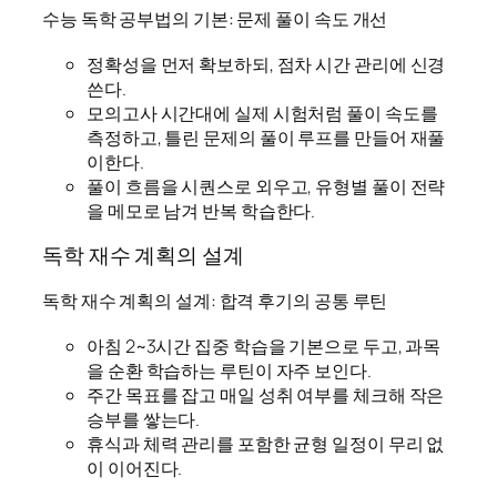
수능 독학 공부법의 기본: 문제 풀이 속도 개선
정확성을 먼저 확보하되, 점차 시간 관리에 신경
쓴다.
모의고사 시간대에 실제 시험처럼 풀이 속도를
측정하고, 틀린 문제의 풀이 루프를 만들어 재풀
이한다.
풀이 흐름을 시퀀스로 외우고, 유형별 풀이 전략
을 메모로 남겨 반복 학습한다.
독학 재수 계획의 설계
독학 재수 계획의 설계: 합격 후기의 공통 루틴
아침 2~3시간 집중 학습을 기본으로 두고, 과목
을 순환 학습하는 루틴이 자주 보인다.
주간 목표를 잡고 매일 성취 여부를 체크해 작은
승부를 쌓는다.
휴식과 체력 관리를 포함한 균형 일정이 무리 없
이 이어진다.