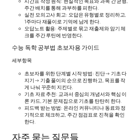
시간표 작성 원칙: 현실적인 목표와 과목 간 균형,
주간 배치를 통해 과부하를 피한다.
실전 모의고사 회고: 오답은 유형별로 정리하고,
1주마다 재풀이로 기억에 남게 한다.
오답노트 활용: 주제별로 묶고 재출제와 암기 체
크를 주간 루틴에 반영한다.
수능 독학 공부법 초보자용 가이드
세부항목
초보자를 위한 단계별 시작 방법: 진단→ 기초 다
지기→ 기출 풀이의 순으로 진행하고, 목표를 작
게 나눠 꾸준히 지킨다.
기초 자료 추천: 교과서 중심의 개념서와 핵심 이
론 카드, 기본 문제집으로 기초를 탄탄히 한다.
피드백 받는 방법: 온라인 커뮤니티나 동료와 정
기적으로 체크하고, 주간 점검표로 진척을 확인
한다.
자주 묻는 질문들