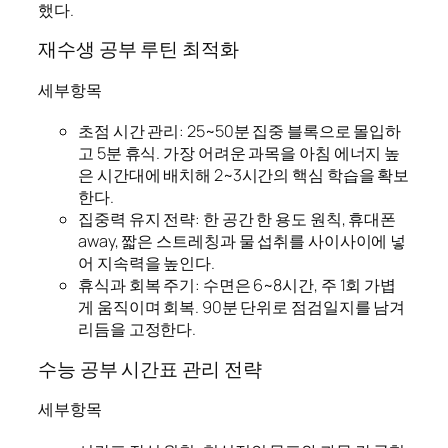
했다.
재수생 공부 루틴 최적화
세부항목
초점 시간 관리: 25~50분 집중 블록으로 몰입하
고 5분 휴식. 가장 어려운 과목을 아침 에너지 높
은 시간대에 배치해 2~3시간의 핵심 학습을 확보
한다.
집중력 유지 전략: 한 공간 한 용도 원칙, 휴대폰
away, 짧은 스트레칭과 물 섭취를 사이사이에 넣
어 지속력을 높인다.
휴식과 회복 주기: 수면은 6~8시간, 주 1회 가볍
게 움직이며 회복. 90분 단위로 점검일지를 남겨
리듬을 고정한다.
수능 공부 시간표 관리 전략
세부항목