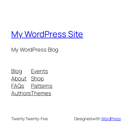
My WordPress Site
My WordPress Blog
Blog
Events
About
Shop
FAQs
Patterns
Authors
Themes
Twenty Twenty-Five
Designed with
WordPress