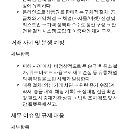
방에 유리하다.
온라인으로 상품권을 판매하는 구체적 절차: 공
급처와 계약 체결 → 채널(자사몰/마켓) 선정 및
리스트업 → 가격 정책과 수수료 정산 구성 → 안
전한 결제 시스템 도입 및 이중확인 체계 구축.
거래 사기 및 분쟁 예방
세부항목
피해 사례 예시: 비정상적으로 큰 송금 후 취소 불
가, 위조 바코드 사용으로 재고 손실 등 유통 채널
의 취약점을 노린 사례가 발생한다.
대응 절차: 의심 거래 차단 → 관련 증거 수집(계
약서, 송금 내역, 채팅 기록) → 상대방 신원 확인
및 필요 시 중재기관 상담 → 법적 조치 검토 및 해
당 플랫폼에 신고.
세무 이슈 및 규제 대응
세부항목