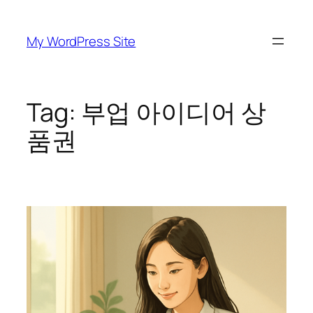
Skip
to
My WordPress Site
content
Tag:
부업 아이디어 상
품권