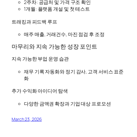
2주차: 공급처 및 가격 구조 확인
1개월: 플랫폼 개설 및 첫 테스트
트래킹과 피드백 루프
매주 매출, 거래건수, 마진 점검 후 조정
마무리와 지속 가능한 성장 포인트
지속 가능한 부업 운영 습관
재무 기록 자동화와 정기 감사, 고객 서비스 표준
화
추가 수익화 아이디어 탐색
다양한 금액권 확장과 기업 대상 프로모션
March 23, 2026