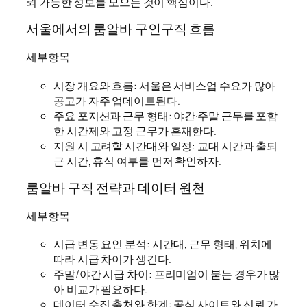
뢰 가능한 정보를 모으는 것이 핵심이다.
서울에서의 룸알바 구인구직 흐름
세부항목
시장 개요와 흐름: 서울은 서비스업 수요가 많아
공고가 자주 업데이트된다.
주요 포지션과 근무 형태: 야간·주말 근무를 포함
한 시간제와 고정 근무가 혼재한다.
지원 시 고려할 시간대와 일정: 교대 시간과 출퇴
근 시간, 휴식 여부를 먼저 확인하자.
룸알바 구직 전략과 데이터 원천
세부항목
시급 변동 요인 분석: 시간대, 근무 형태, 위치에
따라 시급 차이가 생긴다.
주말/야간 시급 차이: 프리미엄이 붙는 경우가 많
아 비교가 필요하다.
데이터 수집 출처와 한계: 공식 사이트와 신뢰 가