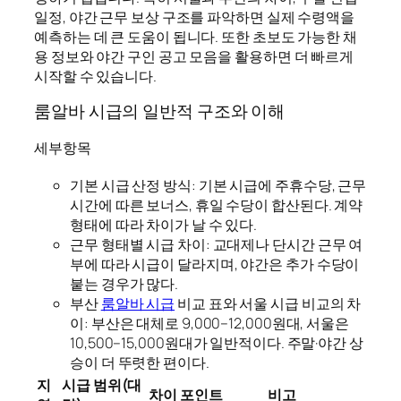
일정, 야간 근무 보상 구조를 파악하면 실제 수령액을
예측하는 데 큰 도움이 됩니다. 또한 초보도 가능한 채
용 정보와 야간 구인 공고 모음을 활용하면 더 빠르게
시작할 수 있습니다.
룸알바 시급의 일반적 구조와 이해
세부항목
기본 시급 산정 방식: 기본 시급에 주휴수당, 근무
시간에 따른 보너스, 휴일 수당이 합산된다. 계약
형태에 따라 차이가 날 수 있다.
근무 형태별 시급 차이: 교대제나 단시간 근무 여
부에 따라 시급이 달라지며, 야간은 추가 수당이
붙는 경우가 많다.
부산
룸알바 시급
비교 표와 서울 시급 비교의 차
이: 부산은 대체로 9,000–12,000원대, 서울은
10,500–15,000원대가 일반적이다. 주말·야간 상
승이 더 뚜렷한 편이다.
지
시급 범위(대
차이 포인트
비고