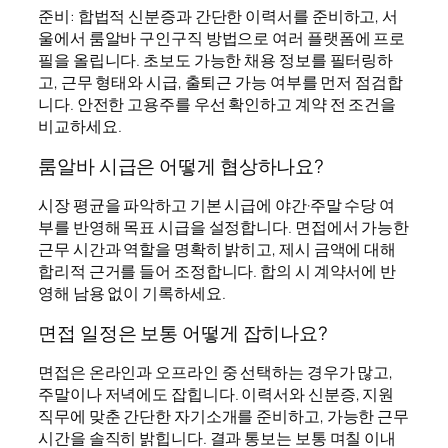
준비: 합법적 신분증과 간단한 이력서를 준비하고, 서
울에서 룸알바 구인구직 방법으로 여러 플랫폼에 프로
필을 올립니다. 초보도 가능한 채용 정보를 필터링하
고, 근무 형태와 시급, 출퇴근 가능 여부를 먼저 점검합
니다. 안전한 고용주를 우선 확인하고 계약 전 조건을
비교하세요.
룸알바 시급은 어떻게 협상하나요?
시장 평균을 파악하고 기본 시급에 야간·주말 수당 여
부를 반영해 목표 시급을 설정합니다. 면접에서 가능한
근무 시간과 역할을 명확히 밝히고, 제시 금액에 대해
합리적 근거를 들어 조정합니다. 합의 시 계약서에 반
영해 남용 없이 기록하세요.
면접 일정은 보통 어떻게 잡히나요?
면접은 온라인과 오프라인 중 선택하는 경우가 많고,
주말이나 저녁에도 잡힙니다. 이력서와 신분증, 지원
직무에 맞춘 간단한 자기소개를 준비하고, 가능한 근무
시간을 솔직히 밝힙니다. 결과 통보는 보통 며칠 이내