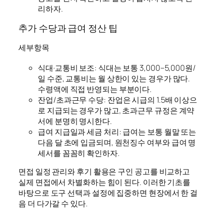
리하자.
추가 수당과 급여 정산 팁
세부항목
식대·교통비 보조: 식대는 보통 3,000–5,000원/
일 수준, 교통비는 월 상한이 있는 경우가 많다.
수령액에 직접 반영되는 부분이다.
잔업/초과근무 수당: 잔업은 시급의 1.5배 이상으
로 지급되는 경우가 많고, 초과근무 규정은 계약
서에 분명히 명시한다.
급여 지급일과 세금 처리: 급여는 보통 월말 또는
다음 달 초에 입금되며, 원천징수 여부와 급여 명
세서를 꼼꼼히 확인하자.
면접 일정 관리와 후기 활용은 구인 공고를 비교하고
실제 면접에서 차별화하는 힘이 된다. 이러한 기초를
바탕으로 도구 선택과 설정에 집중하면 현장에서 한 걸
음 더 다가갈 수 있다.