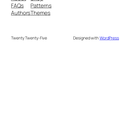
FAQs
Patterns
Authors
Themes
Twenty Twenty-Five
Designed with
WordPress