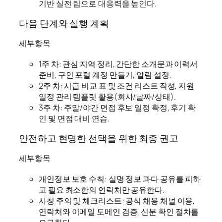
기반 실전 팁으로 대응력을 높인다.
다음 단계와 실행 계획
세부항목
1주 차: 관심 지역 정리, 간단한 소개문과 이력서
준비, 구인 포털 계정 만들기, 알림 설정.
2주 차: 시급 비교 표 및 조건 리스트 작성, 지원
일정 관리 템플릿 활용(회사/날짜/상태).
3주 차: 주말/야간 면접 후보 일정 확정, 후기 확
인 및 면접 대비 연습.
안전하고 현명한 선택을 위한 최종 권고
세부항목
개인정보 보호 수칙: 실명 정보 과다 공유를 피하
고 필요 최소한의 연락처만 공유한다.
사칭 주의 및 체크리스트: 공식 채용 채널 이용,
연락처와 이메일 도메인 검증, 신분 확인 절차를