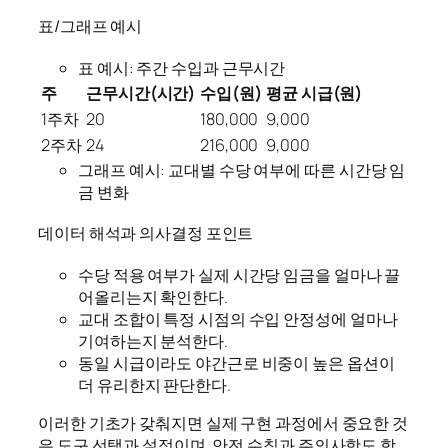
표/그래프 예시
표 예시: 주간 수입과 근무시간
주
근무시간(시간)
수입(원)
평균 시급(원)
1주차
20
180,000
9,000
2주차
24
216,000
9,000
그래프 예시: 교대별 수당 여부에 따른 시간당 임
금 변화
데이터 해석과 의사결정 포인트
수당 적용 여부가 실제 시간당 임금을 얼마나 끌
어올리는지 확인한다.
교대 조합이 특정 시점의 수입 안정성에 얼마나
기여하는지 분석한다.
동일 시급이라도 야간근로 비중이 높은 옵션이
더 유리한지 판단한다.
이러한 기초가 갖춰지면 실제 구현 과정에서 중요한 것
은 도구 선택과 설정이며, 안전 수칙과 주의사항도 함