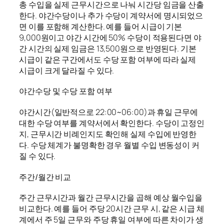
총 수입을 실제 근무시간으로 나눠 시간당 임금을 산출
한다. 야간수당이나 추가 수당이 계약서에 명시되었으
면 이를 포함해 계산한다. 예를 들어 시급이 기본
9,000원이고 야간 시간에 50% 수당이 적용된다면 야
간 시간의 실제 임금은 13,500원으로 반영된다. 기본
시급이 같은 구간에서도 수당 포함 여부에 따라 실제
시급이 크게 달라질 수 있다.
야간수당 및 수당 포함 여부
야간시간(일반적으로 22:00~06:00)과 휴일 근무에
대한 수당 여부를 계약서에서 확인한다. 수당이 고정인
지, 근무시간 비례인지도 확인해 실제 수입에 반영한
다. 수당 체계가 불명확한 경우 월별 수입 변동성이 커
질 수 있다.
주간/월간 비교
주간 근무시간과 월간 근무시간을 곱해 예상 월수입을
비교한다. 예를 들어 주당 20시간 근무 시, 같은 시급 체
계에서 주 5일 근무와 주당 휴일 여부에 따른 차이가 생