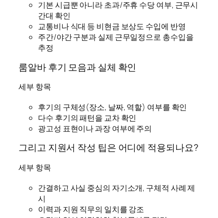
기본 시급뿐 아니라 초과/주휴 수당 여부, 근무시
간대 확인
교통비나 식대 등 비현금 보상도 수입에 반영
주간/야간 구분과 실제 근무일정으로 총수입을
추정
룸알바 후기 모음과 실체 확인
세부 항목
후기의 구체성(장소, 날짜, 역할) 여부를 확인
다수 후기의 패턴을 교차 확인
광고성 표현이나 과장 여부에 주의
그리고 지원서 작성 팁은 어디에 적용되나요?
세부 항목
간결하고 사실 중심의 자기소개, 구체적 사례 제
시
이력과 지원 직무의 일치를 강조