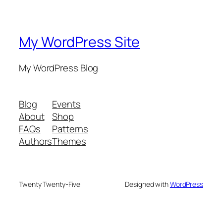
My WordPress Site
My WordPress Blog
Blog
Events
About
Shop
FAQs
Patterns
Authors
Themes
Twenty Twenty-Five
Designed with
WordPress