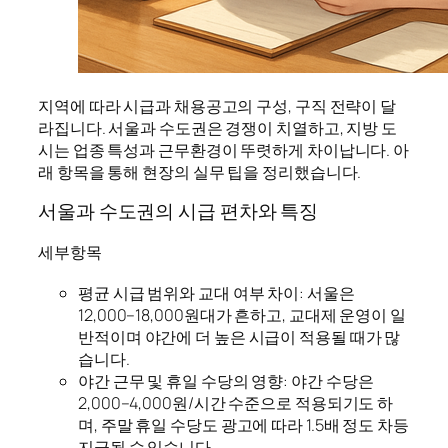
지역에 따라 시급과 채용공고의 구성, 구직 전략이 달
라집니다. 서울과 수도권은 경쟁이 치열하고, 지방 도
시는 업종 특성과 근무환경이 뚜렷하게 차이납니다. 아
래 항목을 통해 현장의 실무 팁을 정리했습니다.
서울과 수도권의 시급 편차와 특징
세부항목
평균 시급 범위와 교대 여부 차이: 서울은
12,000–18,000원대가 흔하고, 교대제 운영이 일
반적이며 야간에 더 높은 시급이 적용될 때가 많
습니다.
야간 근무 및 휴일 수당의 영향: 야간 수당은
2,000–4,000원/시간 수준으로 적용되기도 하
며, 주말 휴일 수당도 광고에 따라 1.5배 정도 차등
지급될 수 있습니다.