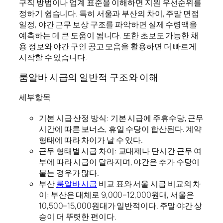
구직 방법이나 업계 표준을 이해하면 지원 우선순위를
정하기 쉽습니다. 특히 서울과 부산의 차이, 주말 면접
일정, 야간 근무 보상 구조를 파악하면 실제 수령액을
예측하는 데 큰 도움이 됩니다. 또한 초보도 가능한 채
용 정보와 야간 구인 공고 모음을 활용하면 더 빠르게
시작할 수 있습니다.
룸알바 시급의 일반적 구조와 이해
세부항목
기본 시급 산정 방식: 기본 시급에 주휴수당, 근무
시간에 따른 보너스, 휴일 수당이 합산된다. 계약
형태에 따라 차이가 날 수 있다.
근무 형태별 시급 차이: 교대제나 단시간 근무 여
부에 따라 시급이 달라지며, 야간은 추가 수당이
붙는 경우가 많다.
부산
룸알바 시급
비교 표와 서울 시급 비교의 차
이: 부산은 대체로 9,000–12,000원대, 서울은
10,500–15,000원대가 일반적이다. 주말·야간 상
승이 더 뚜렷한 편이다.