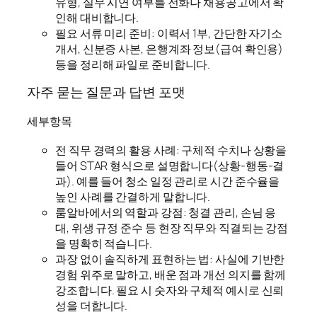
유형, 실무 시연 여부를 전화나 채용공고에서 확
인해 대비합니다.
필요 서류 미리 준비: 이력서 1부, 간단한 자기소
개서, 신분증 사본, 은행계좌 정보(급여 확인용)
등을 정리해 파일로 준비합니다.
자주 묻는 질문과 답변 포맷
세부항목
전 직무 경력의 활용 사례: 구체적 수치나 상황을
들어 STAR 형식으로 설명합니다(상황-행동-결
과). 예를 들어 청소 일정 관리로 시간 준수율을
높인 사례를 간결하게 말합니다.
룸알바에서의 역할과 강점: 청결 관리, 손님 응
대, 위생 규정 준수 등 현장 직무와 직결되는 강점
을 명확히 적습니다.
과장 없이 솔직하게 표현하는 법: 사실에 기반한
경험 위주로 말하고, 배운 점과 개선 의지를 함께
강조합니다. 필요 시 숫자와 구체적 예시로 신뢰
성을 더합니다.