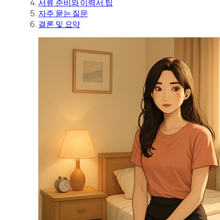
서류 준비와 이력서 팁
자주 묻는 질문
결론 및 요약