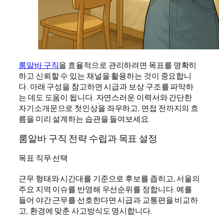
룸알바 구직
을 효율적으로 관리하려면 목표를 명확히
하고 신뢰할 수 있는 채널을 활용하는 것이 중요합니
다. 아래 구성을 참고하면 시급과 보상 구조를 파악하
는 데도 도움이 됩니다. 자연스러운 이력서와 간단한
자기소개문으로 첫인상을 좌우하고, 면접 전까지의 흐
름을 미리 설계하는 습관을 들여보세요.
룸알바 구직 전략 수립과 목표 설정
목표 직무 선택
근무 형태와 시간대를 기준으로 후보를 좁히고, 서울의
주요 지역 이슈를 반영해 우선순위를 정합니다. 예를
들어 야간 근무를 선호한다면 시급과 교통편을 비교하
고, 환경에 맞춘 사고방식도 명시합니다.