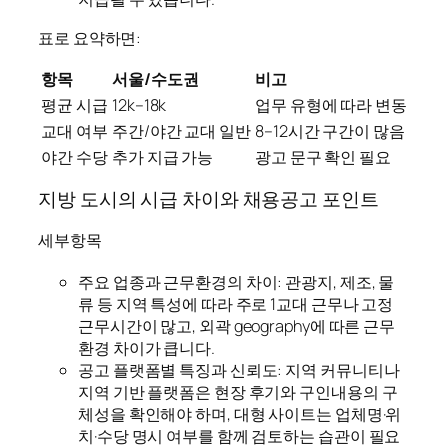
표로 요약하면:
항목
서울/수도권
비고
평균 시급
12k–18k
업무 유형에 따라 변동
교대 여부
주간/야간 교대 일반
8–12시간 구간이 많음
야간 수당
추가 지급 가능
광고 문구 확인 필요
지방 도시의 시급 차이와 채용공고 포인트
세부항목
주요 업종과 근무환경의 차이: 관광지, 제조, 물
류 등 지역 특성에 따라 주로 1교대 근무나 고정
근무시간이 많고, 외곽 geography에 따른 근무
환경 차이가 큽니다.
공고 플랫폼별 특징과 신뢰도: 지역 커뮤니티나
지역 기반 플랫폼은 현장 후기와 구인내용의 구
체성을 확인해야 하며, 대형 사이트는 업체명·위
치·수당 명시 여부를 함께 검토하는 습관이 필요