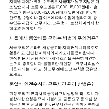
지역별 차이가 크며 수도권은 시급대가 높고 지방은 다
소 낮습니다. 보통 수도권은 12,000–15,000원대가 흔
하고, 지방은 9,000–12,000원대가 일반적입니다. 야
간·주말 수당이나 팁 여부에 따라 수입이 달라지며, 총
수입은 시급 외 근무 시간, 근무 형태, 보상 체계까지 함
께 고려해야 합니다.
서울에서 룸알바를 구하는 방법과 주의점은?
서울 구직은 온라인 채용공고와 지역 커뮤니티를 주로
활용하고, 간단한 이력서와 자기소개를 준비합니다.
현장 방문 시 신원 확인과 계약 조건을 꼼꼼히 확인하
는 것이 중요합니다. 불필요한 개인정보 요구나 의심스
러운 제의는 피하고, 첫 근무 전에 안전 수칙을 공유받
으세요.
룸알바 안전수칙과 근무시간 관리 방법은?
현장 도착 전 연락처를 공유하고 비상망을 확보합니다.
불합리한 요청은 즉시 거절하고, 금품 요구 등 의심 상
황은 기록 후 신고합니다. 근무시간은 정확히 기록하고