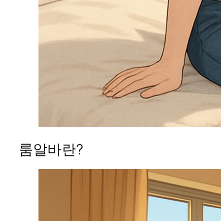
룸알바란?