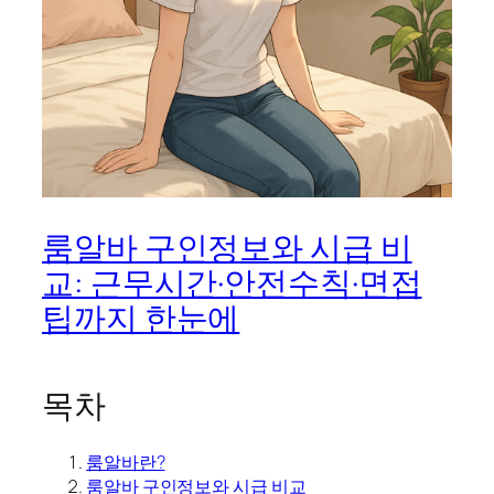
룸알바 구인정보와 시급 비
교: 근무시간·안전수칙·면접
팁까지 한눈에
목차
룸알바란?
룸알바 구인정보와 시급 비교