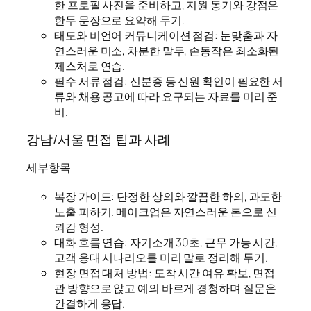
한 프로필 사진을 준비하고, 지원 동기와 강점은
한두 문장으로 요약해 두기.
태도와 비언어 커뮤니케이션 점검: 눈맞춤과 자
연스러운 미소, 차분한 말투, 손동작은 최소화된
제스처로 연습.
필수 서류 점검: 신분증 등 신원 확인이 필요한 서
류와 채용 공고에 따라 요구되는 자료를 미리 준
비.
강남/서울 면접 팁과 사례
세부항목
복장 가이드: 단정한 상의와 깔끔한 하의, 과도한
노출 피하기. 메이크업은 자연스러운 톤으로 신
뢰감 형성.
대화 흐름 연습: 자기소개 30초, 근무 가능 시간,
고객 응대 시나리오를 미리 말로 정리해 두기.
현장 면접 대처 방법: 도착 시간 여유 확보, 면접
관 방향으로 앉고 예의 바르게 경청하며 질문은
간결하게 응답.