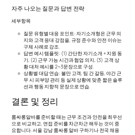
자주 나오는 질문과 답변 전략
세부항목
질문 유형별 대응 포인트: 자기소개형은 근무 의
지와 고객 응대 강점을, 규정 준수와 안전 이슈는
구체 사례로 강조.
답변 예시 템플릿: (1) 간단한 자기소개 + 지원 동
기, (2) 근무 가능 시간과 협업 의지, (3) 고객 상
황 대처 예시를 2~3문장으로 구성.
상황별 대답 연습: 불만 고객, 팀 간 갈등, 야간 근
무 시 피부양 관리 등 실제 상황에 맞춘 짧은 솔루
션과 행동 지향적 문장으로 연습.
결론 및 정리
룸싸롱알바를 준비할 때는 근무 조건과 안전을 최우선
으로 비교하고, 면접 준비를 차근차근 해두는 것이 중
요합니다. 서울 강남 룸싸롱 알바 구하기나 전국 채용