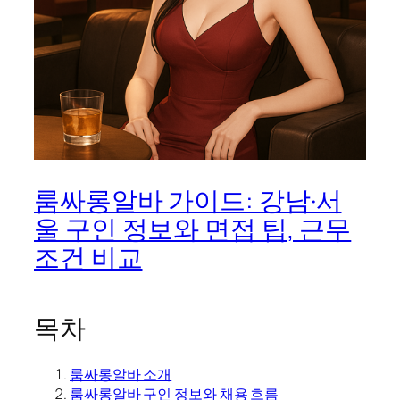
룸싸롱알바 가이드: 강남·서
울 구인 정보와 면접 팁, 근무
조건 비교
목차
룸싸롱알바 소개
룸싸롱알바 구인 정보와 채용 흐름