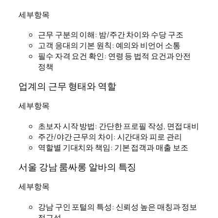
세부항목
근무 구분의 이해: 밤/주간 차이와 수당 구조
고객 응대의 기본 원칙: 예의와 비언어 소통
필수 자격 요건 확인: 연령 등 법적 요건과 안전
정책
업계의 근무 형태와 역할
세부항목
초보자 시작 방법: 간단한 프로필 작성, 면접 대비
주간/야간 근무의 차이: 시간대와 피로 관리
역할별 기대치와 책임: 기본 접객과 매출 보조
서울 강남 룸싸롱 알바의 특징
세부항목
강남 구인 포털의 특성: 신뢰성 높은 매칭과 정보
접근성