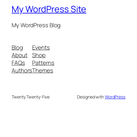
My WordPress Site
My WordPress Blog
Blog
Events
About
Shop
FAQs
Patterns
Authors
Themes
Twenty Twenty-Five
Designed with
WordPress