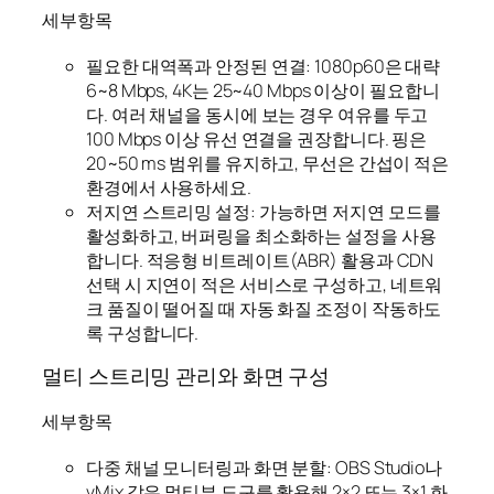
세부항목
필요한 대역폭과 안정된 연결: 1080p60은 대략
6~8 Mbps, 4K는 25~40 Mbps 이상이 필요합니
다. 여러 채널을 동시에 보는 경우 여유를 두고
100 Mbps 이상 유선 연결을 권장합니다. 핑은
20~50 ms 범위를 유지하고, 무선은 간섭이 적은
환경에서 사용하세요.
저지연 스트리밍 설정: 가능하면 저지연 모드를
활성화하고, 버퍼링을 최소화하는 설정을 사용
합니다. 적응형 비트레이트(ABR) 활용과 CDN
선택 시 지연이 적은 서비스로 구성하고, 네트워
크 품질이 떨어질 때 자동 화질 조정이 작동하도
록 구성합니다.
멀티 스트리밍 관리와 화면 구성
세부항목
다중 채널 모니터링과 화면 분할: OBS Studio나
vMix 같은 멀티뷰 도구를 활용해 2×2 또는 3×1 화