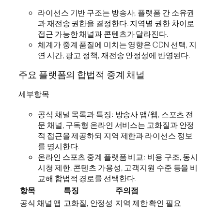
라이선스 기반 구조는 방송사, 플랫폼 간 소유권
과 재전송 권한을 결정한다. 지역별 권한 차이로
접근 가능한 채널과 콘텐츠가 달라진다.
체계가 중계 품질에 미치는 영향은 CDN 선택, 지
연 시간, 광고 정책, 재전송 안정성에 반영된다.
주요 플랫폼의 합법적 중계 채널
세부항목
공식 채널 목록과 특징: 방송사 앱/웹, 스포츠 전
문 채널, 구독형 온라인 서비스는 고화질과 안정
적 접근을 제공하되 지역 제한과 라이선스 정보
를 명시한다.
온라인 스포츠 중계 플랫폼 비교: 비용 구조, 동시
시청 제한, 콘텐츠 가용성, 고객지원 수준 등을 비
교해 합법적 경로를 선택한다.
항목
특징
주의점
공식 채널 앱
고화질, 안정성
지역 제한 확인 필요