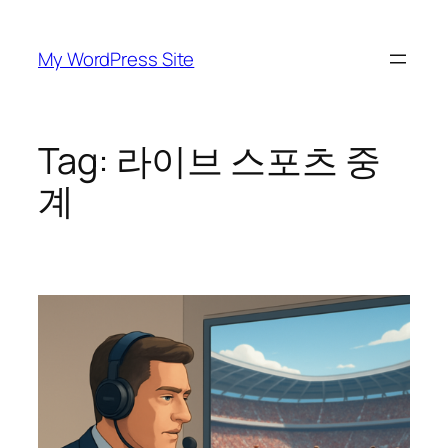
Skip
to
My WordPress Site
content
Tag:
라이브 스포츠 중
계