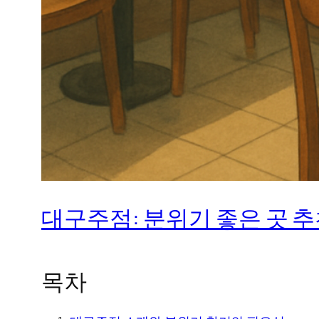
대구주점: 분위기 좋은 곳 
목차