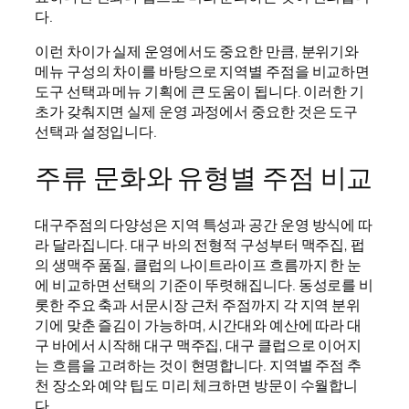
다.
이런 차이가 실제 운영에서도 중요한 만큼, 분위기와
메뉴 구성의 차이를 바탕으로 지역별 주점을 비교하면
도구 선택과 메뉴 기획에 큰 도움이 됩니다. 이러한 기
초가 갖춰지면 실제 운영 과정에서 중요한 것은 도구
선택과 설정입니다.
주류 문화와 유형별 주점 비교
대구주점의 다양성은 지역 특성과 공간 운영 방식에 따
라 달라집니다. 대구 바의 전형적 구성부터 맥주집, 펍
의 생맥주 품질, 클럽의 나이트라이프 흐름까지 한 눈
에 비교하면 선택의 기준이 뚜렷해집니다. 동성로를 비
롯한 주요 축과 서문시장 근처 주점까지 각 지역 분위
기에 맞춘 즐김이 가능하며, 시간대와 예산에 따라 대
구 바에서 시작해 대구 맥주집, 대구 클럽으로 이어지
는 흐름을 고려하는 것이 현명합니다. 지역별 주점 추
천 장소와 예약 팁도 미리 체크하면 방문이 수월합니
다.