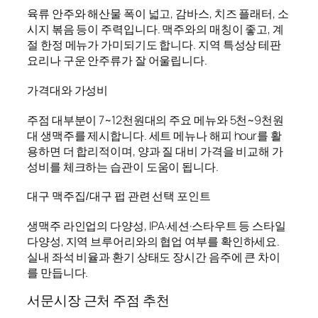
육류 안주와 해산물 폭이 넓고, 감바스, 치즈 플래터, 소
시지 볶음 등이 주력입니다. 맥주와의 매칭이 좋고, 계
절 한정 메뉴가 가미되기도 합니다. 지역 특성상 테판
요리나 구운 안주류가 잘 어울립니다.
가격대와 가성비
주점 대부분이 7~12천원대의 주요 메뉴와 5천~9천원
대 생맥주를 제시합니다. 세트 메뉴나 해피 hour를 활
용하면 더 합리적이며, 양과 질 대비 가격을 비교해 가
성비를 체크하는 습관이 도움이 됩니다.
대구 맥주집/대구 펍 관련 선택 포인트
생맥주 라인업의 다양성, IPA·세션·스타우트 등 스타일
다양성, 지역 브루어리와의 협업 여부를 확인하세요.
실내 좌석 비율과 환기 상태도 장시간 음주에 큰 차이
를 만듭니다.
서문시장 근처 주점 추천