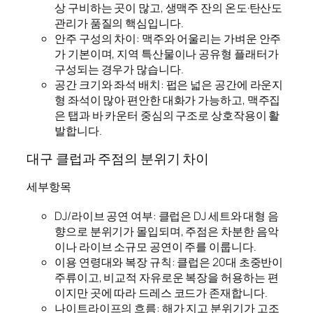
상 구비하는 곳이 많고, 생맥주 잔의 온도·탄산도
관리가 품질의 핵심입니다.
안주 구성의 차이: 맥주와 어울리는 가벼운 안주
가 기본이며, 지역 특산물이나 공유형 플래터가
구성되는 경우가 많습니다.
공간 크기와 좌석 배치: 펍은 넓은 공간에 라운지
형 좌석이 많아 편안한 대화가 가능하고, 맥주집
은 탭과 바 카운터 중심의 구조로 상호작용이 활
발합니다.
대구 클럽과 주점의 분위기 차이
세부항목
DJ/라이브 공연 여부: 클럽은 DJ 세트와 대형 음
향으로 분위기가 몰입되며, 주점은 차분한 음악
이나 라이브 소규모 공연이 주를 이룹니다.
이용 연령대와 복장 규칙: 클럽은 20대 초중반이
주류이고, 비교적 자유로운 복장을 허용하는 편
이지만 곳에 따라 드레스 코드가 존재합니다.
나이트라이프의 흐름: 해가 지고 분위기가 고조