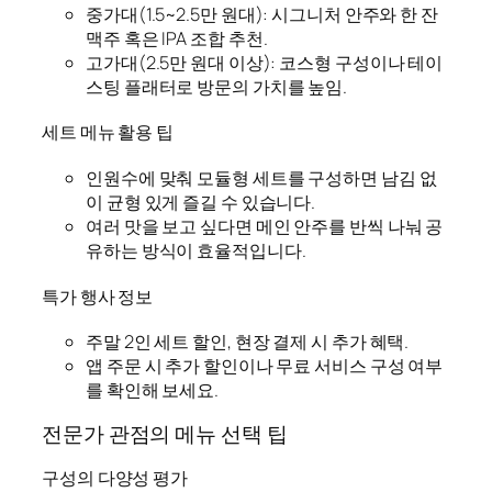
중가대(1.5~2.5만 원대): 시그니처 안주와 한 잔
맥주 혹은 IPA 조합 추천.
고가대(2.5만 원대 이상): 코스형 구성이나 테이
스팅 플래터로 방문의 가치를 높임.
세트 메뉴 활용 팁
인원수에 맞춰 모듈형 세트를 구성하면 남김 없
이 균형 있게 즐길 수 있습니다.
여러 맛을 보고 싶다면 메인 안주를 반씩 나눠 공
유하는 방식이 효율적입니다.
특가 행사 정보
주말 2인 세트 할인, 현장 결제 시 추가 혜택.
앱 주문 시 추가 할인이나 무료 서비스 구성 여부
를 확인해 보세요.
전문가 관점의 메뉴 선택 팁
구성의 다양성 평가