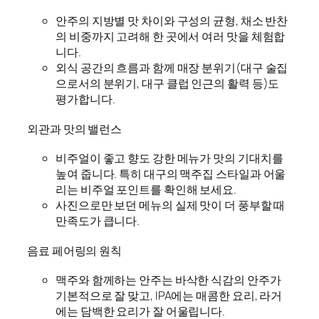
안주의 지방별 맛 차이와 구성의 균형, 채소 반찬
의 비중까지 고려해 한 곳에서 여러 맛을 체험합
니다.
외식 공간의 흐름과 함께 매장 분위기(대구 술집
으로서의 분위기, 대구 클럽 인근의 활력 등)도
평가합니다.
외관과 맛의 밸런스
비주얼이 좋고 향도 강한 메뉴가 맛의 기대치를
높여 줍니다. 특히 대구의 맥주집 스타일과 어울
리는 비주얼 포인트를 확인해 보세요.
사진으로만 보던 메뉴의 실제 맛이 더 풍부할 때
만족도가 큽니다.
음료 페어링의 원칙
맥주와 함께하는 안주는 바삭한 식감의 안주가
기본적으로 잘 맞고, IPA에는 매콤한 요리, 라거
에는 담백한 요리가 잘 어울립니다.