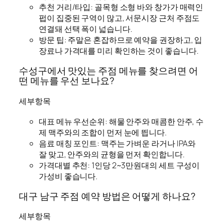
추천 거리/타입: 골목형 소형 바와 창가가 매력인
펍이 집중된 구역이 많고, 서문시장 근처 주점도
연결돼 선택 폭이 넓습니다.
방문 팁: 주말은 혼잡하므로 예약을 권장하고, 입
장료나 가격대를 미리 확인하는 것이 좋습니다.
수성구에서 맛있는 주점 메뉴를 찾으려면 어
떤 메뉴를 우선 보나요?
세부항목
대표 메뉴 우선순위: 해물 안주와 매콤한 안주, 수
제 맥주와의 조합이 먼저 눈에 띕니다.
음료 매칭 포인트: 맥주는 가벼운 라거나 IPA와
잘 맞고, 안주와의 균형을 먼저 확인합니다.
가격대별 추천: 1인당 2~3만원대의 세트 구성이
가성비 좋습니다.
대구 남구 주점 예약 방법은 어떻게 하나요?
세부항목