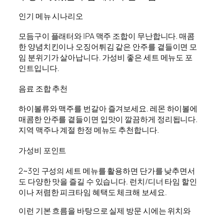
인기 메뉴 시나리오
모듬구이 플래터와 IPA 맥주 조합이 무난합니다. 매콤
한 양념치킨이나 오징어튀김 같은 안주를 곁들이면 모
임 분위기가 살아납니다. 가성비 좋은 세트 메뉴도 포
인트입니다.
음료 조합 추천
하이볼류와 맥주를 번갈아 즐겨보세요. 레몬 하이볼에
매콤한 안주를 곁들이면 입맛이 깔끔하게 정리됩니다.
지역 맥주나 계절 한정 메뉴도 추천합니다.
가성비 포인트
2~3인 구성의 세트 메뉴를 활용하면 단가를 낮추면서
도 다양한 맛을 즐길 수 있습니다. 런치/디너 타임 할인
이나 저렴한 피크타임 혜택도 체크해 보세요.
이런 기본 흐름을 바탕으로 실제 방문 시에는 위치와