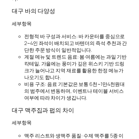
대구 바의 다양성
세부항목
전형적 바 구성과 서비스: 바 카운터를 중심으로
2~4인 좌석이 배치되고 바텐더의 즉석 추천과 간
단한 주문 방식이 일반적입니다.
계절 메뉴 및 트렌드 음료: 봄·여름에는 과일 기반
칵테일, 가을에는 풍미가 깊은 위스키 기반 드링
크가 늘어나고 지역 재료를 활용한 한정 메뉴가
나오기도 합니다.
비용 구조: 음료 기본값은 보통 6천~1만4천원대
의 범주에서 변동하며, 이벤트나 테이블 서비스
여부에 따라 차이가 생깁니다.
대구 맥주집과 펍의 차이
세부항목
맥주 리스트와 생맥주 품질: 수제 맥주를 5종 이