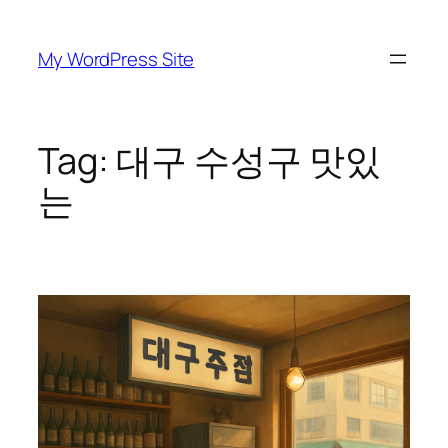
Skip
to
My WordPress Site
content
Tag:
대구 수성구 맛있
는