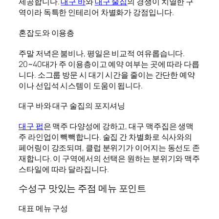
제공합니다.
대구 바
와
대구 술집
의 경쟁이 치열한 구
역이라 독특한 인테리어 차별화가 강점입니다.
혼잡도와 이용층
주말 저녁은 붐비나, 평일은 비교적 여유롭습니다.
20~40대가 주 이용층이고 예약 여부는 곳에 따라 다릅
니다. 소그룹 방문 시 대기 시간을 줄이는 간단한 예약
이나 선입석 시스템이 도움이 됩니다.
대구 바와 대구 술집의 포지셔닝
대구 펍
은 맥주 다양성에 강하고, 대구 맥주집은 생맥
주 라인업이 빽빽합니다. 술집 간 차별화로 식사와의
페어링이 강조되며, 클럽 분위기가 이어지는 동선도 존
재합니다. 이 구역에서의 선택은 원하는 분위기와 맥주
스타일에 따라 달라집니다.
수성구 맛있는 주점 메뉴 포인트
대표 메뉴 구성