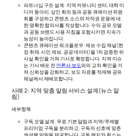
파트너십 구조 설계: 지역 커뮤니티 센터, 대학 미
디어 동아리, 상인 회의 등과 공동 큐레이션 위원
회를 구성하고 콘텐츠 소스와 저작권 운용에 대
한 명확한 합의서를 작성합니다. 수익 공유 모델
과 공동 브랜드 사용 지침을 포함시키면 지속가
능성이 높아집니다.
콘텐츠 큐레이션 워크플로우: 제보 수집 채널(현
장 취재, 시민 제보, 공공 데이터)을 1차 검증한 뒤
사실 확인을 거쳐 기사로 확정합니다. 지역 이슈
는 기사 배포 전
언론사 보도
와의 교차 확인을 거
쳐 신뢰성을 강화하고, 보도 자료를 적재해 공유
채널에서 재배포합니다.
사례 2: 지역 맞춤 알림 서비스 설계(뉴스 알
림)
세부항목
구독 모델 설계: 무료 기본 알림과 지역/주제별
프리미엄 구독을 분리하고, 구독자 선호에 맞춘
섹션별 알림을 제공합니다. 구독 해지와 취소는