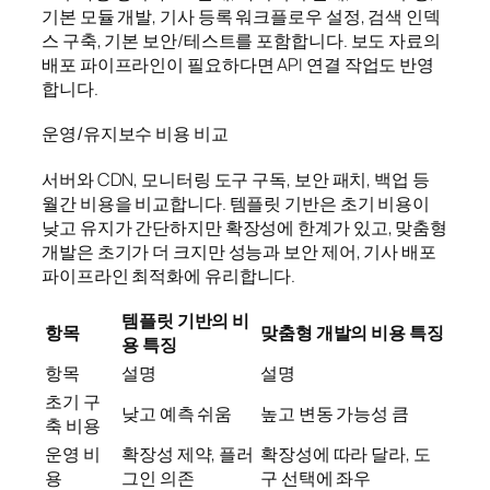
기본 모듈 개발, 기사 등록 워크플로우 설정, 검색 인덱
스 구축, 기본 보안/테스트를 포함합니다. 보도 자료의
배포 파이프라인이 필요하다면 API 연결 작업도 반영
합니다.
운영/유지보수 비용 비교
서버와 CDN, 모니터링 도구 구독, 보안 패치, 백업 등
월간 비용을 비교합니다. 템플릿 기반은 초기 비용이
낮고 유지가 간단하지만 확장성에 한계가 있고, 맞춤형
개발은 초기가 더 크지만 성능과 보안 제어, 기사 배포
파이프라인 최적화에 유리합니다.
템플릿 기반의 비
항목
맞춤형 개발의 비용 특징
용 특징
항목
설명
설명
초기 구
낮고 예측 쉬움
높고 변동 가능성 큼
축 비용
운영 비
확장성 제약, 플러
확장성에 따라 달라, 도
용
그인 의존
구 선택에 좌우