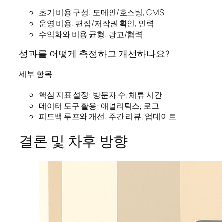
초기 비용 구성: 도메인/호스팅, CMS
운영 비용: 편집/저작권 확인, 인력
수익화와 비용 균형: 광고/협력
성과를 어떻게 측정하고 개선하나요?
세부 항목
핵심 지표 설정: 방문자 수, 체류 시간
데이터 도구 활용: 애널리틱스, 로그
피드백 루프와 개선: 주간 리뷰, 업데이트
결론 및 차후 방향