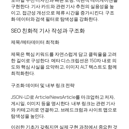
모바일 우선 디자인과 빠른 로딩, 직관적 네비게이션을
구현한다. 기사 카드와 관련 기사 추천의 실용성을 높
이고, 접근성 개선으로 체류 시간을 증가시킨다. 구조
화 데이터와 검색 필터로 탐색성을 강화한다.
SEO 친화적 기사 작성과 구조화
제목/메타데이터 최적화
제목은 핵심 키워드를 자연스럽게 담고 클릭율을 고려
한 길이로 구성한다. 메타 디스크립션은 150자 내로 의
도와 핵심 사실을 요약하고, 이미지 ALT 텍스트도 함께
최적화한다.
구조화 데이터 및 내부 링크 전략
JSON-LD로 Article/NewsArticle를 마크업하고 저자,
게시일, 이미지 등을 명시한다. 내부 링크는 관련 기사
와 카테고리로 연결하고, 브레드크럼과 사이트 맵으로
탐색성을 높인다.
이러한 기초가 갖춰지면 실제 구현 과정에서 중요한 것