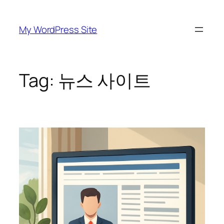
Skip
to
My WordPress Site
content
Tag:
뉴스 사이트