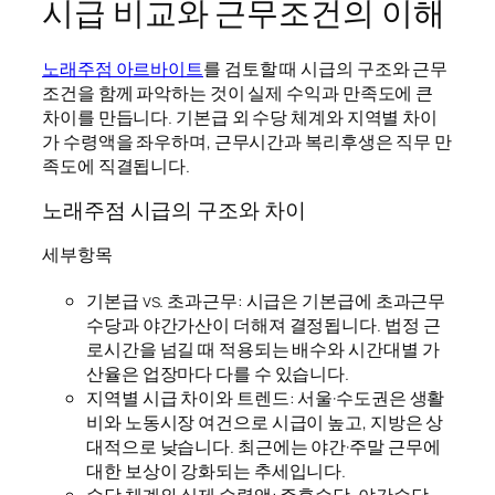
시급 비교와 근무조건의 이해
노래주점 아르바이트
를 검토할 때 시급의 구조와 근무
조건을 함께 파악하는 것이 실제 수익과 만족도에 큰
차이를 만듭니다. 기본급 외 수당 체계와 지역별 차이
가 수령액을 좌우하며, 근무시간과 복리후생은 직무 만
족도에 직결됩니다.
노래주점 시급의 구조와 차이
세부항목
기본급 vs. 초과근무: 시급은 기본급에 초과근무
수당과 야간가산이 더해져 결정됩니다. 법정 근
로시간을 넘길 때 적용되는 배수와 시간대별 가
산율은 업장마다 다를 수 있습니다.
지역별 시급 차이와 트렌드: 서울·수도권은 생활
비와 노동시장 여건으로 시급이 높고, 지방은 상
대적으로 낮습니다. 최근에는 야간·주말 근무에
대한 보상이 강화되는 추세입니다.