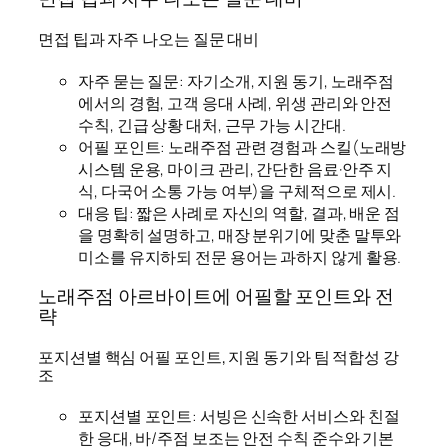
면접 팁과 자주 나오는 질문 대비
자주 묻는 질문: 자기소개, 지원 동기, 노래주점
에서의 경험, 고객 응대 사례, 위생 관리와 안전
수칙, 긴급 상황 대처, 근무 가능 시간대.
어필 포인트: 노래주점 관련 경험과 스킬(노래방
시스템 운용, 마이크 관리, 간단한 음료·안주 지
식, 다국어 소통 가능 여부)을 구체적으로 제시.
대응 팁: 짧은 사례로 자신의 역할, 결과, 배운 점
을 명확히 설명하고, 매장 분위기에 맞춘 말투와
미소를 유지하되 전문 용어는 과하지 않게 활용.
노래주점 아르바이트에 어필할 포인트와 전
략
포지션별 핵심 어필 포인트, 지원 동기와 팀 적합성 강
조
포지션별 포인트: 서빙은 신속한 서비스와 친절
한 응대, 바/주점 보조는 안전 수칙 준수와 기본