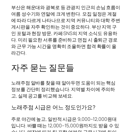
부산은 해운대와 광복로 등 관광지 인근의 손님 흐름이
여름 성수기와 연말에 크게 변한다. 모집 일정은 계절
에 따라 다르게 나타나므로 지역 커뮤니티와 대학 주변
게시판을 자주 확인하는 것이 중요하다. 부산 지역 구
인 포털과 현장 방문, 카페·SNS의 지역 소식도 유용하
다. 미리 필요한 서류를 준비하고 면접 시 출퇴근 경로
와 근무 가능 시간을 명확히 조율하면 합격 확률이 올
라간다.
자주 묻는 질문들
노래주점 알바를 찾을 때 알아두면 도움이 되는 핵심
정보를 간단히 정리했습니다. 지역별 차이에 주의하
고, 실제 공고를 비교해 보세요.
노래주점 시급은 어느 정도인가요?
주로 야간에 높고, 일반적 시급은 9,000–12,000원대
입니다. 바쁠 때는 12,000–15,000원까지도 받을 수 있
습니다. 매장에 따라 팁 포함 여부와 근무시간에 차이