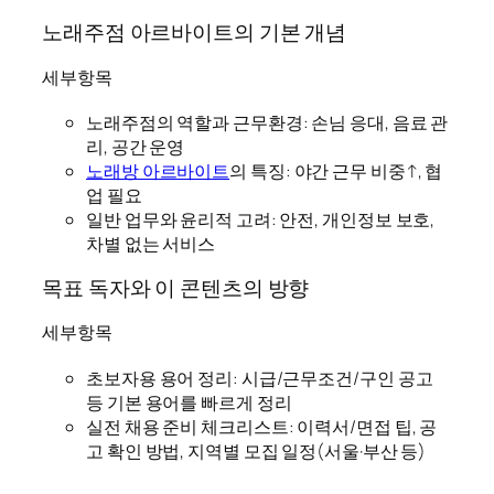
노래주점 아르바이트의 기본 개념
세부항목
노래주점의 역할과 근무환경: 손님 응대, 음료 관
리, 공간 운영
노래방 아르바이트
의 특징: 야간 근무 비중↑, 협
업 필요
일반 업무와 윤리적 고려: 안전, 개인정보 보호,
차별 없는 서비스
목표 독자와 이 콘텐츠의 방향
세부항목
초보자용 용어 정리: 시급/근무조건/구인 공고
등 기본 용어를 빠르게 정리
실전 채용 준비 체크리스트: 이력서/면접 팁, 공
고 확인 방법, 지역별 모집 일정(서울·부산 등)