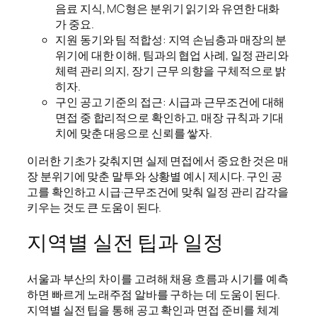
음료 지식, MC형은 분위기 읽기와 유연한 대화
가 중요.
지원 동기와 팀 적합성: 지역 손님층과 매장의 분
위기에 대한 이해, 팀과의 협업 사례, 일정 관리와
체력 관리 의지, 장기 근무 의향을 구체적으로 밝
히자.
구인 공고 기준의 접근: 시급과 근무조건에 대해
면접 중 합리적으로 확인하고, 매장 규칙과 기대
치에 맞춘 대응으로 신뢰를 쌓자.
이러한 기초가 갖춰지면 실제 면접에서 중요한 것은 매
장 분위기에 맞춘 말투와 상황별 예시 제시다. 구인 공
고를 확인하고 시급·근무조건에 맞춰 일정 관리 감각을
키우는 것도 큰 도움이 된다.
지역별 실전 팁과 일정
서울과 부산의 차이를 고려해 채용 흐름과 시기를 예측
하면 빠르게 노래주점 알바를 구하는 데 도움이 된다.
지역별 실전 팁을 통해 공고 확인과 면접 준비를 체계