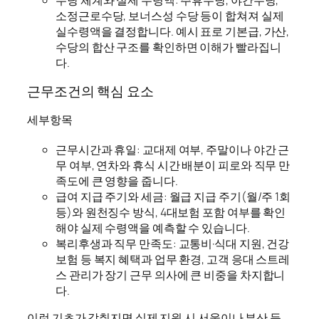
수당 체계와 실제 수령액: 주휴수당, 야간수당,
소정근로수당, 보너스성 수당 등이 합쳐져 실제
실수령액을 결정합니다. 예시 표로 기본급, 가산,
수당의 합산 구조를 확인하면 이해가 빨라집니
다.
근무조건의 핵심 요소
세부항목
근무시간과 휴일: 교대제 여부, 주말이나 야간 근
무 여부, 연차와 휴식 시간 배분이 피로와 직무 만
족도에 큰 영향을 줍니다.
급여 지급 주기와 세금: 월급 지급 주기(월/주 1회
등)와 원천징수 방식, 4대보험 포함 여부를 확인
해야 실제 수령액을 예측할 수 있습니다.
복리후생과 직무 만족도: 교통비·식대 지원, 건강
보험 등 복지 혜택과 업무 환경, 고객 응대 스트레
스 관리가 장기 근무 의사에 큰 비중을 차지합니
다.
이런 기초가 갖춰지면 실제 지원 시 서울이나 부산 등