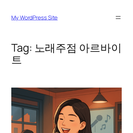
Skip
to
My WordPress Site
content
Tag:
노래주점 아르바이
트