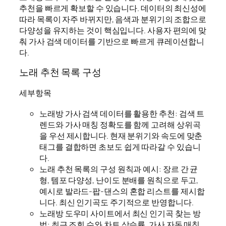
추천을 빠르게 확보할 수 있습니다. 데이터의 최신성에
따라 목록이 자주 바뀌지만, 음색과 분위기의 조합으로
다양성을 유지하는 것이 핵심입니다. 사용자 편의에 맞
춰 가사 검색 데이터를 기반으로 빠르게 큐레이션합니
다.
노래 추천 목록 구성
세부항목
노래방 가사 검색 데이터를 활용한 추천: 검색 트
렌드와 가사 매칭 정확도를 함께 고려해 상위곡
을 우선 제시합니다. 현재 분위기와 속도에 맞춘
태그를 결합하면 초보도 쉽게 따라갈 수 있습니
다.
노래 추천 목록의 구성 원칙과 예시: 장르 간 균
형, 템포 다양성, 난이도 분배를 원칙으로 두고,
예시로 발라드-팝-댄스의 혼합 리스트를 제시합
니다. 최신 인기곡도 주기적으로 반영합니다.
노래방 도우미 사이트에서 최신 인기곡 찾는 방
법: 최근 조회 수와 차트 상승률, 가사 자동 매칭