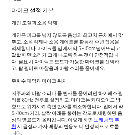
마이크 설정 기본
게인 조절과 소음 억제
게인은 피크를 넘지 않도록 음성의 최고치 근처에서 맞
추고, 소음 억제나 소음 게이트를 활용해 주변 잡음을
억제합니다. 마이크를 입에서 약 5~15cm 떨어뜨리고
말할 때만 소리가 크게 나도록 하는 것이 안정적입니
다. 필요 시 다이렉트 모드가 가능한 마이크를 선택하
고, 팝 필터로 마찰음과 바람 소리를 줄이세요.
주파수 대역과 마이크 위치
저주파의 바람 소리나 룸 반사를 줄이려면 하이패스 필
터를 80Hz 전후로 설정하고, 마이크는 카디오이드 방
향으로 위치시켜 측면 반사를 최소화합니다. 입에서 약
5~10cm 거리, 살짝 아래를 향하는 각도로 세팅하면 음
성의 명료도가 올라갑니다. 이렇게 하면
노래방 앱 추
천
시 음정과 가사 매칭의 반응도 더 안정적으로 흐릅
니다.