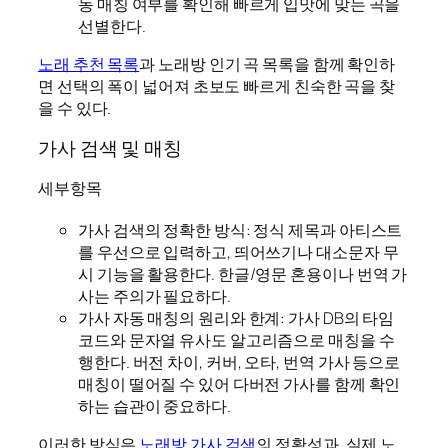
동 매칭 여부를 확인해 빠르게 입맛에 맞는 곡을
선별한다.
노래 추천 목록
과 노래방 인기 곡 목록을 함께 확인하
면 선택의 폭이 넓어져 초보도 빠르게 친숙한 곡을 찾
을 수 있다.
가사 검색 및 매칭
세부항목
가사 검색의 정확한 방식: 정식 제목과 아티스트
를 우선으로 입력하고, 띄어쓰기나 대소문자 무
시 기능을 활용한다. 한글/영문 혼용이나 번역 가
사는 주의가 필요하다.
가사 자동 매칭의 원리와 한계: 가사 DB의 타임
코드와 문자열 유사도 알고리즘으로 매칭을 수
행한다. 버전 차이, 커버, 오타, 번역 가사 등으로
매칭이 떨어질 수 있어 다버전 가사를 함께 확인
하는 습관이 중요하다.
이러한 방식은
노래방 가사 검색
의 정확성과, 실제 노