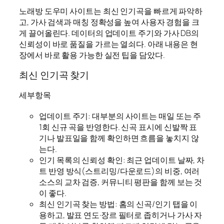
노래방 도우미 사이트는 최신 인기곡을 빠르게 파악하
고, 가사 검색과 매칭 정확성을 높여 사용자 경험을 크
게 끌어올린다. 데이터의 업데이트 주기와 가사 DB의
신뢰성이 바로 품질을 가르는 열쇠다. 아래 내용은 현
장에서 바로 활용 가능한 실전 팁을 담았다.
최신 인기곡 찾기
세부항목
업데이트 주기: 대부분의 사이트는 매일 또는 주
1회 신규 곡을 반영한다. 신곡 표시에 신발짝 표
기나 발표일을 함께 확인하면 흐름을 놓치지 않
는다.
인기 목록의 신뢰성 확인: 최근 업데이트 날짜, 차
트 반영 방식(스트리밍/다운로드)의 비중, 여러
소스의 교차 검증, 커뮤니티 평판을 함께 보는 것
이 좋다.
최신 인기곡 찾는 방법: 홈의 신곡/인기 탭을 이
용하고, 발표 연도·장르 필터로 좁히거나 가사 자