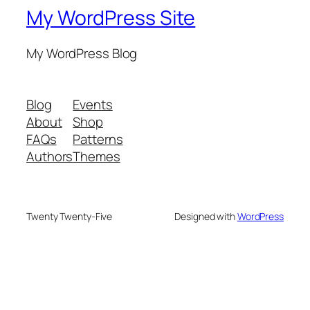
My WordPress Site
My WordPress Blog
Blog
Events
About
Shop
FAQs
Patterns
Authors
Themes
Twenty Twenty-Five
Designed with
WordPress