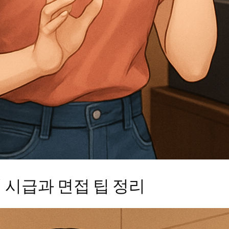
시급과 면접 팁 정리