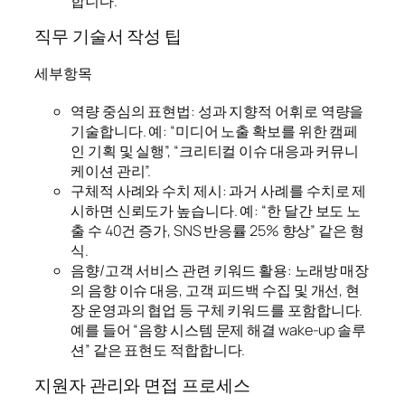
합니다.
직무 기술서 작성 팁
세부항목
역량 중심의 표현법: 성과 지향적 어휘로 역량을
기술합니다. 예: “미디어 노출 확보를 위한 캠페
인 기획 및 실행”, “크리티컬 이슈 대응과 커뮤니
케이션 관리”.
구체적 사례와 수치 제시: 과거 사례를 수치로 제
시하면 신뢰도가 높습니다. 예: “한 달간 보도 노
출 수 40건 증가, SNS 반응률 25% 향상” 같은 형
식.
음향/고객 서비스 관련 키워드 활용: 노래방 매장
의 음향 이슈 대응, 고객 피드백 수집 및 개선, 현
장 운영과의 협업 등 구체 키워드를 포함합니다.
예를 들어 “음향 시스템 문제 해결 wake-up 솔루
션” 같은 표현도 적합합니다.
지원자 관리와 면접 프로세스