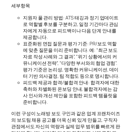
세부항목
지원자 풀 관리 방법: ATS 태깅과 정기 업데이트
로 역할별 후보를 구분하고, 일정 기간마다 관심
자에게 자동으로 피드백이나 다음 단계 안내를
제공합니다.
표준화된 면접 질문과 평가 기준: PR/보도 역할
에 맞춘 질문을 미리 준비합니다. 예: “최근 보도
자료 작성 사례와 그 결과”, “위기 상황에서의 커
뮤니케이션 전략”, “다양한 부서와의 협업 경험”.
평가 기준은 논리성, 명확한 커뮤니케이션, 데이
터 기반 의사결정, 팀 적합도 등으로 명시합니다.
피드백 제공과 합격/불합격 안내: 합격자에 대한
축하와 차별화된 온보딩 안내, 불합격자에는 감
사 인사와 개선 제안을 포함한 피드백 템플릿을
준비합니다.
이런 구성이 노래방 보도 구인과 같은 업계 프랜차이즈
의 보도팀 채용 공고를 더욱 신뢰 있게 만들고, 구직자
관점에서도 자신의 역량과 실제 업무 범위를 빠르게 판