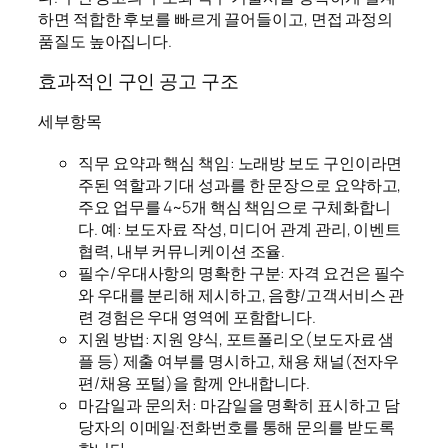
하면 적합한 후보를 빠르게 끌어들이고, 면접 과정의
품질도 높아집니다.
효과적인 구인 공고 구조
세부항목
직무 요약과 핵심 책임: 노래방 보도 구인이라면
주된 역할과 기대 성과를 한 문장으로 요약하고,
주요 업무를 4~5개 핵심 책임으로 구체화합니
다. 예: 보도자료 작성, 미디어 관계 관리, 이벤트
협력, 내부 커뮤니케이션 조율.
필수/우대사항의 명확한 구분: 자격 요건은 필수
와 우대를 분리해 제시하고, 음향/고객서비스 관
련 경험은 우대 영역에 포함합니다.
지원 방법: 지원 양식, 포트폴리오(보도자료 샘
플 등) 제출 여부를 명시하고, 채용 채널(전자우
편/채용 포털)을 함께 안내합니다.
마감일과 문의처: 마감일을 명확히 표시하고 담
당자의 이메일·전화번호를 통해 문의를 받도록