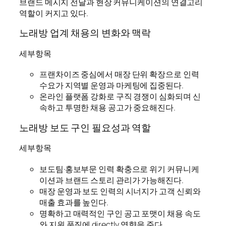
브랜드 메시지 전달과 현장 커뮤니케이션의 연결고리
역할이 커지고 있다.
노래방 업계 채용의 변화와 맥락
세부항목
프랜차이즈 중심에서 매장 단위 확장으로 인력
수요가 지역별 운영과 마케팅에 집중된다.
온라인 플랫폼 강화로 구직 경쟁이 심화되며 신
속하고 투명한 채용 공고가 중요해진다.
노래방 보도 구인 필요성과 역할
세부항목
보도팀·홍보부문 인력 확충으로 위기 커뮤니케
이션과 브랜드 스토리 관리가 가능해진다.
매장 운영과 보도 인력의 시너지가 고객 신뢰와
매출 효과를 높인다.
명확하고 매력적인 구인 공고 포맷이 채용 속도
와 지원 품질에 directly 영향을 준다.