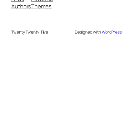
Authors
Themes
Twenty Twenty-Five
Designed with
WordPress