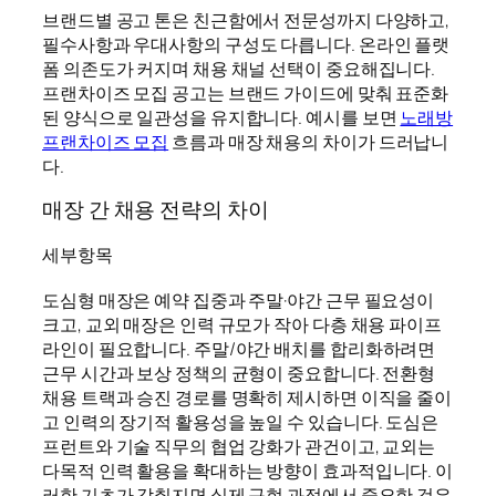
브랜드별 공고 톤은 친근함에서 전문성까지 다양하고,
필수사항과 우대사항의 구성도 다릅니다. 온라인 플랫
폼 의존도가 커지며 채용 채널 선택이 중요해집니다.
프랜차이즈 모집 공고는 브랜드 가이드에 맞춰 표준화
된 양식으로 일관성을 유지합니다. 예시를 보면
노래방
프랜차이즈 모집
흐름과 매장 채용의 차이가 드러납니
다.
매장 간 채용 전략의 차이
세부항목
도심형 매장은 예약 집중과 주말·야간 근무 필요성이
크고, 교외 매장은 인력 규모가 작아 다층 채용 파이프
라인이 필요합니다. 주말/야간 배치를 합리화하려면
근무 시간과 보상 정책의 균형이 중요합니다. 전환형
채용 트랙과 승진 경로를 명확히 제시하면 이직을 줄이
고 인력의 장기적 활용성을 높일 수 있습니다. 도심은
프런트와 기술 직무의 협업 강화가 관건이고, 교외는
다목적 인력 활용을 확대하는 방향이 효과적입니다. 이
러한 기초가 갖춰지면 실제 구현 과정에서 중요한 것은