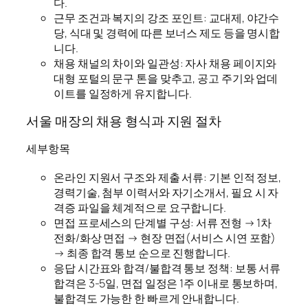
다.
근무 조건과 복지의 강조 포인트: 교대제, 야간수
당, 식대 및 경력에 따른 보너스 제도 등을 명시합
니다.
채용 채널의 차이와 일관성: 자사 채용 페이지와
대형 포털의 문구 톤을 맞추고, 공고 주기와 업데
이트를 일정하게 유지합니다.
서울 매장의 채용 형식과 지원 절차
세부항목
온라인 지원서 구조와 제출 서류: 기본 인적 정보,
경력기술, 첨부 이력서와 자기소개서, 필요 시 자
격증 파일을 체계적으로 요구합니다.
면접 프로세스의 단계별 구성: 서류 전형 → 1차
전화/화상 면접 → 현장 면접(서비스 시연 포함)
→ 최종 합격 통보 순으로 진행합니다.
응답 시간표와 합격/불합격 통보 정책: 보통 서류
합격은 3-5일, 면접 일정은 1주 이내로 통보하며,
불합격도 가능한 한 빠르게 안내합니다.