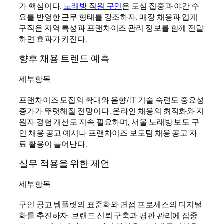
가 핵심이다.
노래방 직원 구인
은 도심 집중과 야간 수
요를 반영한 근무 형태를 강조하자. 매장 채용과 업계
구직은 지역 특성과 프랜차이즈 관리 정보를 함께 전달
하면 효과가 커진다.
향후 채용 트렌드 예측
세부항목
프랜차이즈 모집의 확대와 음향/IT 기술 숙련도 중요성
증가가 뚜렷해질 전망이다. 온라인 채용의 최적화와 지
원자 경험 개선도 지속 필요하며, 서울 노래방 보도 구
인 채용 공고 예시나 프랜차이즈 보도팀 채용 공고 자
료 활용이 늘어난다.
실무 적용을 위한 제언
세부항목
구인 공고 템플릿의 표준화와 면접 프로세스의 디지털
화를 추진하자. 브랜드 신뢰 구축과 평판 관리에 집중