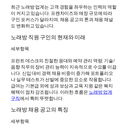
최근 노래방 업계는 고객 경험을 좌우하는 인력의 역할
이 커지고 있습니다. 프랜차이즈와 매장 규모에 따라
구인 포커스가 달라지며, 채용 공고의 톤과 채용 채널
도 변화하고 있습니다.
노래방 직원 구인의 현재와 미래
세부항목
프런트 데스크의 친절한 응대와 예약 관리 역량, 기술/
음향 직무의 장비 관리 능력이 지속적으로 수요를 이끕
니다. 신입 대비 경력 채용 비중이 증가해 포트폴리오
나 실무 테스트가 선발에 중요한 요소로 작용합니다.
급여는 기본급 외에 성과 보상과 교육 지원 같은 복지
혜택이 점차 강조됩니다. 이러한 흐름은
노래방 업계
구직
에서 특히 뚜렷합니다.
노래방 채용 공고의 특징
세부항목