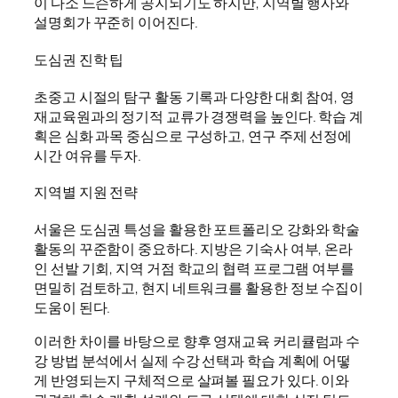
이 다소 느슨하게 공지되기도 하지만, 지역별 행사와
설명회가 꾸준히 이어진다.
도심권 진학 팁
초중고 시절의 탐구 활동 기록과 다양한 대회 참여, 영
재교육원과의 정기적 교류가 경쟁력을 높인다. 학습 계
획은 심화 과목 중심으로 구성하고, 연구 주제 선정에
시간 여유를 두자.
지역별 지원 전략
서울은 도심권 특성을 활용한 포트폴리오 강화와 학술
활동의 꾸준함이 중요하다. 지방은 기숙사 여부, 온라
인 선발 기회, 지역 거점 학교의 협력 프로그램 여부를
면밀히 검토하고, 현지 네트워크를 활용한 정보 수집이
도움이 된다.
이러한 차이를 바탕으로 향후 영재교육 커리큘럼과 수
강 방법 분석에서 실제 수강 선택과 학습 계획에 어떻
게 반영되는지 구체적으로 살펴볼 필요가 있다. 이와