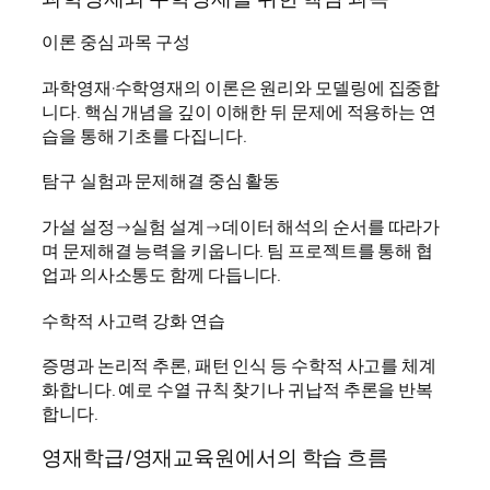
이론 중심 과목 구성
과학영재·수학영재의 이론은 원리와 모델링에 집중합
니다. 핵심 개념을 깊이 이해한 뒤 문제에 적용하는 연
습을 통해 기초를 다집니다.
탐구 실험과 문제해결 중심 활동
가설 설정→실험 설계→데이터 해석의 순서를 따라가
며 문제해결 능력을 키웁니다. 팀 프로젝트를 통해 협
업과 의사소통도 함께 다듭니다.
수학적 사고력 강화 연습
증명과 논리적 추론, 패턴 인식 등 수학적 사고를 체계
화합니다. 예로 수열 규칙 찾기나 귀납적 추론을 반복
합니다.
영재학급/영재교육원에서의 학습 흐름