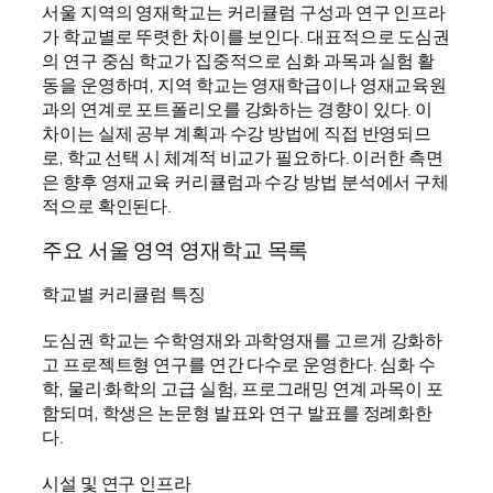
서울 지역의 영재학교는 커리큘럼 구성과 연구 인프라
가 학교별로 뚜렷한 차이를 보인다. 대표적으로 도심권
의 연구 중심 학교가 집중적으로 심화 과목과 실험 활
동을 운영하며, 지역 학교는 영재학급이나 영재교육원
과의 연계로 포트폴리오를 강화하는 경향이 있다. 이
차이는 실제 공부 계획과 수강 방법에 직접 반영되므
로, 학교 선택 시 체계적 비교가 필요하다. 이러한 측면
은 향후 영재교육 커리큘럼과 수강 방법 분석에서 구체
적으로 확인된다.
주요 서울 영역 영재학교 목록
학교별 커리큘럼 특징
도심권 학교는 수학영재와 과학영재를 고르게 강화하
고 프로젝트형 연구를 연간 다수로 운영한다. 심화 수
학, 물리·화학의 고급 실험, 프로그래밍 연계 과목이 포
함되며, 학생은 논문형 발표와 연구 발표를 정례화한
다.
시설 및 연구 인프라