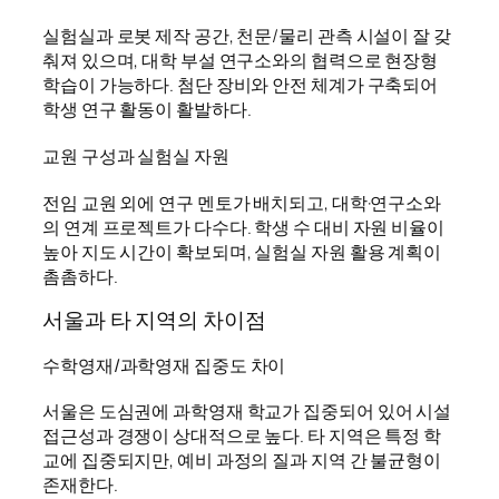
실험실과 로봇 제작 공간, 천문/물리 관측 시설이 잘 갖
춰져 있으며, 대학 부설 연구소와의 협력으로 현장형
학습이 가능하다. 첨단 장비와 안전 체계가 구축되어
학생 연구 활동이 활발하다.
교원 구성과 실험실 자원
전임 교원 외에 연구 멘토가 배치되고, 대학·연구소와
의 연계 프로젝트가 다수다. 학생 수 대비 자원 비율이
높아 지도 시간이 확보되며, 실험실 자원 활용 계획이
촘촘하다.
서울과 타 지역의 차이점
수학영재/과학영재 집중도 차이
서울은 도심권에 과학영재 학교가 집중되어 있어 시설
접근성과 경쟁이 상대적으로 높다. 타 지역은 특정 학
교에 집중되지만, 예비 과정의 질과 지역 간 불균형이
존재한다.