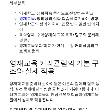
세부항목
영재학교: 심화학습 중심으로 선발하는 학교
영재교육
: 창의성과 심화 학습을 촉진하는 방향
영재학급의 정의와 차이: 집중 반과 일반 반의 차
이
과학영재, 수학영재의 교육 목표: 탐구와 문제해
결 중심
영재교육원과 학교 간 연계: 보강 커리큘럼과 프
로젝트 협력
영재교육 커리큘럼의 기본 구
조와 실제 적용
영재학교를 준비하는 아이들은 이론의 깊이와 탐구 능
력, 실전 문제해결 역량을 균형 있게 키워야 합니다. 이
러한 흐름은 영재교육의 현장인 영재학급과 영재교육
원에서 실제로 적용됩니다.
과학영재와 수학영재를 위한 핵심 과목