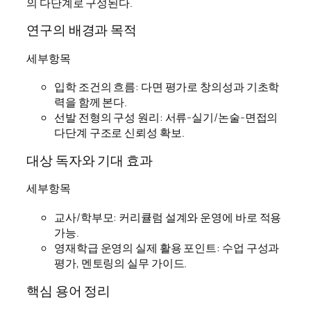
의 다단계로 구성된다.
연구의 배경과 목적
세부항목
입학 조건의 흐름: 다면 평가로 창의성과 기초학
력을 함께 본다.
선발 전형의 구성 원리: 서류-실기/논술-면접의
다단계 구조로 신뢰성 확보.
대상 독자와 기대 효과
세부항목
교사/학부모: 커리큘럼 설계와 운영에 바로 적용
가능.
영재학급 운영의 실제 활용 포인트: 수업 구성과
평가, 멘토링의 실무 가이드.
핵심 용어 정리