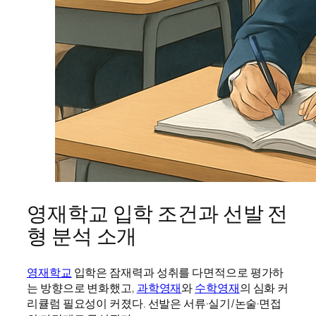
영재학교 입학 조건과 선발 전
형 분석 소개
영재학교
입학은 잠재력과 성취를 다면적으로 평가하
는 방향으로 변화했고,
과학영재
와
수학영재
의 심화 커
리큘럼 필요성이 커졌다. 선발은 서류·실기/논술·면접