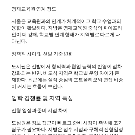
영재교육원 연계 정도
서울은 교육원과의 연계가 체계적이고 학교 수업과의
융합이 활발하다. 지방은 영재교육원 중심의 파이프라
인이 더 강해, 학교별 연계 형태가 지역별로 다르게 나
타난다.
정책적 차이 및 선발 기준 변화
도시권은 선발에서 창의력과 협업 능력의 반영이 점차
강화되는 반면, 비도심 지역은 학교별 운영 차이가 존
재한다. 최근에는 실적 중심의 포트폴리오와 면접 비중
이 커지는 흐름이 보인다.
입학 경쟁률 및 지역 특성
전형 일정과 준비 시점 차이
도심권은 정보 접근이 빠르고 준비 시점이 촉박해 조기
탐구가 필요하다. 지방은 접수 시점과 구체적 전형일정