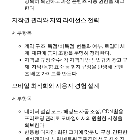
명확히 확인하고 파생 콘텐츠 사용 권한을 체크
한다.
저작권 관리와 지역 라이선스 전략
세부항목
계약 구조: 독점/비독점, 번들화 여부, 로열티 체
계, 재판매 금지 조항을 분명히 정리한다.
지역별 규정 준수: 각 지역의 방송 법규와 광고 규
제, 자막/음향 표준 등 현지 규정을 반영해 콘텐
츠 배포 가이드를 만든다.
모바일 최적화와 사용자 경험 설계
세부항목
데이터 절감 모드: 해상도 자동 조정, CDN 활용,
프리로딩 관리로 모바일에서의 원활한 시청을
확보한다.
반응형 디자인: 화면 크기에 맞춘 UI 구성, 간편한
네비게이션, 느린 네트워크 환경에서도 최소 지