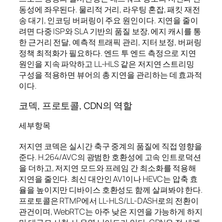
동성에 좌우된다. 물리적 거리, 라우팅 혼잡, 패킷 재전
송 대기, 인코딩 버퍼링이 주요 원인이다. 지연을 줄이
려면 다중 ISP와 SLA 기반의 품질 보장, 에지 캐시를 통
한 근거리 전달, 예측적 트래픽 관리, 지터 보정, 버퍼링
정책 최적화가 필요하다. 엔드 투 엔드 측정으로 지연
원인을 지속 파악하고 LL-HLS 같은 저지연 스트리밍
구성을 적용하면 뷰어의 총 지연을 관리하는 데 효과적
이다.
코덱, 프로토콜, CDN의 역할
세부항목
저지연 코덱은 실시간 축구 중계의 품질에 직접 영향을
준다. H.264/AVC의 광범한 호환성에 고속 인트로덕션
을 더하고, 저지연 모드와 프레임 간 최소화를 적용해
지연을 줄인다. 최신 대안인 AV1이나 HEVC는 압축 효
율을 높이지만 디바이스 호환성도 함께 살펴봐야 한다.
프로토콜은 RTMP에서 LL-HLS/LL-DASH로의 전환이
관건이며, WebRTC는 아주 낮은 지연을 가능하게 하지