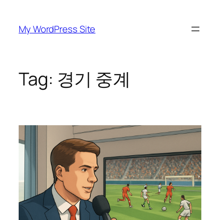
Skip
to
My WordPress Site
content
Tag:
경기 중계