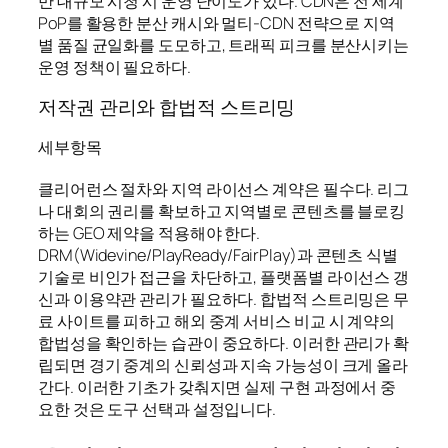
만 대규모 시청 시 운영 난이도가 있다. CDN은 전 세계
PoP를 활용한 분산 캐시와 멀티-CDN 전략으로 지역
별 품질 균일화를 도모하고, 트래픽 피크를 분산시키는
운영 정책이 필요하다.
저작권 관리와 합법적 스트리밍
세부항목
클리어런스 절차와 지역 라이선스 계약은 필수다. 리그
나 대회의 권리를 확보하고 지역별로 콘텐츠를 블로킹
하는 GEO 제약을 적용해야 한다.
DRM(Widevine/PlayReady/FairPlay)과 콘텐츠 식별
기술로 비인가 접근을 차단하고, 플랫폼별 라이선스 갱
신과 이용약관 관리가 필요하다. 합법적 스트리밍은 무
료 사이트를 피하고 해외 중계 서비스 비교 시 계약의
합법성을 확인하는 습관이 중요하다. 이러한 관리가 확
립되면 경기 중계의 신뢰성과 지속 가능성이 크게 올라
간다. 이러한 기초가 갖춰지면 실제 구현 과정에서 중
요한 것은 도구 선택과 설정입니다.