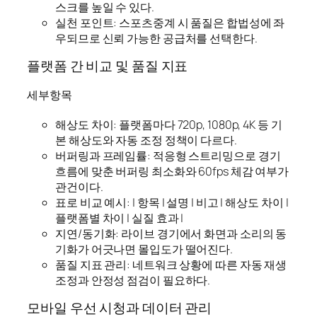
스크를 높일 수 있다.
실천 포인트: 스포츠중계 시 품질은 합법성에 좌
우되므로 신뢰 가능한 공급처를 선택한다.
플랫폼 간 비교 및 품질 지표
세부항목
해상도 차이: 플랫폼마다 720p, 1080p, 4K 등 기
본 해상도와 자동 조정 정책이 다르다.
버퍼링과 프레임률: 적응형 스트리밍으로 경기
흐름에 맞춘 버퍼링 최소화와 60fps 체감 여부가
관건이다.
표로 비교 예시: | 항목 | 설명 | 비고 | 해상도 차이 |
플랫폼별 차이 | 실질 효과 |
지연/동기화: 라이브 경기에서 화면과 소리의 동
기화가 어긋나면 몰입도가 떨어진다.
품질 지표 관리: 네트워크 상황에 따른 자동 재생
조정과 안정성 점검이 필요하다.
모바일 우선 시청과 데이터 관리