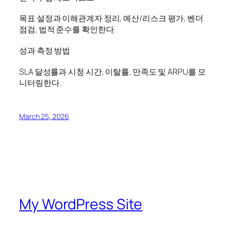
목표 설정과 이해관계자 정리, 예산/리스크 평가, 벤더
점검, 법적 준수를 확인한다.
성과 측정 방법
SLA 달성률과 시청 시간, 이탈률, 만족도 및 ARPU를 모
니터링한다.
March 25, 2026
My WordPress Site