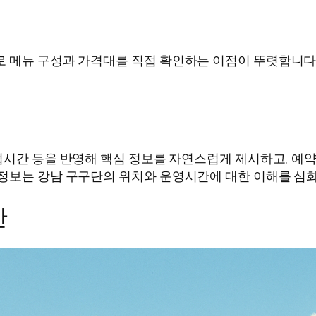
로 메뉴 구성과 가격대를 직접 확인하는 이점이 뚜렷합니다
영업시간 등을 반영해 핵심 정보를 자연스럽게 제시하고, 예약
 정보는 강남 구구단의 위치와 운영시간에 대한 이해를 심
간