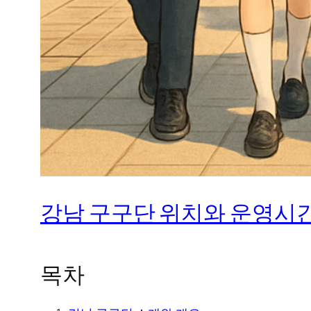
강남 구구단 위치와 운영시간
목차