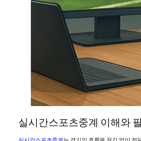
실시간스포츠중계 이해와 
실시간스포츠중계
는 경기의 흐름을 끊김 없이 