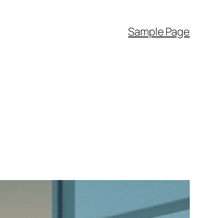
Sample Page