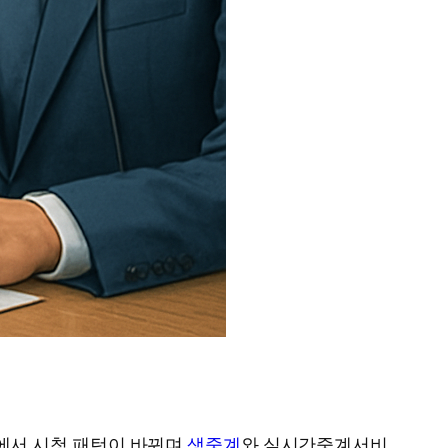
에서 시청 패턴이 바뀌며
생중계
와 실시간중계서비