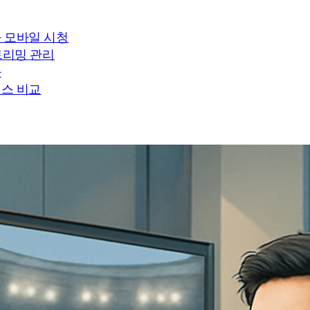
 모바일 시청
트리밍 관리
화
스 비교