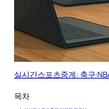
실시간스포츠중계: 축구·NB
목차