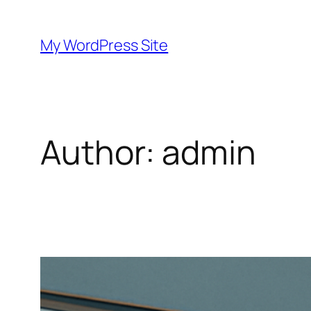
Skip
to
My WordPress Site
content
Author:
admin